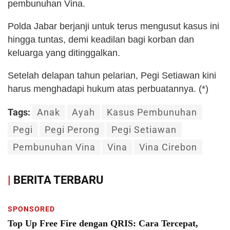
pembunuhan Vina.
Polda Jabar berjanji untuk terus mengusut kasus ini
hingga tuntas, demi keadilan bagi korban dan
keluarga yang ditinggalkan.
Setelah delapan tahun pelarian, Pegi Setiawan kini
harus menghadapi hukum atas perbuatannya. (*)
Tags:
Anak
Ayah
Kasus Pembunuhan
Pegi
Pegi Perong
Pegi Setiawan
Pembunuhan Vina
Vina
Vina Cirebon
|
BERITA TERBARU
SPONSORED
Top Up Free Fire dengan QRIS: Cara Tercepat,