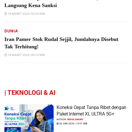
Langsung Kena Sanksi
18 MARET 2026 | 03:24 WIB
DUNIA
Iran Pamer Stok Rudal Sejjil, Jumlahnya Disebut
Tak Terhitung!
18 MARET 2026 | 00:14 WIB
|
TEKNOLOGI & AI
Koneksi Cepat Tanpa Ribet dengan
Paket Internet XL ULTRA 5G+
AUTHOR:
WIDYA SANARI
30 JUNI 2026 | 13:01 WIB