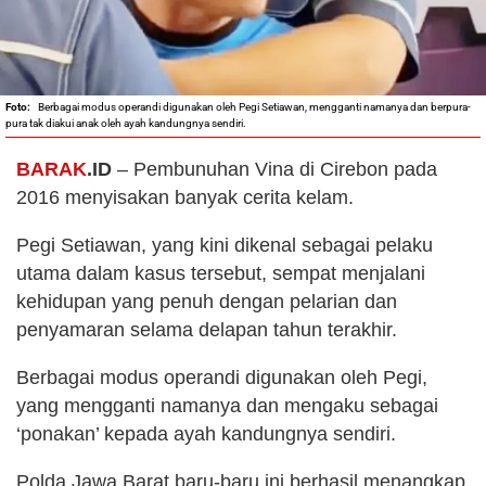
Berbagai modus operandi digunakan oleh Pegi Setiawan, mengganti namanya dan berpura-
pura tak diakui anak oleh ayah kandungnya sendiri.
BARAK
.ID
– Pembunuhan Vina di Cirebon pada
2016 menyisakan banyak cerita kelam.
Pegi Setiawan, yang kini dikenal sebagai pelaku
utama dalam kasus tersebut, sempat menjalani
kehidupan yang penuh dengan pelarian dan
penyamaran selama delapan tahun terakhir.
Berbagai modus operandi digunakan oleh Pegi,
yang mengganti namanya dan mengaku sebagai
‘ponakan’ kepada ayah kandungnya sendiri.
Polda Jawa Barat baru-baru ini berhasil menangkap