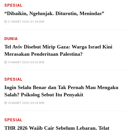
SPESIAL
“Dibaikin, Ngelunjak. Diturutin, Menindas”
21 MARET 2026 | 01:28 WIB
DUNIA
Tel Aviv Disebut Mirip Gaza: Warga Israel Kini
Merasakan Penderitaan Palestina?
19 MARET 2026 | 03:42 WIB
SPESIAL
Ingin Selalu Benar dan Tak Pernah Mau Mengaku
Salah? Psikolog Sebut Itu Penyakit
18 MARET 2026 | 04:34 WIB
SPESIAL
THR 2026 Wajib Cair Sebelum Lebaran, Telat