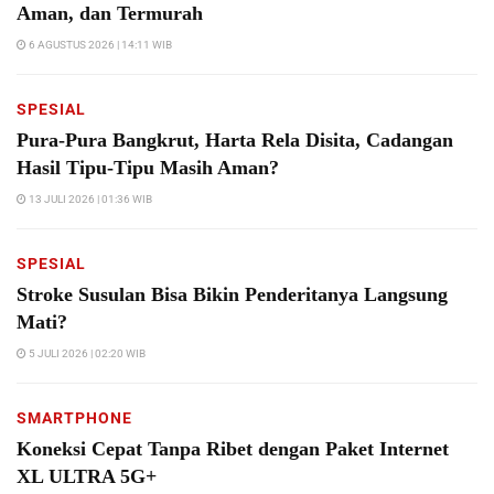
Aman, dan Termurah
6 AGUSTUS 2026 | 14:11 WIB
SPESIAL
Pura-Pura Bangkrut, Harta Rela Disita, Cadangan
Hasil Tipu-Tipu Masih Aman?
13 JULI 2026 | 01:36 WIB
SPESIAL
Stroke Susulan Bisa Bikin Penderitanya Langsung
Mati?
5 JULI 2026 | 02:20 WIB
SMARTPHONE
Koneksi Cepat Tanpa Ribet dengan Paket Internet
XL ULTRA 5G+