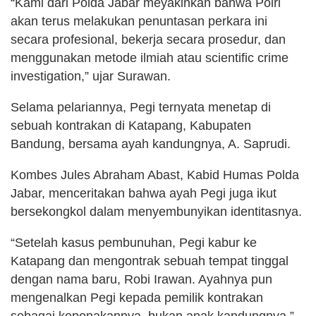
“Kami dari Polda Jabar meyakinkan bahwa Polri
akan terus melakukan penuntasan perkara ini
secara profesional, bekerja secara prosedur, dan
menggunakan metode ilmiah atau scientific crime
investigation,” ujar Surawan.
Selama pelariannya, Pegi ternyata menetap di
sebuah kontrakan di Katapang, Kabupaten
Bandung, bersama ayah kandungnya, A. Saprudi.
Kombes Jules Abraham Abast, Kabid Humas Polda
Jabar, menceritakan bahwa ayah Pegi juga ikut
bersekongkol dalam menyembunyikan identitasnya.
“Setelah kasus pembunuhan, Pegi kabur ke
Katapang dan mengontrak sebuah tempat tinggal
dengan nama baru, Robi Irawan. Ayahnya pun
mengenalkan Pegi kepada pemilik kontrakan