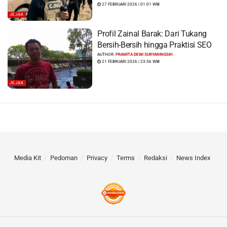
27 FEBRUARI 2026 | 01:01 WIB
JEJAK
Profil Zainal Barak: Dari Tukang
Bersih-Bersih hingga Praktisi SEO
AUTHOR:
PRAMITA DEWI SURYANINGSIH
21 FEBRUARI 2026 | 23:56 WIB
JEJAK
Media Kit
Pedoman
Privacy
Terms
Redaksi
News Index