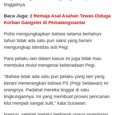
tinggalnya.
Baca Juga:
2 Remaja Asal Asahan Tewas Diduga
Korban Gangster di Pematangsiantar
Polisi mengungkapkan bahwa selama bertahun-
tahun tidak ada satu pun saksi yang berani
mengungkap identitas asli Pegi.
Para pelaku lain dalam kasus ini juga tidak mau
membuka mulut mengenai keberadaan Pegi.
“Bahwa tidak ada satu pun pelaku yang lain yang
berani menerangkan bahwa PS (Pegi Setiawan) ini
orangnya. Padahal mereka tinggal di satu
lingkungannya. Ini yang membuat proses pencarian
kita menjadi sangat sulit,” kata Surawan.
Namun, setelah melalui berbagai upaya investigasi