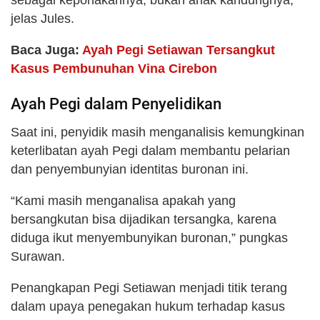
sebagai keponakannya, bukan anak kandungnya,”
jelas Jules.
Baca Juga:
Ayah Pegi Setiawan Tersangkut
Kasus Pembunuhan Vina Cirebon
Ayah Pegi dalam Penyelidikan
Saat ini, penyidik masih menganalisis kemungkinan
keterlibatan ayah Pegi dalam membantu pelarian
dan penyembunyian identitas buronan ini.
“Kami masih menganalisa apakah yang
bersangkutan bisa dijadikan tersangka, karena
diduga ikut menyembunyikan buronan,” pungkas
Surawan.
Penangkapan Pegi Setiawan menjadi titik terang
dalam upaya penegakan hukum terhadap kasus