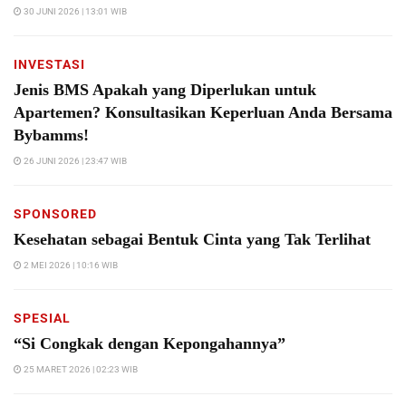
30 JUNI 2026 | 13:01 WIB
INVESTASI
Jenis BMS Apakah yang Diperlukan untuk
Apartemen? Konsultasikan Keperluan Anda Bersama
Bybamms!
26 JUNI 2026 | 23:47 WIB
SPONSORED
Kesehatan sebagai Bentuk Cinta yang Tak Terlihat
2 MEI 2026 | 10:16 WIB
SPESIAL
“Si Congkak dengan Kepongahannya”
25 MARET 2026 | 02:23 WIB