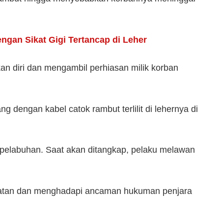
gan Sikat Gigi Tertancap di Leher
kan diri dan mengambil perhiasan milik korban
g dengan kabel catok rambut terlilit di lehernya di
 pelabuhan. Saat akan ditangkap, pelaku melawan
Selatan dan menghadapi ancaman hukuman penjara