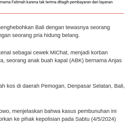
nama Fatimah karena tak terima ditagih pembayaran dari layanan
 menghebohkan Bali dengan tewasnya seorang
ngan seorang pria hidung belang.
ikenal sebagai cewek MiChat, menjadi korban
a, seorang anak buah kapal (ABK) bernama Anjas
mah kos di daerah Pemogan, Denpasar Selatan, Bali,
owo, menjelaskan bahwa kasus pembunuhan ini
orkan ke pihak kepolisian pada Sabtu (4/5/2024)