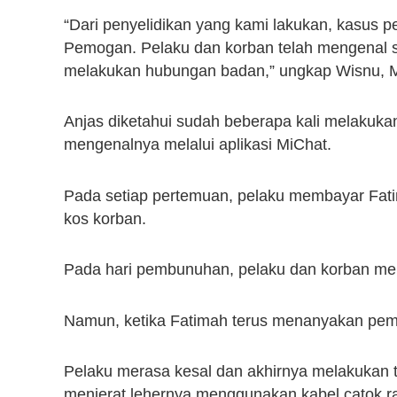
“Dari penyelidikan yang kami lakukan, kasus p
Pemogan. Pelaku dan korban telah mengenal sa
melakukan hubungan badan,” ungkap Wisnu, M
Anjas diketahui sudah beberapa kali melakuk
mengenalnya melalui aplikasi MiChat.
Pada setiap pertemuan, pelaku membayar Fati
kos korban.
Pada hari pembunuhan, pelaku dan korban me
Namun, ketika Fatimah terus menanyakan pemb
Pelaku merasa kesal dan akhirnya melakukan 
menjerat lehernya menggunakan kabel catok 