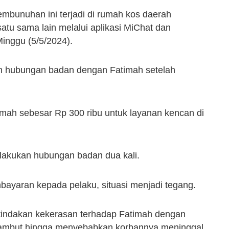
embunuhan ini terjadi di rumah kos daerah
tu sama lain melalui aplikasi MiChat dan
inggu (5/5/2024).
an hubungan badan dengan Fatimah setelah
mah sebesar Rp 300 ribu untuk layanan kencan di
lakukan hubungan badan dua kali.
ayaran kepada pelaku, situasi menjadi tegang.
tindakan kekerasan terhadap Fatimah dengan
rambut hingga menyebabkan korbannya meninggal