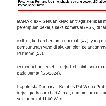
Anjas Purnama tega menghabisi seorang cewek MiChat ber
korban sebelumnya.
BARAK.ID –
Sebuah kejadian tragis kembali
perempuan pekerja seks komersial (PSK) di ta
Kali ini, korban bernama Fatimah (47), yang d
pembunuhan yang dilakukan oleh pelangganny
Purnama (23).
Pembunuhan tersebut terjadi di salah satu ru
pada Jumat (3/5/2024).
Kapolresta Denpasar, Kombes Pol Wisnu Prab
terjadi pada sore hari Jumat, namun baru dilap
sekitar pukul 11.00 Wita.