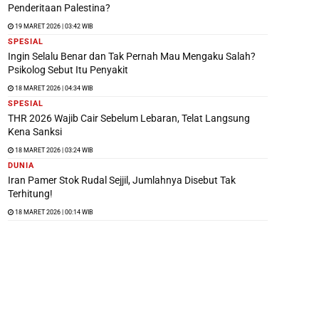
Penderitaan Palestina?
19 MARET 2026 | 03:42 WIB
SPESIAL
Ingin Selalu Benar dan Tak Pernah Mau Mengaku Salah?
Psikolog Sebut Itu Penyakit
18 MARET 2026 | 04:34 WIB
SPESIAL
THR 2026 Wajib Cair Sebelum Lebaran, Telat Langsung
Kena Sanksi
18 MARET 2026 | 03:24 WIB
DUNIA
Iran Pamer Stok Rudal Sejjil, Jumlahnya Disebut Tak
Terhitung!
18 MARET 2026 | 00:14 WIB