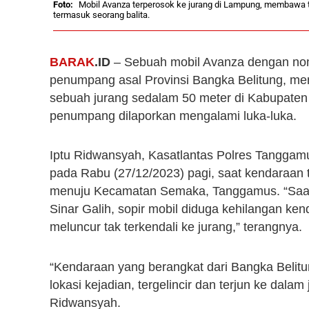
Mobil Avanza terperosok ke jurang di Lampung, membawa 
termasuk seorang balita.
BARAK
.ID
– Sebuah mobil Avanza dengan nom
penumpang asal Provinsi Bangka Belitung, men
sebuah jurang sedalam 50 meter di Kabupaten
penumpang dilaporkan mengalami luka-luka.
Iptu Ridwansyah, Kasatlantas Polres Tanggamu
pada Rabu (27/12/2023) pagi, saat kendaraan t
menuju Kecamatan Semaka, Tanggamus. “Saat 
Sinar Galih, sopir mobil diduga kehilangan ke
meluncur tak terkendali ke jurang,” terangnya.
“Kendaraan yang berangkat dari Bangka Belitun
lokasi kejadian, tergelincir dan terjun ke dalam
Ridwansyah.