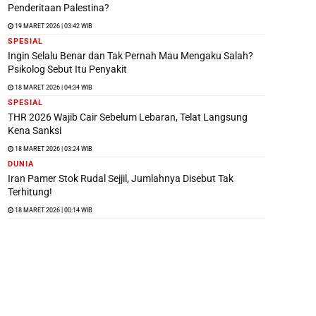
Penderitaan Palestina?
19 MARET 2026 | 03:42 WIB
SPESIAL
Ingin Selalu Benar dan Tak Pernah Mau Mengaku Salah?
Psikolog Sebut Itu Penyakit
18 MARET 2026 | 04:34 WIB
SPESIAL
THR 2026 Wajib Cair Sebelum Lebaran, Telat Langsung
Kena Sanksi
18 MARET 2026 | 03:24 WIB
DUNIA
Iran Pamer Stok Rudal Sejjil, Jumlahnya Disebut Tak
Terhitung!
18 MARET 2026 | 00:14 WIB