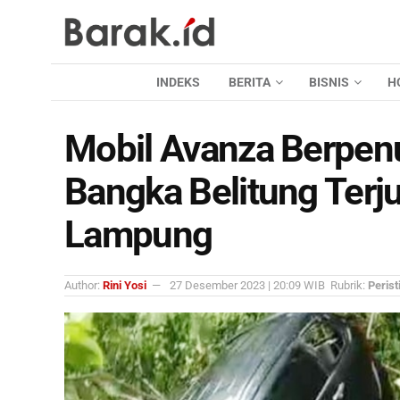
INDEKS
BERITA
BISNIS
H
Mobil Avanza Berpe
Bangka Belitung Terju
Lampung
Author:
Rini Yosi
27 Desember 2023 | 20:09 WIB
Rubrik:
Perist