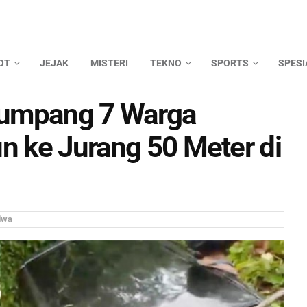
OT
JEJAK
MISTERI
TEKNO
SPORTS
SPESI
numpang 7 Warga
n ke Jurang 50 Meter di
iwa