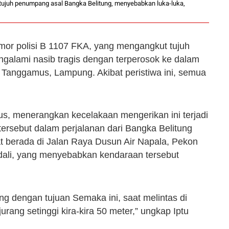
tujuh penumpang asal Bangka Belitung, menyebabkan luka-luka,
or polisi B 1107 FKA, yang mengangkut tujuh
galami nasib tragis dengan terperosok ke dalam
 Tanggamus, Lampung. Akibat peristiwa ini, semua
s, menerangkan kecelakaan mengerikan ini terjadi
ersebut dalam perjalanan dari Bangka Belitung
berada di Jalan Raya Dusun Air Napala, Pekon
ndali, yang menyebabkan kendaraan tersebut
g dengan tujuan Semaka ini, saat melintas di
 jurang setinggi kira-kira 50 meter,” ungkap Iptu