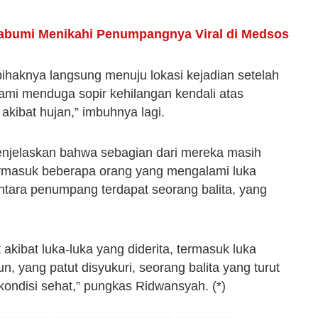
kabumi Menikahi Penumpangnya Viral di Medsos
ihaknya langsung menuju lokasi kejadian setelah
kami menduga sopir kehilangan kendali atas
akibat hujan,” imbuhnya lagi.
enjelaskan bahwa sebagian dari mereka masih
termasuk beberapa orang yang mengalami luka
ntara penumpang terdapat seorang balita, yang
akibat luka-luka yang diderita, termasuk luka
, yang patut disyukuri, seorang balita yang turut
kondisi sehat,” pungkas Ridwansyah. (*)