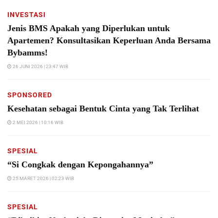
INVESTASI
Jenis BMS Apakah yang Diperlukan untuk
Apartemen? Konsultasikan Keperluan Anda Bersama
Bybamms!
26 JUNI 2026 | 23:47 WIB
SPONSORED
Kesehatan sebagai Bentuk Cinta yang Tak Terlihat
2 MEI 2026 | 10:16 WIB
SPESIAL
“Si Congkak dengan Kepongahannya”
25 MARET 2026 | 02:23 WIB
SPESIAL