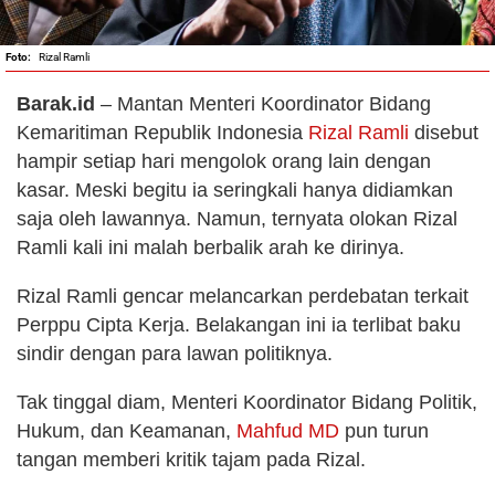
Rizal Ramli
Barak.id
– Mantan Menteri Koordinator Bidang
Kemaritiman Republik Indonesia
Rizal Ramli
disebut
hampir setiap hari mengolok orang lain dengan
kasar. Meski begitu ia seringkali hanya didiamkan
saja oleh lawannya. Namun, ternyata olokan Rizal
Ramli kali ini malah berbalik arah ke dirinya.
Rizal Ramli gencar melancarkan perdebatan terkait
Perppu Cipta Kerja. Belakangan ini ia terlibat baku
sindir dengan para lawan politiknya.
Tak tinggal diam, Menteri Koordinator Bidang Politik,
Hukum, dan Keamanan,
Mahfud MD
pun turun
tangan memberi kritik tajam pada Rizal.