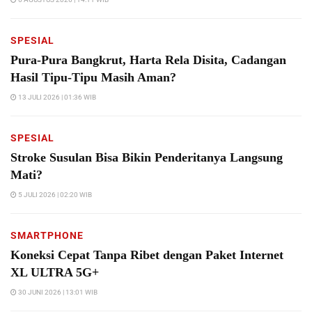
SPESIAL
Pura-Pura Bangkrut, Harta Rela Disita, Cadangan
Hasil Tipu-Tipu Masih Aman?
13 JULI 2026 | 01:36 WIB
SPESIAL
Stroke Susulan Bisa Bikin Penderitanya Langsung
Mati?
5 JULI 2026 | 02:20 WIB
SMARTPHONE
Koneksi Cepat Tanpa Ribet dengan Paket Internet
XL ULTRA 5G+
30 JUNI 2026 | 13:01 WIB