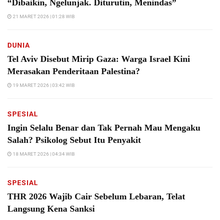
“Dibaikin, Ngelunjak. Diturutin, Menindas”
21 MARET 2026 | 01:28 WIB
DUNIA
Tel Aviv Disebut Mirip Gaza: Warga Israel Kini
Merasakan Penderitaan Palestina?
19 MARET 2026 | 03:42 WIB
SPESIAL
Ingin Selalu Benar dan Tak Pernah Mau Mengaku
Salah? Psikolog Sebut Itu Penyakit
18 MARET 2026 | 04:34 WIB
SPESIAL
THR 2026 Wajib Cair Sebelum Lebaran, Telat
Langsung Kena Sanksi