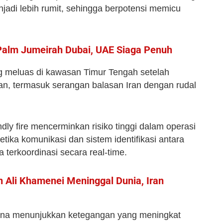
enjadi lebih rumit, sehingga berpotensi memicu
 Palm Jumeirah Dubai, UAE Siaga Penuh
yang meluas di kawasan Timur Tengah setelah
ran, termasuk serangan balasan Iran dengan rudal
ndly fire mencerminkan risiko tinggi dalam operasi
tika komunikasi dan sistem identifikasi antara
 terkoordinasi secara real‑time.
n Ali Khamenei Meninggal Dunia, Iran
karena menunjukkan ketegangan yang meningkat