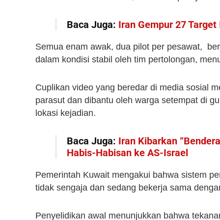
Baca Juga:
Iran Gempur 27 Target 
Semua enam awak, dua pilot per pesawat, berha
dalam kondisi stabil oleh tim pertolongan, menu
Cuplikan video yang beredar di media sosial 
parasut dan dibantu oleh warga setempat di 
lokasi kejadian.
Baca Juga:
Iran Kibarkan “Bender
Habis-Habisan ke AS-Israel
Pemerintah Kuwait mengakui bahwa sistem p
tidak sengaja dan sedang bekerja sama denga
Penyelidikan awal menunjukkan bahwa tekana