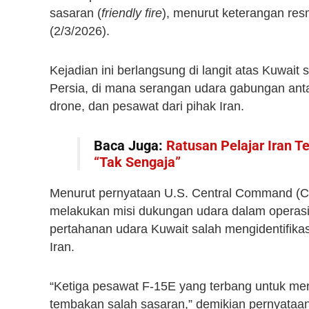
sasaran (
friendly fire
), menurut keterangan resm
(2/3/2026).
Kejadian ini berlangsung di langit atas Kuwait s
Persia, di mana serangan udara gabungan ant
drone, dan pesawat dari pihak Iran.
Baca Juga:
Ratusan Pelajar Iran 
“Tak Sengaja”
Menurut pernyataan U.S. Central Command (C
melakukan misi dukungan udara dalam operas
pertahanan udara Kuwait salah mengidentifika
Iran.
“Ketiga pesawat F‑15E yang terbang untuk mend
tembakan salah sasaran,” demikian pernyataa