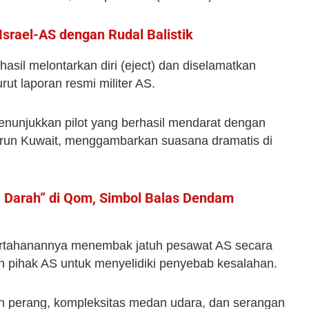
Israel-AS dengan Rudal Balistik
sil melontarkan diri (eject) dan diselamatkan
rut laporan resmi militer AS.
menunjukkan pilot yang berhasil mendarat dengan
gurun Kuwait, menggambarkan suasana dramatis di
a Darah” di Qom, Simbol Balas Dendam
ertahanannya menembak jatuh pesawat AS secara
n pihak AS untuk menyelidiki penyebab kesalahan.
n perang, kompleksitas medan udara, dan serangan