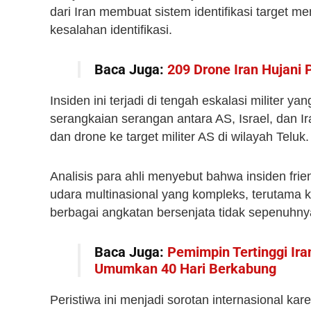
dari Iran membuat sistem identifikasi target m
kesalahan identifikasi.
Baca Juga:
209 Drone Iran Hujani
Insiden ini terjadi di tengah eskalasi militer 
serangkaian serangan antara AS, Israel, dan I
dan drone ke target militer AS di wilayah Teluk.
Analisis para ahli menyebut bahwa insiden frie
udara multinasional yang kompleks, terutama ke
berbagai angkatan bersenjata tidak sepenuhnya
Baca Juga:
Pemimpin Tertinggi Ira
Umumkan 40 Hari Berkabung
Peristiwa ini menjadi sorotan internasional 