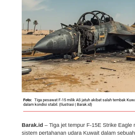
Tiga pesawat F‑15 milik AS jatuh akibat salah tembak Kuw
dalam kondisi stabil. (Ilustrasi | Barak.id)
Barak.id
– Tiga jet tempur F‑15E Strike Eagle 
sistem pertahanan udara Kuwait dalam sebuah