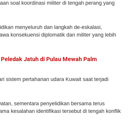
aan soal koordinasi militer di tengah perang yang
ikan menyeluruh dan langkah de‑eskalasi,
wa konsekuensi diplomatik dan militer yang lebih
 Peledak Jatuh di Pulau Mewah Palm
ari sistem pertahanan udara Kuwait saat terjadi
tan, sementara penyelidikan bersama terus
a kesalahan identifikasi tersebut di tengah konflik