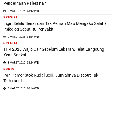
Penderitaan Palestina?
19 MARET 2026 | 03:42 WIB
SPESIAL
Ingin Selalu Benar dan Tak Pernah Mau Mengaku Salah?
Psikolog Sebut Itu Penyakit
18 MARET 2026 | 04:34 WIB
SPESIAL
THR 2026 Wajib Cair Sebelum Lebaran, Telat Langsung
Kena Sanksi
18 MARET 2026 | 03:24 WIB
DUNIA
Iran Pamer Stok Rudal Sejjil, Jumlahnya Disebut Tak
Terhitung!
18 MARET 2026 | 00:14 WIB