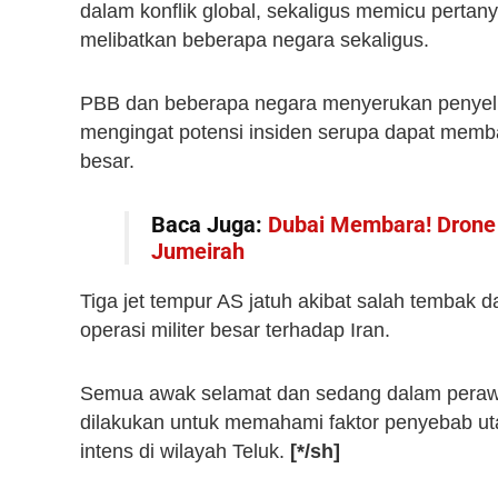
dalam konflik global, sekaligus memicu pertany
melibatkan beberapa negara sekaligus.
PBB dan beberapa negara menyerukan penyelid
mengingat potensi insiden serupa dapat memba
besar.
Baca Juga:
Dubai Membara! Drone
Jumeirah
Tiga jet tempur AS jatuh akibat salah tembak d
operasi militer besar terhadap Iran.
Semua awak selamat dan sedang dalam perawa
dilakukan untuk memahami faktor penyebab utam
intens di wilayah Teluk.
[*/sh]