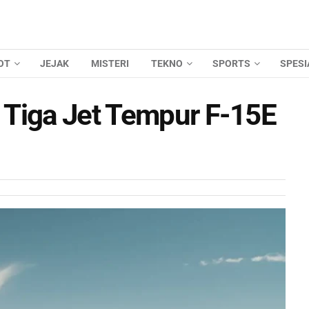
OT
JEJAK
MISTERI
TEKNO
SPORTS
SPESI
 Tiga Jet Tempur F-15E