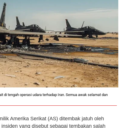
ait di tengah operasi udara terhadap Iran. Semua awak selamat dan
milik Amerika Serikat (AS) ditembak jatuh oleh
 insiden yang disebut sebagai tembakan salah