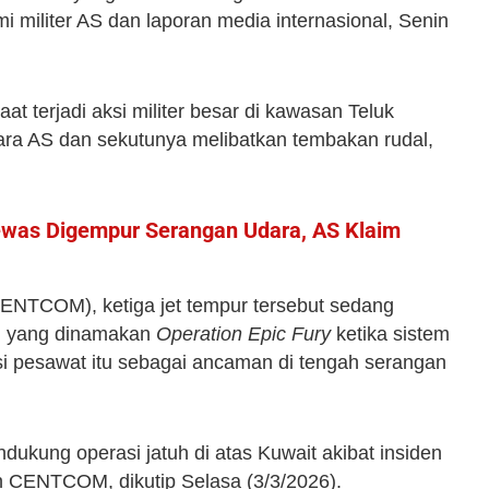
i militer AS dan laporan media internasional, Senin
aat terjadi aksi militer besar di kawasan Teluk
ara AS dan sekutunya melibatkan tembakan rudal,
Tewas Digempur Serangan Udara, AS Klaim
ENTCOM), ketiga jet tempur tersebut sedang
i yang dinamakan
Operation Epic Fury
ketika sistem
si pesawat itu sebagai ancaman di tengah serangan
ukung operasi jatuh di atas Kuwait akibat insiden
n CENTCOM, dikutip Selasa (3/3/2026).