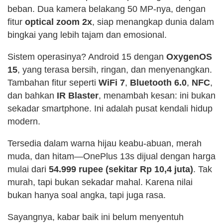
beban. Dua kamera belakang 50 MP-nya, dengan
fitur
optical zoom 2x
, siap menangkap dunia dalam
bingkai yang lebih tajam dan emosional.
Sistem operasinya? Android 15 dengan
OxygenOS
15
, yang terasa bersih, ringan, dan menyenangkan.
Tambahan fitur seperti
WiFi 7
,
Bluetooth 6.0
,
NFC
,
dan bahkan
IR Blaster
, menambah kesan: ini bukan
sekadar smartphone. Ini adalah pusat kendali hidup
modern.
Tersedia dalam warna hijau keabu-abuan, merah
muda, dan hitam—OnePlus 13s dijual dengan harga
mulai dari
54.999 rupee (sekitar Rp 10,4 juta)
. Tak
murah, tapi bukan sekadar mahal. Karena nilai
bukan hanya soal angka, tapi juga rasa.
Sayangnya, kabar baik ini belum menyentuh