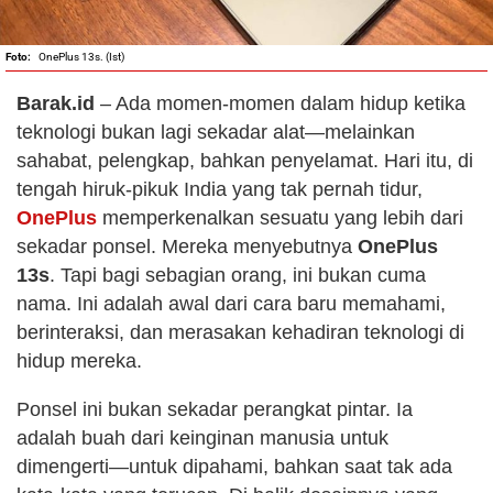
OnePlus 13s. (Ist)
Barak.id
– Ada momen-momen dalam hidup ketika
teknologi bukan lagi sekadar alat—melainkan
sahabat, pelengkap, bahkan penyelamat. Hari itu, di
tengah hiruk-pikuk India yang tak pernah tidur,
OnePlus
memperkenalkan sesuatu yang lebih dari
sekadar ponsel. Mereka menyebutnya
OnePlus
13s
. Tapi bagi sebagian orang, ini bukan cuma
nama. Ini adalah awal dari cara baru memahami,
berinteraksi, dan merasakan kehadiran teknologi di
hidup mereka.
Ponsel ini bukan sekadar perangkat pintar. Ia
adalah buah dari keinginan manusia untuk
dimengerti—untuk dipahami, bahkan saat tak ada