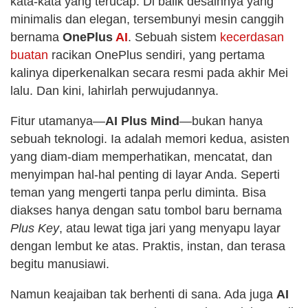
kata-kata yang terucap. Di balik desainnya yang
minimalis dan elegan, tersembunyi mesin canggih
bernama
OnePlus
AI
. Sebuah sistem
kecerdasan
buatan
racikan OnePlus sendiri, yang pertama
kalinya diperkenalkan secara resmi pada akhir Mei
lalu. Dan kini, lahirlah perwujudannya.
Fitur utamanya—
AI Plus Mind
—bukan hanya
sebuah teknologi. Ia adalah memori kedua, asisten
yang diam-diam memperhatikan, mencatat, dan
menyimpan hal-hal penting di layar Anda. Seperti
teman yang mengerti tanpa perlu diminta. Bisa
diakses hanya dengan satu tombol baru bernama
Plus Key
, atau lewat tiga jari yang menyapu layar
dengan lembut ke atas. Praktis, instan, dan terasa
begitu manusiawi.
Namun keajaiban tak berhenti di sana. Ada juga
AI