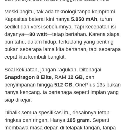
Meski begitu, tak ada teknologi tanpa kompromi.
Kapasitas baterai kini hanya
5.850 mAh
, turun
sedikit dari versi sebelumnya. Tapi kecepatan isi
dayanya—
80 watt
—tetap bertahan. Karena siapa
pun tahu, dalam hidup, terkadang yang penting
bukan seberapa lama kita bertahan, tapi seberapa
cepat kita kembali bangkit.
Soal kekuatan, jangan ragukan. Ditenagai
Snapdragon 8 Elite
, RAM
12 GB
, dan
penyimpanan hingga
512 GB
, OnePlus 13s bukan
hanya kencang. Ia bertenaga seperti impian yang
siap dikejar.
Dibalik semua spesifikasi itu, desainnya tetap
ringkas dan ringan. Hanya
185 gram
. Seperti
membawa masa depan di telapak tangan, tanpa