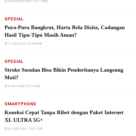
6 AGUSTUS 2026 | 14:11 WIB
SPESIAL
Pura-Pura Bangkrut, Harta Rela Disita, Cadangan
Hasil Tipu-Tipu Masih Aman?
13 JULI 2026 | 01:36 WIB
SPESIAL
Stroke Susulan Bisa Bikin Penderitanya Langsung
Mati?
5 JULI 2026 | 02:20 WIB
SMARTPHONE
Koneksi Cepat Tanpa Ribet dengan Paket Internet
XL ULTRA 5G+
30 JUNI 2026 | 13:01 WIB