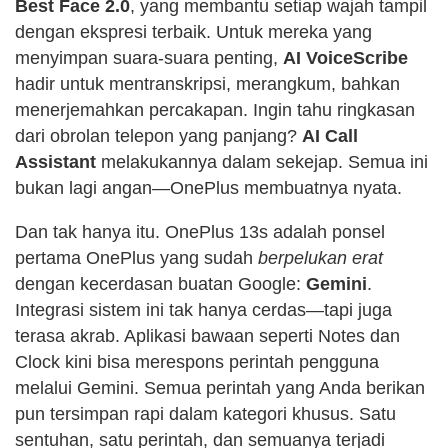
Best Face 2.0
, yang membantu setiap wajah tampil
dengan ekspresi terbaik. Untuk mereka yang
menyimpan suara-suara penting,
AI VoiceScribe
hadir untuk mentranskripsi, merangkum, bahkan
menerjemahkan percakapan. Ingin tahu ringkasan
dari obrolan telepon yang panjang?
AI Call
Assistant
melakukannya dalam sekejap. Semua ini
bukan lagi angan—OnePlus membuatnya nyata.
Dan tak hanya itu. OnePlus 13s adalah ponsel
pertama OnePlus yang sudah
berpelukan erat
dengan kecerdasan buatan Google:
Gemini
.
Integrasi sistem ini tak hanya cerdas—tapi juga
terasa akrab. Aplikasi bawaan seperti Notes dan
Clock kini bisa merespons perintah pengguna
melalui Gemini. Semua perintah yang Anda berikan
pun tersimpan rapi dalam kategori khusus. Satu
sentuhan, satu perintah, dan semuanya terjadi