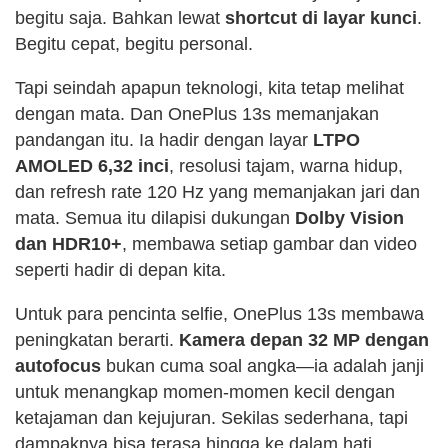
begitu saja. Bahkan lewat
shortcut di layar kunci
.
Begitu cepat, begitu personal.
Tapi seindah apapun teknologi, kita tetap melihat
dengan mata. Dan OnePlus 13s memanjakan
pandangan itu. Ia hadir dengan layar
LTPO
AMOLED 6,32 inci
, resolusi tajam, warna hidup,
dan refresh rate 120 Hz yang memanjakan jari dan
mata. Semua itu dilapisi dukungan
Dolby Vision
dan HDR10+
, membawa setiap gambar dan video
seperti hadir di depan kita.
Untuk para pencinta selfie, OnePlus 13s membawa
peningkatan berarti.
Kamera depan 32 MP dengan
autofocus
bukan cuma soal angka—ia adalah janji
untuk menangkap momen-momen kecil dengan
ketajaman dan kejujuran. Sekilas sederhana, tapi
dampaknya bisa terasa hingga ke dalam hati.