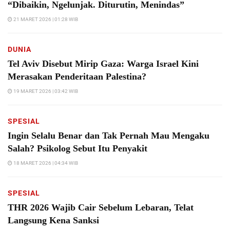
“Dibaikin, Ngelunjak. Diturutin, Menindas”
21 MARET 2026 | 01:28 WIB
DUNIA
Tel Aviv Disebut Mirip Gaza: Warga Israel Kini
Merasakan Penderitaan Palestina?
19 MARET 2026 | 03:42 WIB
SPESIAL
Ingin Selalu Benar dan Tak Pernah Mau Mengaku
Salah? Psikolog Sebut Itu Penyakit
18 MARET 2026 | 04:34 WIB
SPESIAL
THR 2026 Wajib Cair Sebelum Lebaran, Telat
Langsung Kena Sanksi