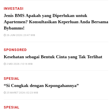
INVESTASI
Jenis BMS Apakah yang Diperlukan untuk
Apartemen? Konsultasikan Keperluan Anda Bersama
Bybamms!
26 JUNI 2026 | 23:47 WIB
SPONSORED
Kesehatan sebagai Bentuk Cinta yang Tak Terlihat
2 MEI 2026 | 10:16 WIB
SPESIAL
“Si Congkak dengan Kepongahannya”
25 MARET 2026 | 02:23 WIB
SPESIAL