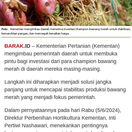
Kementan mengimbau daerah menerima investasi champion bawang merah untuk stabilisasi,
kemandirian pangan, dan mencegah kenaikan harga.
BARAK
.ID
– Kementerian Pertanian (Kementan)
mengimbau pemerintah daerah untuk membuka
pintu bagi investasi dari para champion bawang
merah di daerah mereka masing-masing.
Langkah ini diharapkan menjadi solusi jangka
panjang untuk mencapai stabilitas produksi bawang
merah yang menjadi fokus pemerintah.
Dalam pernyataannya pada hari Rabu (5/6/2024),
Direktur Perbenihan Hortikultura Kementan, Inti
Pertiwi Nashawari, menekankan pentingnya