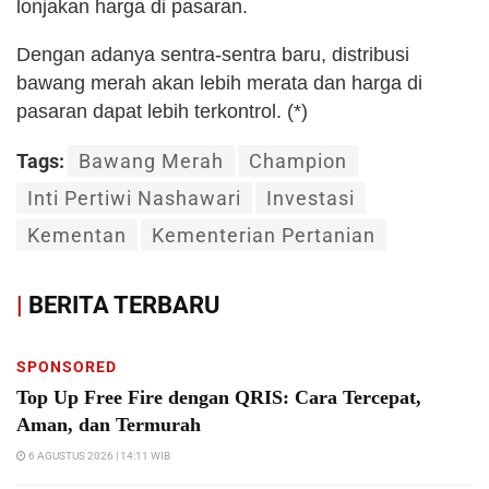
lonjakan harga di pasaran.
Dengan adanya sentra-sentra baru, distribusi
bawang merah akan lebih merata dan harga di
pasaran dapat lebih terkontrol. (*)
Tags:
Bawang Merah
Champion
Inti Pertiwi Nashawari
Investasi
Kementan
Kementerian Pertanian
|
BERITA TERBARU
SPONSORED
Top Up Free Fire dengan QRIS: Cara Tercepat,
Aman, dan Termurah
6 AGUSTUS 2026 | 14:11 WIB