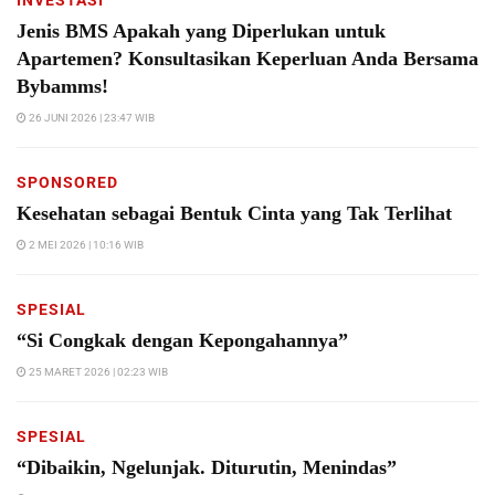
Jenis BMS Apakah yang Diperlukan untuk
Apartemen? Konsultasikan Keperluan Anda Bersama
Bybamms!
26 JUNI 2026 | 23:47 WIB
SPONSORED
Kesehatan sebagai Bentuk Cinta yang Tak Terlihat
2 MEI 2026 | 10:16 WIB
SPESIAL
“Si Congkak dengan Kepongahannya”
25 MARET 2026 | 02:23 WIB
SPESIAL
“Dibaikin, Ngelunjak. Diturutin, Menindas”