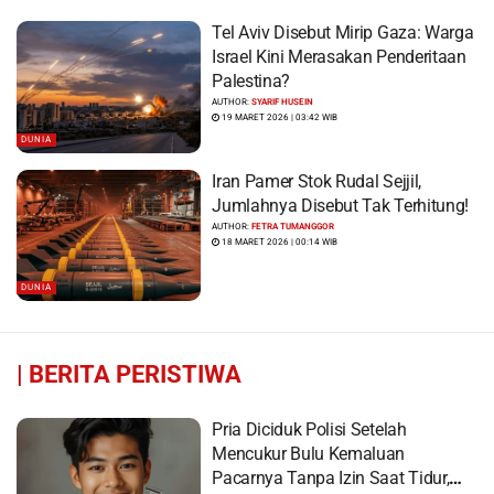
Tel Aviv Disebut Mirip Gaza: Warga
Israel Kini Merasakan Penderitaan
Palestina?
AUTHOR:
SYARIF HUSEIN
19 MARET 2026 | 03:42 WIB
DUNIA
Iran Pamer Stok Rudal Sejjil,
Jumlahnya Disebut Tak Terhitung!
AUTHOR:
FETRA TUMANGGOR
18 MARET 2026 | 00:14 WIB
DUNIA
|
BERITA PERISTIWA
Pria Diciduk Polisi Setelah
Mencukur Bulu Kemaluan
Pacarnya Tanpa Izin Saat Tidur,