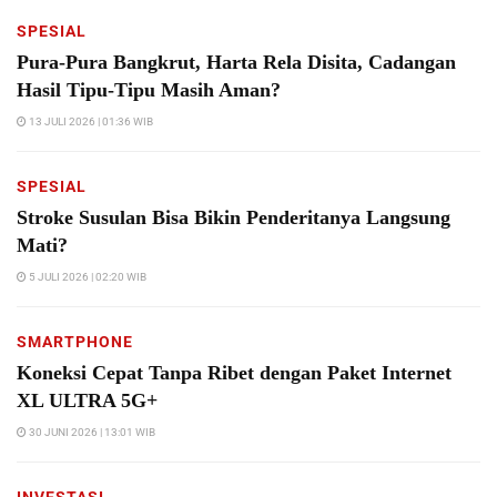
SPESIAL
Pura-Pura Bangkrut, Harta Rela Disita, Cadangan
Hasil Tipu-Tipu Masih Aman?
13 JULI 2026 | 01:36 WIB
SPESIAL
Stroke Susulan Bisa Bikin Penderitanya Langsung
Mati?
5 JULI 2026 | 02:20 WIB
SMARTPHONE
Koneksi Cepat Tanpa Ribet dengan Paket Internet
XL ULTRA 5G+
30 JUNI 2026 | 13:01 WIB
INVESTASI