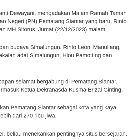
usanti Dewayani, mengadakan Malam Ramah Tamah
an Negeri (PN) Pematang Siantar yang baru, Rinto
lan MH Sitorus, Jumat (22/12/2023) malam.
 dan budaya Simalungun. Rinto Leoni Manullang,
akaian adat Simalungun, Hiou Pamotting dan
capan selamat bergabung di Pematang Siantar,
termasuk Ketua Dekranasda Kusma Erizal Ginting.
kan Pematang Siantar sebagai kota yang kaya
ih dari 270 ribu jiwa.
 beliau menekankan pentingnya situs bersejarah,