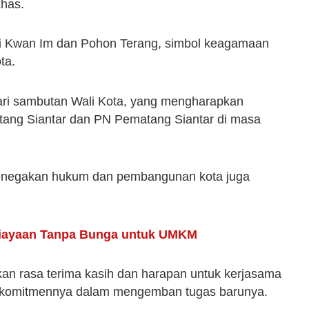
khas.
wi Kwan Im dan Pohon Terang, simbol keagamaan
ta.
dari sambutan Wali Kota, yang mengharapkan
tang Siantar dan PN Pematang Siantar di masa
penegakan hukum dan pembangunan kota juga
biayaan Tanpa Bunga untuk UMKM
ikan rasa terima kasih dan harapan untuk kerjasama
i komitmennya dalam mengemban tugas barunya.