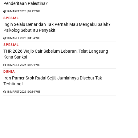
Penderitaan Palestina?
19 MARET 2026 | 03:42 WIB
SPESIAL
Ingin Selalu Benar dan Tak Pernah Mau Mengaku Salah?
Psikolog Sebut Itu Penyakit
18 MARET 2026 | 04:34 WIB
SPESIAL
THR 2026 Wajib Cair Sebelum Lebaran, Telat Langsung
Kena Sanksi
18 MARET 2026 | 03:24 WIB
DUNIA
Iran Pamer Stok Rudal Sejjil, Jumlahnya Disebut Tak
Terhitung!
18 MARET 2026 | 00:14 WIB