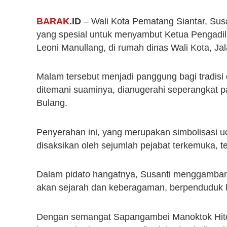
BARAK
.ID
– Wali Kota Pematang Siantar, S
yang spesial untuk menyambut Ketua Pengadil
Leoni Manullang, di rumah dinas Wali Kota, Ja
Malam tersebut menjadi panggung bagi tradisi
ditemani suaminya, dianugerahi seperangkat p
Bulang.
Penyerahan ini, yang merupakan simbolisasi u
disaksikan oleh sejumlah pejabat terkemuka, 
Dalam pidato hangatnya, Susanti menggambar
akan sejarah dan keberagaman, berpenduduk leb
Dengan semangat Sapangambei Manoktok Hitei,