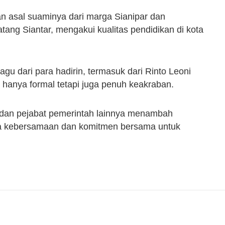
an asal suaminya dari marga Sianipar dan
ang Siantar, mengakui kualitas pendidikan di kota
gu dari para hadirin, termasuk dari Rinto Leoni
 hanya formal tetapi juga penuh keakraban.
 dan pejabat pemerintah lainnya menambah
sa kebersamaan dan komitmen bersama untuk