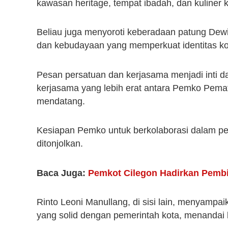
kawasan heritage, tempat ibadah, dan kuliner 
Beliau juga menyoroti keberadaan patung De
dan kebudayaan yang memperkuat identitas ko
Pesan persatuan dan kerjasama menjadi inti 
kerjasama yang lebih erat antara Pemko Pema
mendatang.
Kesiapan Pemko untuk berkolaborasi dalam 
ditonjolkan.
Baca Juga:
Pemkot Cilegon Hadirkan Pem
Rinto Leoni Manullang, di sisi lain, menyampa
yang solid dengan pemerintah kota, menanda