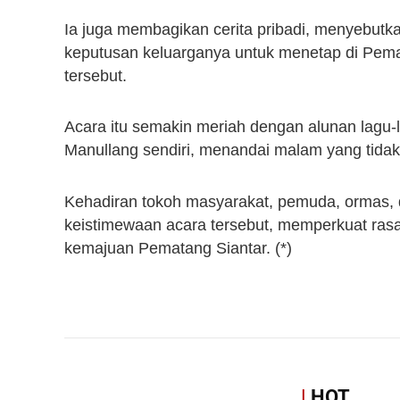
Ia juga membagikan cerita pribadi, menyebutk
keputusan keluarganya untuk menetap di Pemat
tersebut.
Acara itu semakin meriah dengan alunan lagu-la
Manullang sendiri, menandai malam yang tidak
Kehadiran tokoh masyarakat, pemuda, ormas,
keistimewaan acara tersebut, memperkuat ra
kemajuan Pematang Siantar. (*)
|
HOT