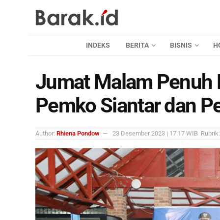
INDEKS
BERITA
BISNIS
H
Jumat Malam Penuh K
Pemko Siantar dan Pe
Author:
Rhiena Pondow
23 Desember 2023 | 17:17 WIB
Rubrik