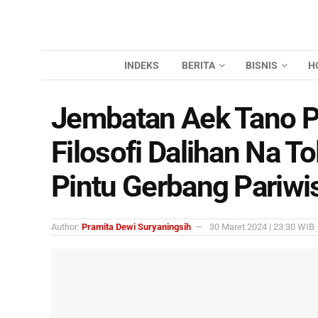
INDEKS
BERITA
BISNIS
H
Jembatan Aek Tano P
Filosofi Dalihan Na T
Pintu Gerbang Pariwi
Author:
Pramita Dewi Suryaningsih
30 Maret 2024 | 23:30 WIB