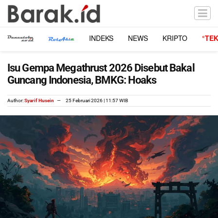
INDEKS
NEWS
KRIPTO
°TE
Isu Gempa Megathrust 2026 Disebut Bakal
Guncang Indonesia, BMKG: Hoaks
Author:
Syarif Husein
25 Februari 2026 | 11:57 WIB