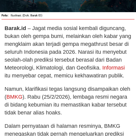
Ilustrasi. (Dok. Barak ID)
Barak.id
– Jagat media sosial kembali diguncang,
bukan oleh gempa bumi, melainkan oleh kabar yang
mengklaim akan terjadi gempa megathrust besar di
seluruh Indonesia pada 2026. Narasi itu menyebut
seolah-olah prediksi tersebut berasal dari Badan
Meteorologi, Klimatologi, dan Geofisika.
Informasi
itu menyebar cepat, memicu kekhawatiran publik.
Namun, klarifikasi tegas langsung disampaikan oleh
(
BMKG
). Rabu (25/2/2026), lembaga resmi negara
di bidang kebumian itu memastikan kabar tersebut
tidak benar alias hoaks.
Dalam pernyataan di halaman resminya, BMKG
menegaskan tidak pernah mengeluarkan prediksi