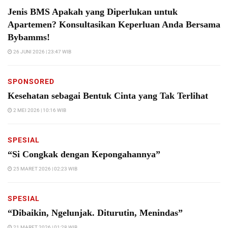
Jenis BMS Apakah yang Diperlukan untuk
Apartemen? Konsultasikan Keperluan Anda Bersama
Bybamms!
26 JUNI 2026 | 23:47 WIB
SPONSORED
Kesehatan sebagai Bentuk Cinta yang Tak Terlihat
2 MEI 2026 | 10:16 WIB
SPESIAL
“Si Congkak dengan Kepongahannya”
25 MARET 2026 | 02:23 WIB
SPESIAL
“Dibaikin, Ngelunjak. Diturutin, Menindas”
21 MARET 2026 | 01:28 WIB