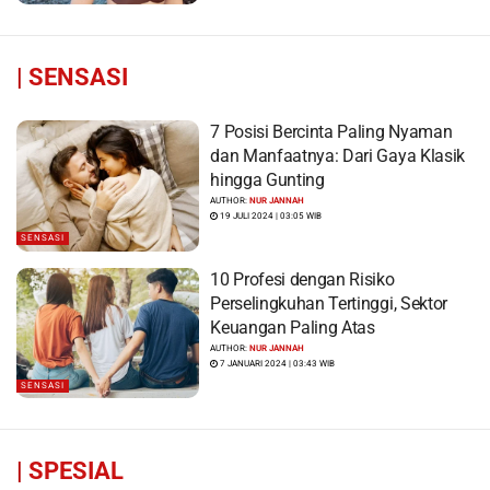
|
SENSASI
7 Posisi Bercinta Paling Nyaman
dan Manfaatnya: Dari Gaya Klasik
hingga Gunting
AUTHOR:
NUR JANNAH
19 JULI 2024 | 03:05 WIB
SENSASI
10 Profesi dengan Risiko
Perselingkuhan Tertinggi, Sektor
Keuangan Paling Atas
AUTHOR:
NUR JANNAH
7 JANUARI 2024 | 03:43 WIB
SENSASI
|
SPESIAL