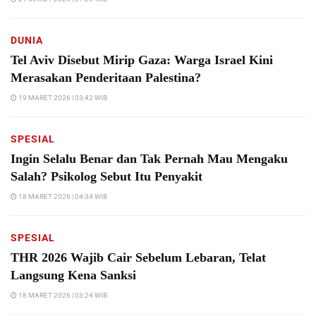
DUNIA
Tel Aviv Disebut Mirip Gaza: Warga Israel Kini
Merasakan Penderitaan Palestina?
19 MARET 2026 | 03:42 WIB
SPESIAL
Ingin Selalu Benar dan Tak Pernah Mau Mengaku
Salah? Psikolog Sebut Itu Penyakit
18 MARET 2026 | 04:34 WIB
SPESIAL
THR 2026 Wajib Cair Sebelum Lebaran, Telat
Langsung Kena Sanksi
18 MARET 2026 | 03:24 WIB