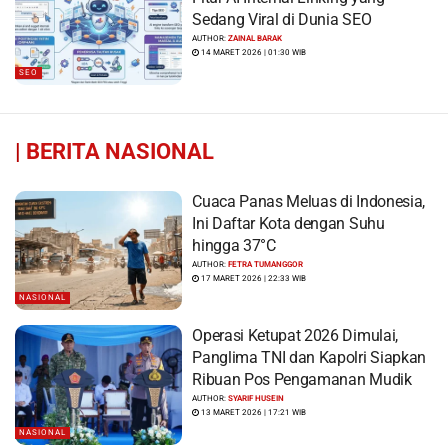
Sedang Viral di Dunia SEO
AUTHOR:
ZAINAL BARAK
14 MARET 2026 | 01:30 WIB
SEO
|
BERITA NASIONAL
Cuaca Panas Meluas di Indonesia,
Ini Daftar Kota dengan Suhu
hingga 37°C
AUTHOR:
FETRA TUMANGGOR
17 MARET 2026 | 22:33 WIB
NASIONAL
Operasi Ketupat 2026 Dimulai,
Panglima TNI dan Kapolri Siapkan
Ribuan Pos Pengamanan Mudik
AUTHOR:
SYARIF HUSEIN
13 MARET 2026 | 17:21 WIB
NASIONAL