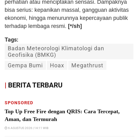
perhatian atau menciptakan sensasi. Dampaknya
bisa serius: kepanikan massal, gangguan aktivitas
ekonomi, hingga menurunnya kepercayaan publik
terhadap lembaga resmi.
[*/sh]
Tags:
Badan Meteorologi Klimatologi dan
Geofisika (BMKG)
Gempa Bumi
Hoax
Megathrust
|
BERITA TERBARU
SPONSORED
Top Up Free Fire dengan QRIS: Cara Tercepat,
Aman, dan Termurah
6 AGUSTUS 2026 | 14:11 WIB