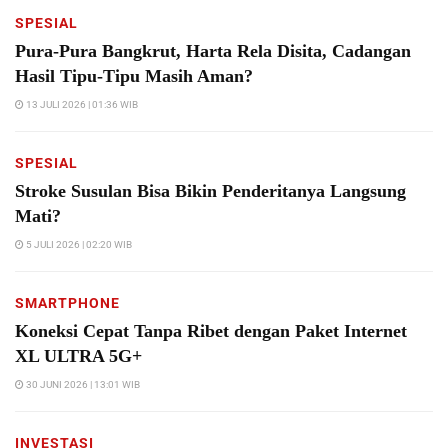
SPESIAL
Pura-Pura Bangkrut, Harta Rela Disita, Cadangan
Hasil Tipu-Tipu Masih Aman?
13 JULI 2026 | 01:36 WIB
SPESIAL
Stroke Susulan Bisa Bikin Penderitanya Langsung
Mati?
5 JULI 2026 | 02:20 WIB
SMARTPHONE
Koneksi Cepat Tanpa Ribet dengan Paket Internet
XL ULTRA 5G+
30 JUNI 2026 | 13:01 WIB
INVESTASI