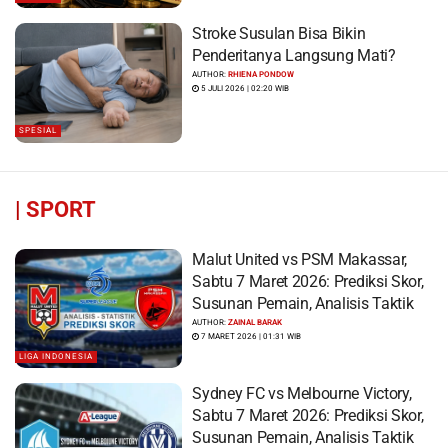
Stroke Susulan Bisa Bikin
Penderitanya Langsung Mati?
AUTHOR:
RHIENA PONDOW
5 JULI 2026 | 02:20 WIB
SPESIAL
|
SPORT
Malut United vs PSM Makassar,
Sabtu 7 Maret 2026: Prediksi Skor,
Susunan Pemain, Analisis Taktik
AUTHOR:
ZAINAL BARAK
7 MARET 2026 | 01:31 WIB
LIGA INDONESIA
Sydney FC vs Melbourne Victory,
Sabtu 7 Maret 2026: Prediksi Skor,
Susunan Pemain, Analisis Taktik