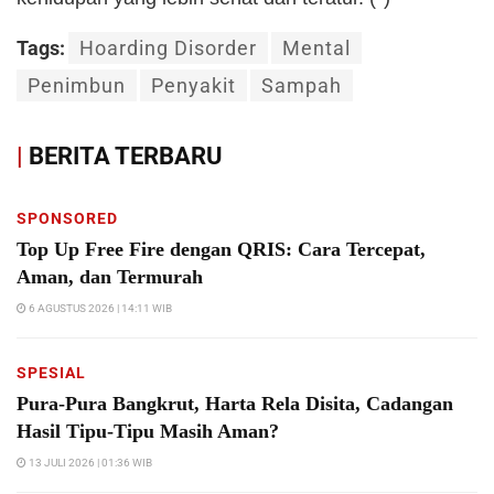
Tags:
Hoarding Disorder
Mental
Penimbun
Penyakit
Sampah
|
BERITA TERBARU
SPONSORED
Top Up Free Fire dengan QRIS: Cara Tercepat,
Aman, dan Termurah
6 AGUSTUS 2026 | 14:11 WIB
SPESIAL
Pura-Pura Bangkrut, Harta Rela Disita, Cadangan
Hasil Tipu-Tipu Masih Aman?
13 JULI 2026 | 01:36 WIB