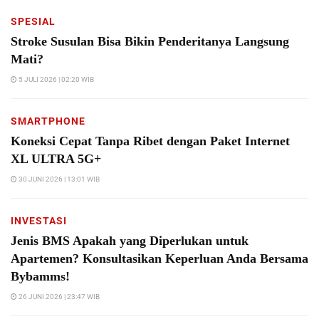
SPESIAL
Stroke Susulan Bisa Bikin Penderitanya Langsung
Mati?
5 JULI 2026 | 02:20 WIB
SMARTPHONE
Koneksi Cepat Tanpa Ribet dengan Paket Internet
XL ULTRA 5G+
30 JUNI 2026 | 13:01 WIB
INVESTASI
Jenis BMS Apakah yang Diperlukan untuk
Apartemen? Konsultasikan Keperluan Anda Bersama
Bybamms!
26 JUNI 2026 | 23:47 WIB