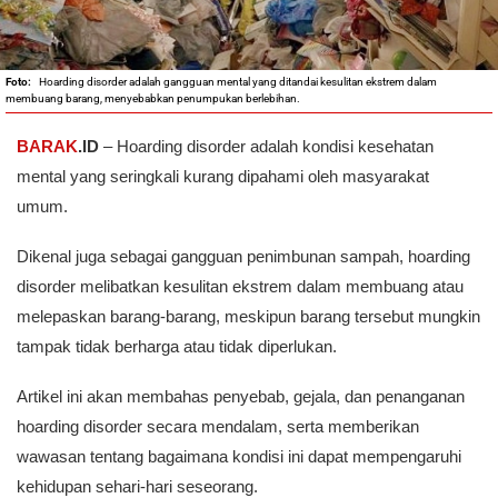
Hoarding disorder adalah gangguan mental yang ditandai kesulitan ekstrem dalam
membuang barang, menyebabkan penumpukan berlebihan.
BARAK
.ID
– Hoarding disorder adalah kondisi kesehatan
mental yang seringkali kurang dipahami oleh masyarakat
umum.
Dikenal juga sebagai gangguan penimbunan sampah, hoarding
disorder melibatkan kesulitan ekstrem dalam membuang atau
melepaskan barang-barang, meskipun barang tersebut mungkin
tampak tidak berharga atau tidak diperlukan.
Artikel ini akan membahas penyebab, gejala, dan penanganan
hoarding disorder secara mendalam, serta memberikan
wawasan tentang bagaimana kondisi ini dapat mempengaruhi
kehidupan sehari-hari seseorang.