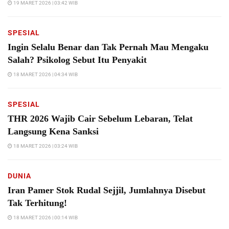
19 MARET 2026 | 03:42 WIB
SPESIAL
Ingin Selalu Benar dan Tak Pernah Mau Mengaku
Salah? Psikolog Sebut Itu Penyakit
18 MARET 2026 | 04:34 WIB
SPESIAL
THR 2026 Wajib Cair Sebelum Lebaran, Telat
Langsung Kena Sanksi
18 MARET 2026 | 03:24 WIB
DUNIA
Iran Pamer Stok Rudal Sejjil, Jumlahnya Disebut
Tak Terhitung!
18 MARET 2026 | 00:14 WIB