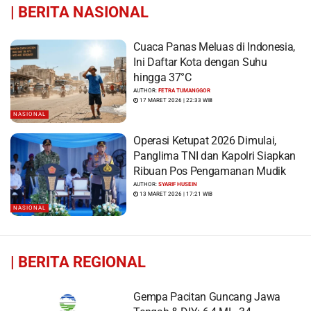
|
BERITA NASIONAL
Cuaca Panas Meluas di Indonesia,
Ini Daftar Kota dengan Suhu
hingga 37°C
AUTHOR:
FETRA TUMANGGOR
17 MARET 2026 | 22:33 WIB
NASIONAL
Operasi Ketupat 2026 Dimulai,
Panglima TNI dan Kapolri Siapkan
Ribuan Pos Pengamanan Mudik
AUTHOR:
SYARIF HUSEIN
13 MARET 2026 | 17:21 WIB
NASIONAL
|
BERITA REGIONAL
Gempa Pacitan Guncang Jawa