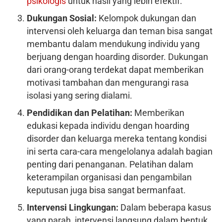
psikologis
untuk hasil yang lebih efektif.
Dukungan Sosial:
Kelompok dukungan dan
intervensi oleh keluarga dan teman bisa sangat
membantu dalam mendukung individu yang
berjuang dengan hoarding disorder. Dukungan
dari orang-orang terdekat dapat memberikan
motivasi tambahan dan mengurangi rasa
isolasi yang sering dialami.
Pendidikan dan Pelatihan:
Memberikan
edukasi kepada individu dengan hoarding
disorder dan keluarga mereka tentang kondisi
ini serta cara-cara mengelolanya adalah bagian
penting dari penanganan. Pelatihan dalam
keterampilan organisasi dan pengambilan
keputusan juga bisa sangat bermanfaat.
Intervensi Lingkungan:
Dalam beberapa kasus
yang parah, intervensi langsung dalam bentuk