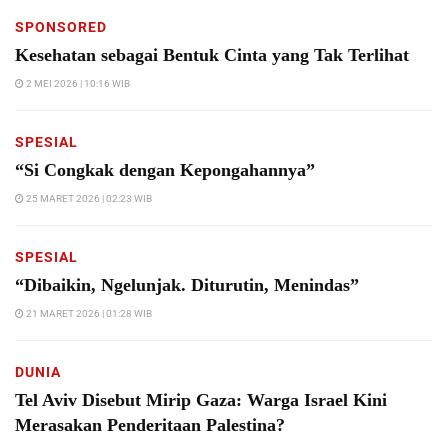
SPONSORED
Kesehatan sebagai Bentuk Cinta yang Tak Terlihat
2 MEI 2026 | 10:16 WIB
SPESIAL
“Si Congkak dengan Kepongahannya”
25 MARET 2026 | 02:23 WIB
SPESIAL
“Dibaikin, Ngelunjak. Diturutin, Menindas”
21 MARET 2026 | 01:28 WIB
DUNIA
Tel Aviv Disebut Mirip Gaza: Warga Israel Kini
Merasakan Penderitaan Palestina?