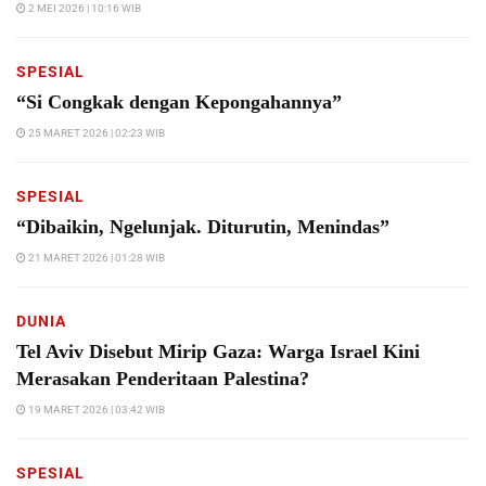
2 MEI 2026 | 10:16 WIB
SPESIAL
“Si Congkak dengan Kepongahannya”
25 MARET 2026 | 02:23 WIB
SPESIAL
“Dibaikin, Ngelunjak. Diturutin, Menindas”
21 MARET 2026 | 01:28 WIB
DUNIA
Tel Aviv Disebut Mirip Gaza: Warga Israel Kini
Merasakan Penderitaan Palestina?
19 MARET 2026 | 03:42 WIB
SPESIAL