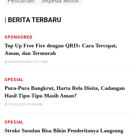
Pencurian
Sepeda Motor
|
BERITA TERBARU
SPONSORED
Top Up Free Fire dengan QRIS: Cara Tercepat,
Aman, dan Termurah
6 AGUSTUS 2026 | 14:11 WIB
SPESIAL
Pura-Pura Bangkrut, Harta Rela Disita, Cadangan
Hasil Tipu-Tipu Masih Aman?
13 JULI 2026 | 01:36 WIB
SPESIAL
Stroke Susulan Bisa Bikin Penderitanya Langsung