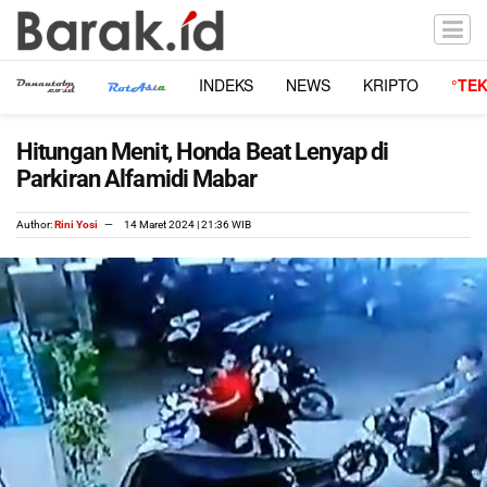
INDEKS
NEWS
KRIPTO
°TE
Hitungan Menit, Honda Beat Lenyap di
Parkiran Alfamidi Mabar
Author:
Rini Yosi
14 Maret 2024 | 21:36 WIB