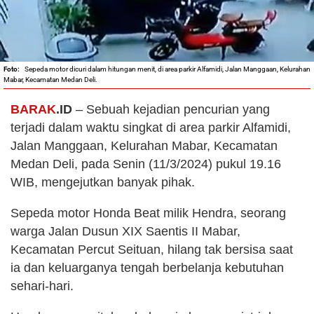
Sepeda motor dicuri dalam hitungan menit, di area parkir Alfamidi, Jalan Manggaan, Kelurahan
Mabar, Kecamatan Medan Deli.
BARAK
.ID
– Sebuah kejadian pencurian yang
terjadi dalam waktu singkat di area parkir Alfamidi,
Jalan Manggaan, Kelurahan Mabar, Kecamatan
Medan Deli, pada Senin (11/3/2024) pukul 19.16
WIB, mengejutkan banyak pihak.
Sepeda motor Honda Beat milik Hendra, seorang
warga Jalan Dusun XIX Saentis II Mabar,
Kecamatan Percut Seituan, hilang tak bersisa saat
ia dan keluarganya tengah berbelanja kebutuhan
sehari-hari.