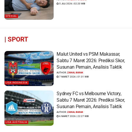
5 JULI 2026 | 02:20 WIB
SPESIAL
|
SPORT
Malut United vs PSM Makassar,
Sabtu 7 Maret 2026: Prediksi Skor,
Susunan Pemain, Analisis Taktik
AUTHOR:
ZAINAL BARAK
7 MARET 2026 | 01:31 WIB
LIGA INDONESIA
Sydney FC vs Melbourne Victory,
Sabtu 7 Maret 2026: Prediksi Skor,
Susunan Pemain, Analisis Taktik
AUTHOR:
ZAINAL BARAK
6 MARET 2026 | 22:27 WIB
LIGA AUSTRALIA