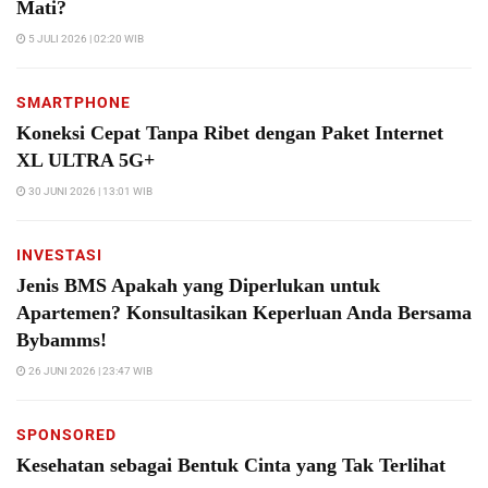
Mati?
5 JULI 2026 | 02:20 WIB
SMARTPHONE
Koneksi Cepat Tanpa Ribet dengan Paket Internet
XL ULTRA 5G+
30 JUNI 2026 | 13:01 WIB
INVESTASI
Jenis BMS Apakah yang Diperlukan untuk
Apartemen? Konsultasikan Keperluan Anda Bersama
Bybamms!
26 JUNI 2026 | 23:47 WIB
SPONSORED
Kesehatan sebagai Bentuk Cinta yang Tak Terlihat