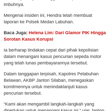
imbuhnya.
Mengenai insiden ini, Hendra telah membuat
laporan ke Polsek Medan Labuhan.
Baca Juga:
Helena Lim: Dari Glamor PIK Hingga
Sorotan Kasus Korupsi
Ia berharap tindakan cepat dari pihak kepolisian
dalam menangani kasus pencurian sepeda motor
yang telah lunas pembayarannya tersebut.
Dalam tanggapan terpisah, Kapolres Pelabuhan
Belawan, AKBP Janton Silaban, menegaskan
komitmennya untuk menindaklanjuti kasus
pencurian tersebut.
“Kami akan mengambil langkah-langkah yang
diperlukan untuk menangani kasus ini,” ujar Janton,