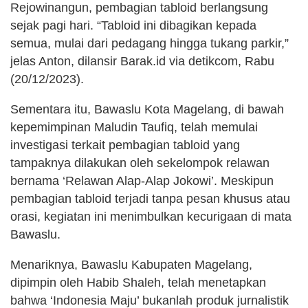
Rejowinangun, pembagian tabloid berlangsung
sejak pagi hari. “Tabloid ini dibagikan kepada
semua, mulai dari pedagang hingga tukang parkir,”
jelas Anton, dilansir Barak.id via detikcom, Rabu
(20/12/2023).
Sementara itu, Bawaslu Kota Magelang, di bawah
kepemimpinan Maludin Taufiq, telah memulai
investigasi terkait pembagian tabloid yang
tampaknya dilakukan oleh sekelompok relawan
bernama ‘Relawan Alap-Alap Jokowi’. Meskipun
pembagian tabloid terjadi tanpa pesan khusus atau
orasi, kegiatan ini menimbulkan kecurigaan di mata
Bawaslu.
Menariknya, Bawaslu Kabupaten Magelang,
dipimpin oleh Habib Shaleh, telah menetapkan
bahwa ‘Indonesia Maju’ bukanlah produk jurnalistik