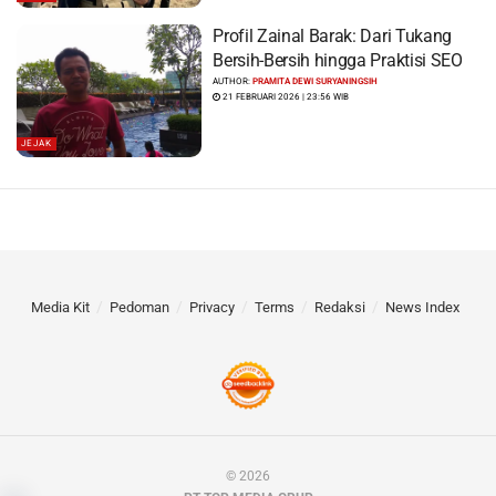
Profil Zainal Barak: Dari Tukang
Bersih-Bersih hingga Praktisi SEO
AUTHOR:
PRAMITA DEWI SURYANINGSIH
21 FEBRUARI 2026 | 23:56 WIB
JEJAK
Media Kit
Pedoman
Privacy
Terms
Redaksi
News Index
© 2026