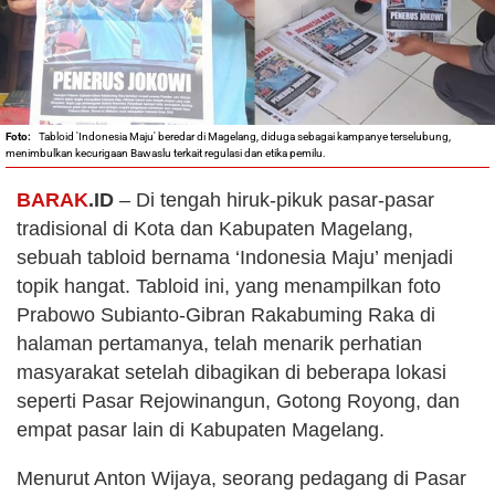
Tabloid 'Indonesia Maju' beredar di Magelang, diduga sebagai kampanye terselubung,
menimbulkan kecurigaan Bawaslu terkait regulasi dan etika pemilu.
BARAK
.ID
– Di tengah hiruk-pikuk pasar-pasar
tradisional di Kota dan Kabupaten Magelang,
sebuah tabloid bernama ‘Indonesia Maju’ menjadi
topik hangat. Tabloid ini, yang menampilkan foto
Prabowo Subianto-Gibran Rakabuming Raka di
halaman pertamanya, telah menarik perhatian
masyarakat setelah dibagikan di beberapa lokasi
seperti Pasar Rejowinangun, Gotong Royong, dan
empat pasar lain di Kabupaten Magelang.
Menurut Anton Wijaya, seorang pedagang di Pasar