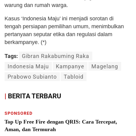
warung dan rumah warga.
Kasus ‘Indonesia Maju’ ini menjadi sorotan di
tengah persiapan pemilihan umum, menimbulkan
pertanyaan seputar etika dan regulasi dalam
berkampanye. (*)
Tags:
Gibran Rakabuming Raka
Indonesia Maju
Kampanye
Magelang
Prabowo Subianto
Tabloid
|
BERITA TERBARU
SPONSORED
Top Up Free Fire dengan QRIS: Cara Tercepat,
Aman, dan Termurah