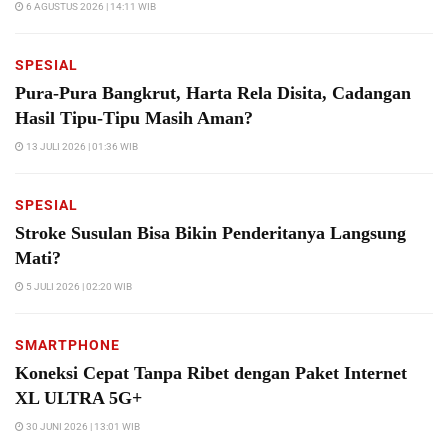
6 AGUSTUS 2026 | 14:11 WIB
SPESIAL
Pura-Pura Bangkrut, Harta Rela Disita, Cadangan
Hasil Tipu-Tipu Masih Aman?
13 JULI 2026 | 01:36 WIB
SPESIAL
Stroke Susulan Bisa Bikin Penderitanya Langsung
Mati?
5 JULI 2026 | 02:20 WIB
SMARTPHONE
Koneksi Cepat Tanpa Ribet dengan Paket Internet
XL ULTRA 5G+
30 JUNI 2026 | 13:01 WIB