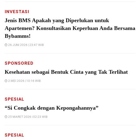
INVESTASI
Jenis BMS Apakah yang Diperlukan untuk
Apartemen? Konsultasikan Keperluan Anda Bersama
Bybamms!
26 JUNI 2026 | 23:47 WIB
SPONSORED
Kesehatan sebagai Bentuk Cinta yang Tak Terlihat
2 MEI 2026 | 10:16 WIB
SPESIAL
“Si Congkak dengan Kepongahannya”
25 MARET 2026 | 02:23 WIB
SPESIAL