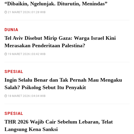
“Dibaikin, Ngelunjak. Diturutin, Menindas”
21 MARET 2026 | 01:28 WIB
DUNIA
Tel Aviv Disebut Mirip Gaza: Warga Israel Kini
Merasakan Penderitaan Palestina?
19 MARET 2026 | 03:42 WIB
SPESIAL
Ingin Selalu Benar dan Tak Pernah Mau Mengaku
Salah? Psikolog Sebut Itu Penyakit
18 MARET 2026 | 04:34 WIB
SPESIAL
THR 2026 Wajib Cair Sebelum Lebaran, Telat
Langsung Kena Sanksi