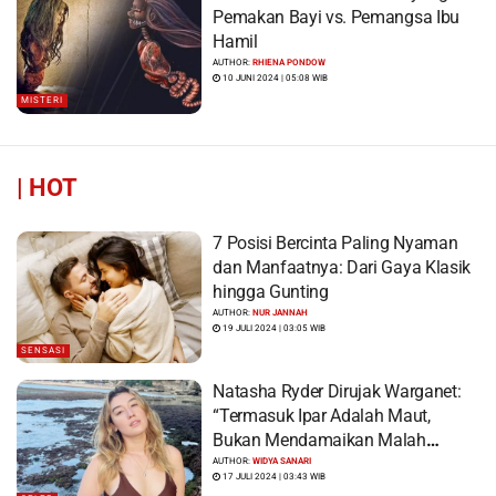
Pemakan Bayi vs. Pemangsa Ibu
Hamil
AUTHOR:
RHIENA PONDOW
10 JUNI 2024 | 05:08 WIB
MISTERI
|
HOT
7 Posisi Bercinta Paling Nyaman
dan Manfaatnya: Dari Gaya Klasik
hingga Gunting
AUTHOR:
NUR JANNAH
19 JULI 2024 | 03:05 WIB
SENSASI
Natasha Ryder Dirujak Warganet:
“Termasuk Ipar Adalah Maut,
Bukan Mendamaikan Malah
Menyiram Bensin”
AUTHOR:
WIDYA SANARI
17 JULI 2024 | 03:43 WIB