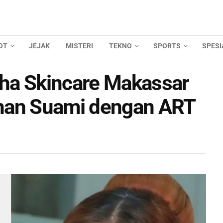
OT
JEJAK
MISTERI
TEKNO
SPORTS
SPESI
ha Skincare Makassar
han Suami dengan ART