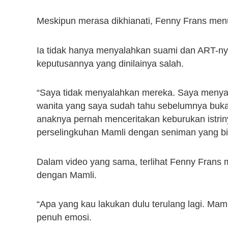
Meskipun merasa dikhianati, Fenny Frans menu
Ia tidak hanya menyalahkan suami dan ART-nya
keputusannya yang dinilainya salah.
“Saya tidak menyalahkan mereka. Saya menya
wanita yang saya sudah tahu sebelumnya buka
anaknya pernah menceritakan keburukan istri
perselingkuhan Mamli dengan seniman yang bias
Dalam video yang sama, terlihat Fenny Frans
dengan Mamli.
“Apa yang kau lakukan dulu terulang lagi. Maml
penuh emosi.