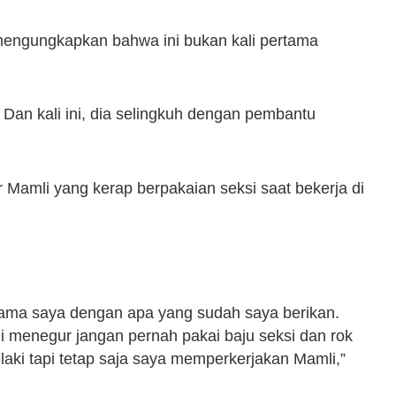
engungkapkan bahwa ini bukan kali pertama
 Dan kali ini, dia selingkuh dengan pembantu
Mamli yang kerap berpakaian seksi saat bekerja di
 sama saya dengan apa yang sudah saya berikan.
i menegur jangan pernah pakai baju seksi dan rok
laki tapi tetap saja saya memperkerjakan Mamli,”