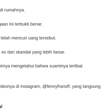
 di rumahnya.
aan ini terbukti benar.
telah mencuri uang tersebut.
es dari skandal yang lebih besar.
hirnya mengetahui bahwa suaminya terlibat
ideonya di Instagram, @fennyfransff, yang langsung
al