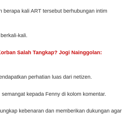
 berapa kali ART tersebut berhubungan intim
erkali-kali.
Korban Salah Tangkap? Jogi Nainggolan:
dapatkan perhatian luas dari netizen.
 semangat kepada Fenny di kolom komentar.
gungkap kebenaran dan memberikan dukungan agar