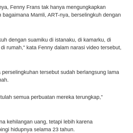
mnya, Fenny Frans tak hanya mengungkapkan
an bagaimana Mamli, ART-nya, berselingkuh dengan
uh dengan suamiku di istanaku, di kamarku, di
di rumah,” kata Fenny dalam narasi video tersebut,
perselingkuhan tersebut sudah berlangsung lama
mah.
situlah semua perbuatan mereka terungkap,”
 kehilangan uang, tetapi lebih karena
ingi hidupnya selama 23 tahun.