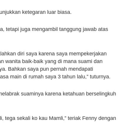
njukkan ketegaran luar biasa.
, tetapi juga mengambil tanggung jawab atas
lahkan diri saya karena saya mempekerjakan
n wanita baik-baik yang di mana suami dan
nya. Bahkan saya pun pernah mendapati
a main di rumah saya 3 tahun lalu,” tuturnya.
 melabrak suaminya karena ketahuan berselingkuh
i, tega sekali ko kau Mamli,” teriak Fenny dengan