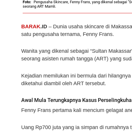
Pengusaha Skincare, Fenny Frans, yang dikenal sebagai 
seorang ART Mamli.
BARAK
.ID
– Dunia usaha skincare di Makassa
satu pengusaha ternama, Fenny Frans.
Wanita yang dikenal sebagai “Sultan Makassa
seorang asisten rumah tangga (ART) yang sud
Kejadian memilukan ini bermula dari hilangny
diketahui diambil oleh ART tersebut.
Awal Mula Terungkapnya Kasus Perselingkuh
Fenny Frans pertama kali mencium gelagat ane
Uang Rp700 juta yang ia simpan di rumahnya tib