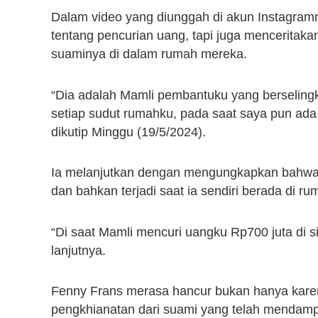
Dalam video yang diunggah di akun Instagra
tentang pencurian uang, tapi juga menceritak
suaminya di dalam rumah mereka.
“Dia adalah Mamli pembantuku yang berselingk
setiap sudut rumahku, pada saat saya pun ada 
dikutip Minggu (19/5/2024).
Ia melanjutkan dengan mengungkapkan bahwa 
dan bahkan terjadi saat ia sendiri berada di ru
“Di saat Mamli mencuri uangku Rp700 juta di 
lanjutnya.
Fenny Frans merasa hancur bukan hanya karena
pengkhianatan dari suami yang telah mendamp