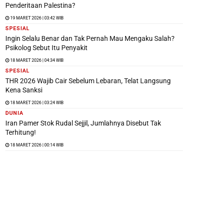
Penderitaan Palestina?
19 MARET 2026 | 03:42 WIB
SPESIAL
Ingin Selalu Benar dan Tak Pernah Mau Mengaku Salah?
Psikolog Sebut Itu Penyakit
18 MARET 2026 | 04:34 WIB
SPESIAL
THR 2026 Wajib Cair Sebelum Lebaran, Telat Langsung
Kena Sanksi
18 MARET 2026 | 03:24 WIB
DUNIA
Iran Pamer Stok Rudal Sejjil, Jumlahnya Disebut Tak
Terhitung!
18 MARET 2026 | 00:14 WIB