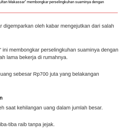
"Sultan Makassar" membongkar perselingkuhan suaminya dengan
r digemparkan oleh kabar mengejutkan dari salah
r” ini membongkar perselingkuhan suaminya dengan
ah lama bekerja di rumahnya.
a uang sebesar Rp700 juta yang belakangan
an
h saat kehilangan uang dalam jumlah besar.
a-tiba raib tanpa jejak.