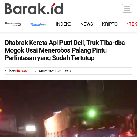
INDEKS
NEWS
KRIPTO
°TE
Ditabrak Kereta Api Putri Deli, Truk Tiba-tiba
Mogok Usai Menerobos Palang Pintu
Perlintasan yang Sudah Tertutup
Author:
Rini Yosi
20 Maret 2024 | 03:00 WIB