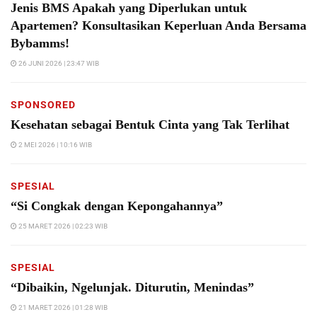
Jenis BMS Apakah yang Diperlukan untuk
Apartemen? Konsultasikan Keperluan Anda Bersama
Bybamms!
26 JUNI 2026 | 23:47 WIB
SPONSORED
Kesehatan sebagai Bentuk Cinta yang Tak Terlihat
2 MEI 2026 | 10:16 WIB
SPESIAL
“Si Congkak dengan Kepongahannya”
25 MARET 2026 | 02:23 WIB
SPESIAL
“Dibaikin, Ngelunjak. Diturutin, Menindas”
21 MARET 2026 | 01:28 WIB