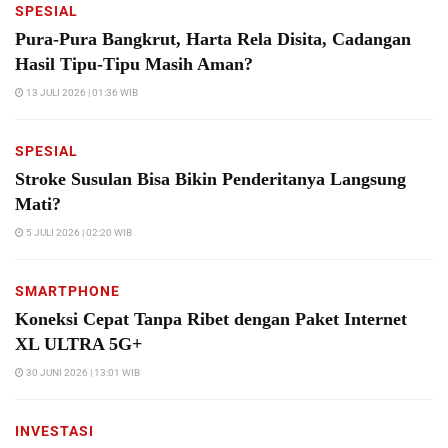
SPESIAL
Pura-Pura Bangkrut, Harta Rela Disita, Cadangan
Hasil Tipu-Tipu Masih Aman?
13 JULI 2026 | 01:36 WIB
SPESIAL
Stroke Susulan Bisa Bikin Penderitanya Langsung
Mati?
5 JULI 2026 | 02:20 WIB
SMARTPHONE
Koneksi Cepat Tanpa Ribet dengan Paket Internet
XL ULTRA 5G+
30 JUNI 2026 | 13:01 WIB
INVESTASI