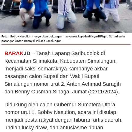
Bobby Nasution menyerukan dukungan masyarakat kepada dirinya di Pilgub Sumut serta
pasangan Anton-Benny di Pilkada Simalungun.
BARAK
.ID
– Tanah Lapang Saribudolok di
Kecamatan Silimakuta, Kabupaten Simalungun,
menjadi saksi semaraknya kampanye akbar
pasangan calon Bupati dan Wakil Bupati
Simalungun nomor urut 2, Anton Achmad Saragih
dan Benny Gusman Sinaga, Jumat (22/11/2024).
Didukung oleh calon Gubernur Sumatera Utara
nomor urut 1, Bobby Nasution, acara ini disulap
menjadi pesta rakyat dengan hiburan artis daerah,
undian lucky draw, dan antusiasme ribuan