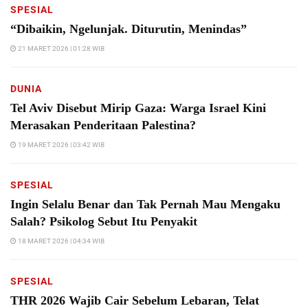
SPESIAL
“Dibaikin, Ngelunjak. Diturutin, Menindas”
21 MARET 2026 | 01:28 WIB
DUNIA
Tel Aviv Disebut Mirip Gaza: Warga Israel Kini
Merasakan Penderitaan Palestina?
19 MARET 2026 | 03:42 WIB
SPESIAL
Ingin Selalu Benar dan Tak Pernah Mau Mengaku
Salah? Psikolog Sebut Itu Penyakit
18 MARET 2026 | 04:34 WIB
SPESIAL
THR 2026 Wajib Cair Sebelum Lebaran, Telat