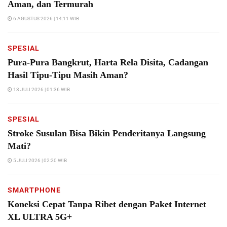
Aman, dan Termurah
6 AGUSTUS 2026 | 14:11 WIB
SPESIAL
Pura-Pura Bangkrut, Harta Rela Disita, Cadangan
Hasil Tipu-Tipu Masih Aman?
13 JULI 2026 | 01:36 WIB
SPESIAL
Stroke Susulan Bisa Bikin Penderitanya Langsung
Mati?
5 JULI 2026 | 02:20 WIB
SMARTPHONE
Koneksi Cepat Tanpa Ribet dengan Paket Internet
XL ULTRA 5G+