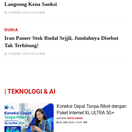
Langsung Kena Sanksi
18 MARET 2026 | 03:24 WIB
DUNIA
Iran Pamer Stok Rudal Sejjil, Jumlahnya Disebut
Tak Terhitung!
18 MARET 2026 | 00:14 WIB
|
TEKNOLOGI & AI
Koneksi Cepat Tanpa Ribet dengan
Paket Internet XL ULTRA 5G+
AUTHOR:
WIDYA SANARI
30 JUNI 2026 | 13:01 WIB