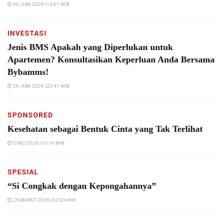
30 JUNI 2026 | 13:01 WIB
INVESTASI
Jenis BMS Apakah yang Diperlukan untuk
Apartemen? Konsultasikan Keperluan Anda Bersama
Bybamms!
26 JUNI 2026 | 23:47 WIB
SPONSORED
Kesehatan sebagai Bentuk Cinta yang Tak Terlihat
2 MEI 2026 | 10:16 WIB
SPESIAL
“Si Congkak dengan Kepongahannya”
25 MARET 2026 | 02:23 WIB