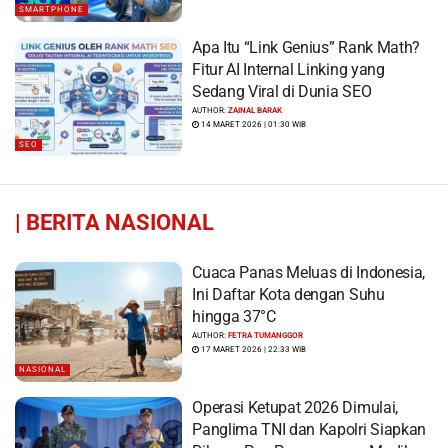
SMARTPHONE
Apa Itu “Link Genius” Rank Math?
Fitur AI Internal Linking yang
Sedang Viral di Dunia SEO
AUTHOR:
ZAINAL BARAK
14 MARET 2026 | 01:30 WIB
SEO
|
BERITA NASIONAL
Cuaca Panas Meluas di Indonesia,
Ini Daftar Kota dengan Suhu
hingga 37°C
AUTHOR:
FETRA TUMANGGOR
17 MARET 2026 | 22:33 WIB
NASIONAL
Operasi Ketupat 2026 Dimulai,
Panglima TNI dan Kapolri Siapkan