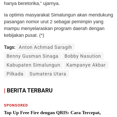
hanya beretorika,” ujarnya.
Ia optimis masyarakat Simalungun akan mendukung
pasangan nomor urut 2 sebagai pemimpin yang
mampu menyelaraskan program daerah dengan
kebijakan pusat. (*)
Tags:
Anton Achmad Saragih
Benny Gusman Sinaga
Bobby Nasution
Kabupaten Simalungun
Kampanye Akbar
Pilkada
Sumatera Utara
|
BERITA TERBARU
SPONSORED
Top Up Free Fire dengan QRIS: Cara Tercepat,