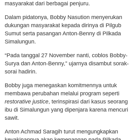
masyarakat dari berbagai penjuru.
Dalam pidatonya, Bobby Nasution menyerukan
dukungan masyarakat kepada dirinya di Pilgub
Sumut serta pasangan Anton-Benny di Pilkada
Simalungun.
“Pada tanggal 27 November nanti, coblos Bobby-
Surya dan Anton-Benny,” ujarnya disambut sorak-
sorai hadirin.
Bobby juga menegaskan komitmennya untuk
membawa perubahan melalui program seperti
restorative justice
, terinspirasi dari kasus seorang
ibu di Simalungun yang dipenjara karena mencuri
sawit.
Anton Achmad Saragih turut mengungkapkan
keyakinannya akan kemenangan pada Pilkada