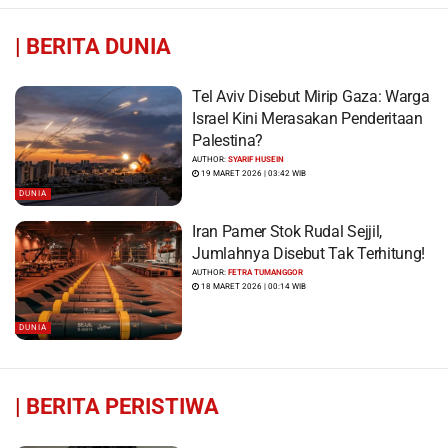
|
BERITA DUNIA
Tel Aviv Disebut Mirip Gaza: Warga
Israel Kini Merasakan Penderitaan
Palestina?
AUTHOR:
SYARIF HUSEIN
19 MARET 2026 | 03:42 WIB
DUNIA
Iran Pamer Stok Rudal Sejjil,
Jumlahnya Disebut Tak Terhitung!
AUTHOR:
FETRA TUMANGGOR
18 MARET 2026 | 00:14 WIB
DUNIA
|
BERITA PERISTIWA