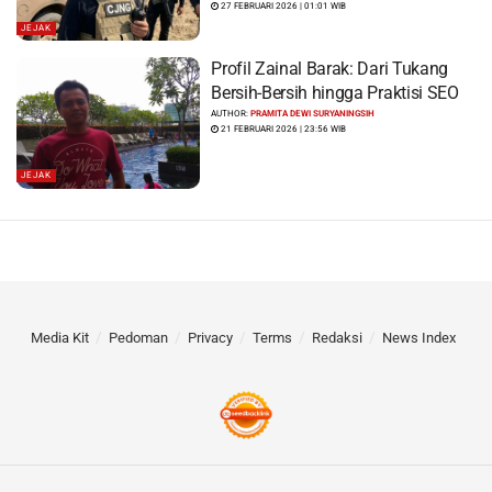
27 FEBRUARI 2026 | 01:01 WIB
JEJAK
Profil Zainal Barak: Dari Tukang
Bersih-Bersih hingga Praktisi SEO
AUTHOR:
PRAMITA DEWI SURYANINGSIH
21 FEBRUARI 2026 | 23:56 WIB
JEJAK
Media Kit
Pedoman
Privacy
Terms
Redaksi
News Index