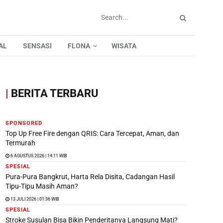
AL
SENSASI
FLONA
WISATA
|
BERITA TERBARU
SPONSORED
Top Up Free Fire dengan QRIS: Cara Tercepat, Aman, dan
Termurah
6 AGUSTUS 2026 | 14:11 WIB
SPESIAL
Pura-Pura Bangkrut, Harta Rela Disita, Cadangan Hasil
Tipu-Tipu Masih Aman?
13 JULI 2026 | 01:36 WIB
SPESIAL
Stroke Susulan Bisa Bikin Penderitanya Langsung Mati?