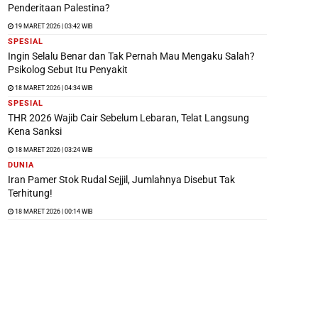
Penderitaan Palestina?
19 MARET 2026 | 03:42 WIB
SPESIAL
Ingin Selalu Benar dan Tak Pernah Mau Mengaku Salah?
Psikolog Sebut Itu Penyakit
18 MARET 2026 | 04:34 WIB
SPESIAL
THR 2026 Wajib Cair Sebelum Lebaran, Telat Langsung
Kena Sanksi
18 MARET 2026 | 03:24 WIB
DUNIA
Iran Pamer Stok Rudal Sejjil, Jumlahnya Disebut Tak
Terhitung!
18 MARET 2026 | 00:14 WIB