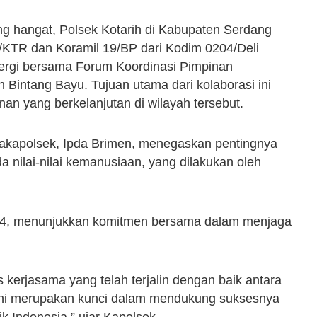
 hangat, Polsek Kotarih di Kabupaten Serdang
/KTR dan Koramil 19/BP dari Kodim 0204/Deli
ergi bersama Forum Koordinasi Pimpinan
 Bintang Bayu. Tujuan utama dari kolaborasi ini
an yang berkelanjutan di wilayah tersebut.
Wakapolsek, Ipda Brimen, menegaskan pentingnya
a nilai-nilai kemanusiaan, yang dilakukan oleh
2024, menunjukkan komitmen bersama dalam menjaga
kerjasama yang telah terjalin dengan baik antara
Ini merupakan kunci dalam mendukung suksesnya