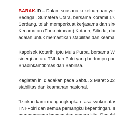
BARAK
.ID
– Dalam suasana kekeluargaan yang
Bedagai, Sumatera Utara, bersama Koramil 17
Serdang, telah memperkuat kerjasama dan sin
Kecamatan (Forkopimcam) Kotarih, Silinda, dan
adalah untuk memastikan stabilitas dan keaman
Kapolsek Kotarih, Iptu Mula Purba, bersama 
sinergi antara TNI dan Polri yang bertumpu pad
Bhabinkamtibmas dan Babinsa.
Kegiatan ini diadakan pada Sabtu, 2 Maret 
stabilitas dan keamanan nasional.
“Izinkan kami mengungkapkan rasa syukur atas 
TNI-Polri dan semua pemangku kepentingan. 