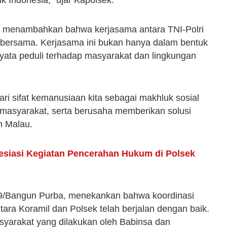
 Indonesia,” ujar Kapolsek.
ih, menambahkan bahwa kerjasama antara TNI-Polri
 bersama. Kerjasama ini bukan hanya dalam bentuk
nyata peduli terhadap masyarakat dan lingkungan
ari sifat kemanusiaan kita sebagai makhluk sosial
 masyarakat, serta berusaha memberikan solusi
n Malau.
resiasi Kegiatan Pencerahan Hukum di Polsek
 19/Bangun Purba, menekankan bahwa koordinasi
tara Koramil dan Polsek telah berjalan dengan baik.
 masyarakat yang dilakukan oleh Babinsa dan