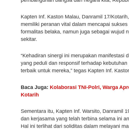
pembangunan bangsa dan negara kita, Republik
Kapten Inf. Kaston Malau, Danramil 17/Kotar
memiliki peranan vital dalam mencapai sukses
formalitas belaka, namun juga sebagai wujud 
sekitar.
“Kehadiran sinergi ini merupakan manifestasi d
yang peduli dan responsif terhadap kebutuhan
terbaik untuk mereka,” tegas Kapten Inf. Kasto
Baca Juga:
Kolaborasi TNI-Polri, Warga Ap
Kotarih
Sementara itu, Kapten Inf. Warsito, Danramil
dan kerjasama yang telah terbina selama ini an
Hal ini terlihat dari soliditas dalam melayani