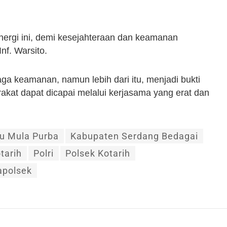
nergi ini, demi kesejahteraan dan keamanan
nf. Warsito.
ga keamanan, namun lebih dari itu, menjadi bukti
kat dapat dicapai melalui kerjasama yang erat dan
tu Mula Purba
Kabupaten Serdang Bedagai
tarih
Polri
Polsek Kotarih
polsek