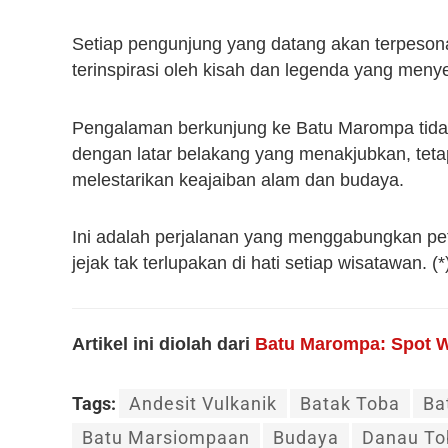
Setiap pengunjung yang datang akan terpesona
terinspirasi oleh kisah dan legenda yang menyel
Pengalaman berkunjung ke Batu Marompa tida
dengan latar belakang yang menakjubkan, tet
melestarikan keajaiban alam dan budaya.
Ini adalah perjalanan yang menggabungkan pe
jejak tak terlupakan di hati setiap wisatawan. (*
Artikel ini diolah dari
Batu Marompa: Spot 
Tags:
Andesit Vulkanik
Batak Toba
Ba
Batu Marsiompaan
Budaya
Danau To