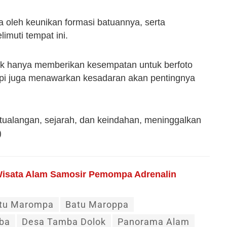
 oleh keunikan formasi batuannya, serta
imuti tempat ini.
k hanya memberikan kesempatan untuk berfoto
api juga menawarkan kesadaran akan pentingnya
tualangan, sejarah, dan keindahan, meninggalkan
)
Wisata Alam Samosir Pemompa Adrenalin
tu Marompa
Batu Maroppa
ba
Desa Tamba Dolok
Panorama Alam