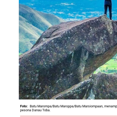
Batu Marompa/Batu Maroppa/Batu Marsiompaan, menampilk
pesona Danau Toba.