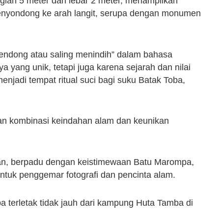
ggian 5 meter dan lebar 2 meter, menampilkan
enyondong ke arah langit, serupa dengan monumen
endong atau saling menindih” dalam bahasa
 yang unik, tetapi juga karena sejarah dan nilai
enjadi tempat ritual suci bagi suku Batak Toba,
kan kombinasi keindahan alam dan keunikan
n, berpadu dengan keistimewaan Batu Marompa,
ntuk penggemar fotografi dan pencinta alam.
a terletak tidak jauh dari kampung Huta Tamba di