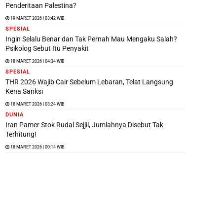
Penderitaan Palestina?
19 MARET 2026 | 03:42 WIB
SPESIAL
Ingin Selalu Benar dan Tak Pernah Mau Mengaku Salah?
Psikolog Sebut Itu Penyakit
18 MARET 2026 | 04:34 WIB
SPESIAL
THR 2026 Wajib Cair Sebelum Lebaran, Telat Langsung
Kena Sanksi
18 MARET 2026 | 03:24 WIB
DUNIA
Iran Pamer Stok Rudal Sejjil, Jumlahnya Disebut Tak
Terhitung!
18 MARET 2026 | 00:14 WIB