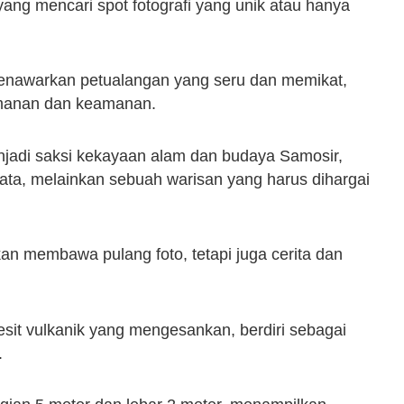
yang mencari spot fotografi yang unik atau hanya
e menawarkan petualangan yang seru dan memikat,
anan dan keamanan.
jadi saksi kekayaan alam dan budaya Samosir,
sata, melainkan sebuah warisan yang harus dihargai
an membawa pulang foto, tetapi juga cerita dan
it vulkanik yang mengesankan, berdiri sebagai
.