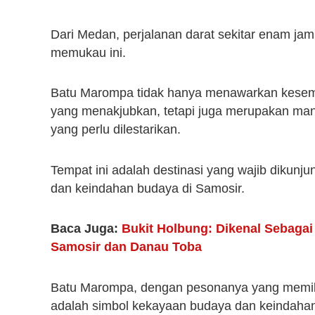
Dari Medan, perjalanan darat sekitar enam j
memukau ini.
Batu Marompa tidak hanya menawarkan kesemp
yang menakjubkan, tetapi juga merupakan man
yang perlu dilestarikan.
Tempat ini adalah destinasi yang wajib dikunj
dan keindahan budaya di Samosir.
Baca Juga:
Bukit Holbung: Dikenal Sebaga
Samosir dan Danau Toba
Batu Marompa, dengan pesonanya yang memikat,
adalah simbol kekayaan budaya dan keindahan