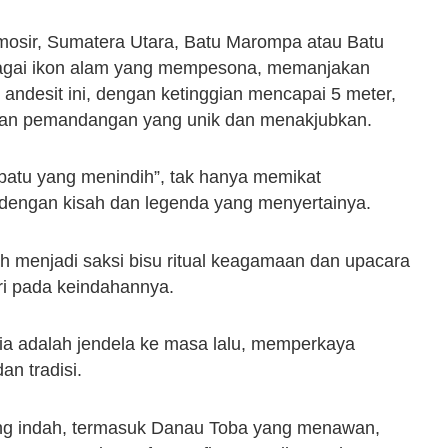
osir, Sumatera Utara, Batu Marompa atau Batu
agai ikon alam yang mempesona, memanjakan
andesit ini, dengan ketinggian mencapai 5 meter,
kan pemandangan yang unik dan menakjubkan.
“batu yang menindih”, tak hanya memikat
 dengan kisah dan legenda yang menyertainya.
nah menjadi saksi bisu ritual keagamaan dan upacara
ri pada keindahannya.
ia adalah jendela ke masa lalu, memperkaya
n tradisi.
ng indah, termasuk Danau Toba yang menawan,