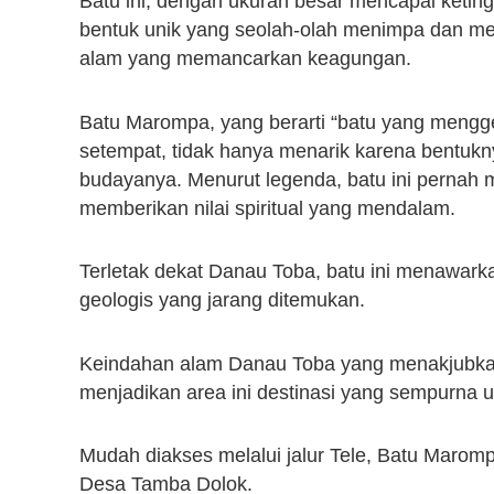
Batu ini, dengan ukuran besar mencapai ketin
bentuk unik yang seolah-olah menimpa dan m
alam yang memancarkan keagungan.
Batu Marompa, yang berarti “batu yang mengg
setempat, tidak hanya menarik karena bentuknya
budayanya. Menurut legenda, batu ini pernah m
memberikan nilai spiritual yang mendalam.
Terletak dekat Danau Toba, batu ini menawar
geologis yang jarang ditemukan.
Keindahan alam Danau Toba yang menakjubka
menjadikan area ini destinasi yang sempurna u
Mudah diakses melalui jalur Tele, Batu Maromp
Desa Tamba Dolok.