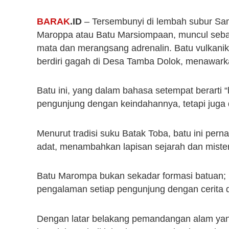
BARAK
.ID
– Tersembunyi di lembah subur Sam
Maroppa atau Batu Marsiompaan, muncul seb
mata dan merangsang adrenalin. Batu vulkanik 
berdiri gagah di Desa Tamba Dolok, menawar
Batu ini, yang dalam bahasa setempat berarti 
pengunjung dengan keindahannya, tetapi juga
Menurut tradisi suku Batak Toba, batu ini per
adat, menambahkan lapisan sejarah dan miste
Batu Marompa bukan sekadar formasi batuan; 
pengalaman setiap pengunjung dengan cerita da
Dengan latar belakang pemandangan alam ya