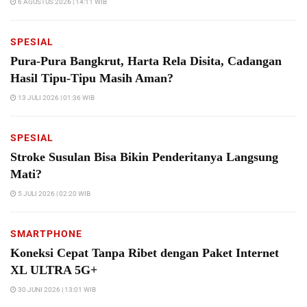
6 AGUSTUS 2026 | 14:11 WIB
SPESIAL
Pura-Pura Bangkrut, Harta Rela Disita, Cadangan
Hasil Tipu-Tipu Masih Aman?
13 JULI 2026 | 01:36 WIB
SPESIAL
Stroke Susulan Bisa Bikin Penderitanya Langsung
Mati?
5 JULI 2026 | 02:20 WIB
SMARTPHONE
Koneksi Cepat Tanpa Ribet dengan Paket Internet
XL ULTRA 5G+
30 JUNI 2026 | 13:01 WIB