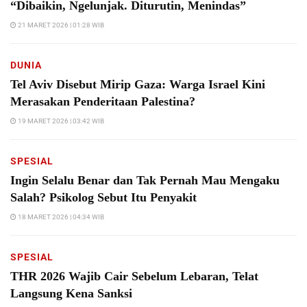
“Dibaikin, Ngelunjak. Diturutin, Menindas”
21 MARET 2026 | 01:28 WIB
DUNIA
Tel Aviv Disebut Mirip Gaza: Warga Israel Kini
Merasakan Penderitaan Palestina?
19 MARET 2026 | 03:42 WIB
SPESIAL
Ingin Selalu Benar dan Tak Pernah Mau Mengaku
Salah? Psikolog Sebut Itu Penyakit
18 MARET 2026 | 04:34 WIB
SPESIAL
THR 2026 Wajib Cair Sebelum Lebaran, Telat
Langsung Kena Sanksi