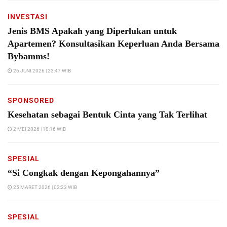
INVESTASI
Jenis BMS Apakah yang Diperlukan untuk
Apartemen? Konsultasikan Keperluan Anda Bersama
Bybamms!
26 JUNI 2026 | 23:47 WIB
SPONSORED
Kesehatan sebagai Bentuk Cinta yang Tak Terlihat
2 MEI 2026 | 10:16 WIB
SPESIAL
“Si Congkak dengan Kepongahannya”
25 MARET 2026 | 02:23 WIB
SPESIAL