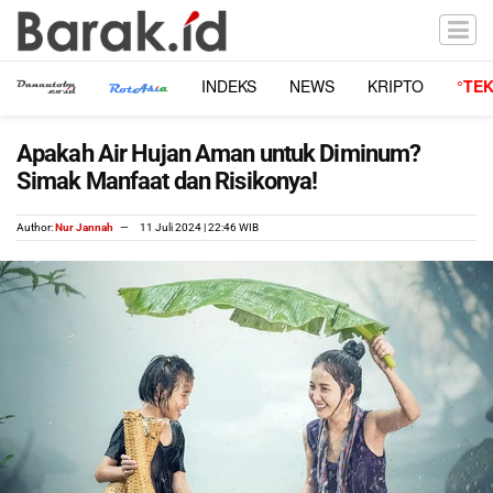
INDEKS
NEWS
KRIPTO
°TE
Apakah Air Hujan Aman untuk Diminum?
Simak Manfaat dan Risikonya!
Author:
Nur Jannah
11 Juli 2024 | 22:46 WIB