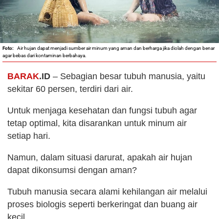
Air hujan dapat menjadi sumber air minum yang aman dan berharga jika diolah dengan benar
agar bebas dari kontaminan berbahaya.
BARAK
.ID
– Sebagian besar tubuh manusia, yaitu
sekitar 60 persen, terdiri dari air.
Untuk menjaga kesehatan dan fungsi tubuh agar
tetap optimal, kita disarankan untuk minum air
setiap hari.
Namun, dalam situasi darurat, apakah air hujan
dapat dikonsumsi dengan aman?
Tubuh manusia secara alami kehilangan air melalui
proses biologis seperti berkeringat dan buang air
kecil.