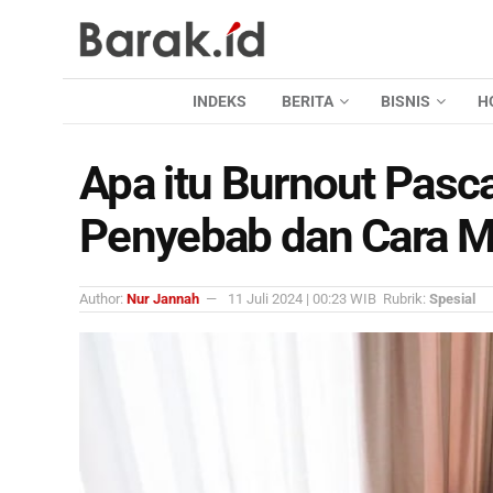
INDEKS
BERITA
BISNIS
H
Apa itu Burnout Pasca
Penyebab dan Cara M
Author:
Nur Jannah
11 Juli 2024 | 00:23 WIB
Rubrik:
Spesial