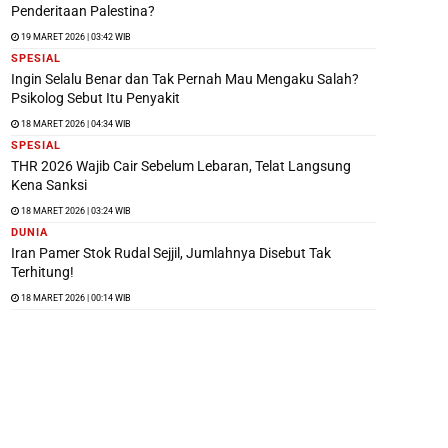
Penderitaan Palestina?
19 MARET 2026 | 03:42 WIB
SPESIAL
Ingin Selalu Benar dan Tak Pernah Mau Mengaku Salah?
Psikolog Sebut Itu Penyakit
18 MARET 2026 | 04:34 WIB
SPESIAL
THR 2026 Wajib Cair Sebelum Lebaran, Telat Langsung
Kena Sanksi
18 MARET 2026 | 03:24 WIB
DUNIA
Iran Pamer Stok Rudal Sejjil, Jumlahnya Disebut Tak
Terhitung!
18 MARET 2026 | 00:14 WIB