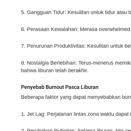
5. Gangguan Tidur: Kesulitan untuk tidur atau 
6. Perasaan Kewalahan: Merasa overwhelmed
7. Penurunan Produktivitas: Kesulitan untuk bek
8. Nostalgia Berlebihan: Terus-menerus memik
bahwa liburan telah berakhir.
Penyebab Burnout Pasca Liburan
Beberapa faktor yang dapat menyebabkan burno
1. Jet Lag: Perjalanan lintas zona waktu dapa
2. Perubahan Rutinitas: Selama liburan, kita c