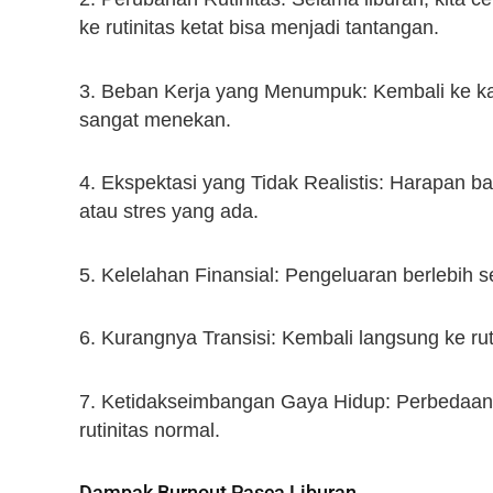
ke rutinitas ketat bisa menjadi tantangan.
3. Beban Kerja yang Menumpuk: Kembali ke ka
sangat menekan.
4. Ekspektasi yang Tidak Realistis: Harapan 
atau stres yang ada.
5. Kelelahan Finansial: Pengeluaran berlebih 
6. Kurangnya Transisi: Kembali langsung ke ru
7. Ketidakseimbangan Gaya Hidup: Perbedaan s
rutinitas normal.
Dampak Burnout Pasca Liburan