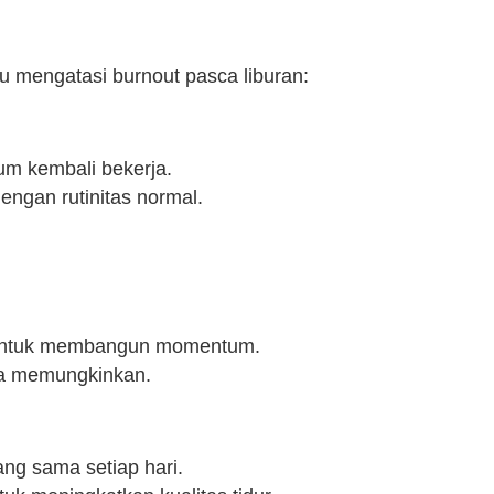
u mengatasi burnout pasca liburan:
lum kembali bekerja.
engan rutinitas normal.
h untuk membangun momentum.
ka memungkinkan.
ng sama setiap hari.