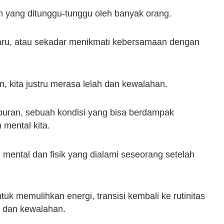
n yang ditunggu-tunggu oleh banyak orang.
 baru, atau sekadar menikmati kebersamaan dengan
n, kita justru merasa lelah dan kewalahan.
iburan, sebuah kondisi yang bisa berdampak
 mental kita.
 mental dan fisik yang dialami seseorang setelah
uk memulihkan energi, transisi kembali ke rutinitas
s dan kewalahan.