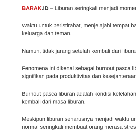
BARAK
.ID
– Liburan seringkali menjadi mome
Waktu untuk beristirahat, menjelajahi tempat
keluarga dan teman.
Namun, tidak jarang setelah kembali dari libura
Fenomena ini dikenal sebagai burnout pasca l
signifikan pada produktivitas dan kesejahteraan
Burnout pasca liburan adalah kondisi kelelahan
kembali dari masa liburan.
Meskipun liburan seharusnya menjadi waktu unt
normal seringkali membuat orang merasa stre