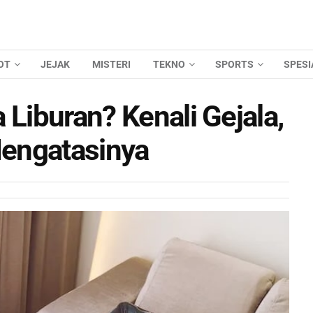
OT
JEJAK
MISTERI
TEKNO
SPORTS
SPESI
 Liburan? Kenali Gejala,
engatasinya