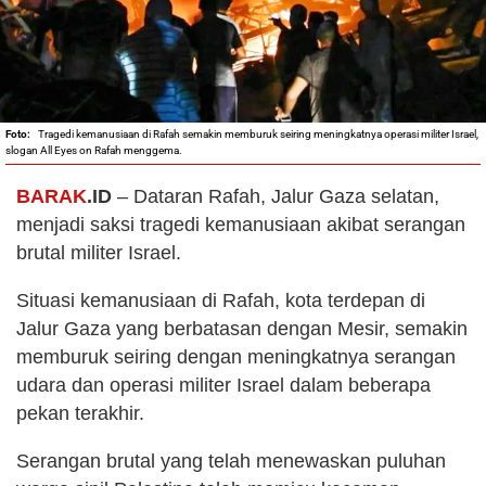
Tragedi kemanusiaan di Rafah semakin memburuk seiring meningkatnya operasi militer Israel,
slogan All Eyes on Rafah menggema.
BARAK
.ID
– Dataran Rafah, Jalur Gaza selatan,
menjadi saksi tragedi kemanusiaan akibat serangan
brutal militer Israel.
Situasi kemanusiaan di Rafah, kota terdepan di
Jalur Gaza yang berbatasan dengan Mesir, semakin
memburuk seiring dengan meningkatnya serangan
udara dan operasi militer Israel dalam beberapa
pekan terakhir.
Serangan brutal yang telah menewaskan puluhan