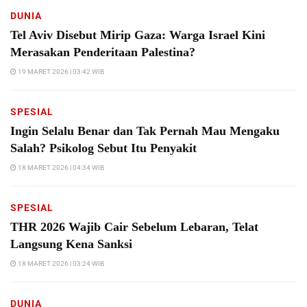
DUNIA
Tel Aviv Disebut Mirip Gaza: Warga Israel Kini
Merasakan Penderitaan Palestina?
19 MARET 2026 | 03:42 WIB
SPESIAL
Ingin Selalu Benar dan Tak Pernah Mau Mengaku
Salah? Psikolog Sebut Itu Penyakit
18 MARET 2026 | 04:34 WIB
SPESIAL
THR 2026 Wajib Cair Sebelum Lebaran, Telat
Langsung Kena Sanksi
18 MARET 2026 | 03:24 WIB
DUNIA