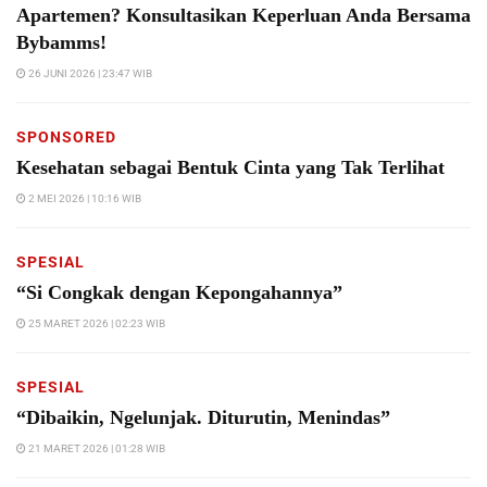
Apartemen? Konsultasikan Keperluan Anda Bersama
Bybamms!
26 JUNI 2026 | 23:47 WIB
SPONSORED
Kesehatan sebagai Bentuk Cinta yang Tak Terlihat
2 MEI 2026 | 10:16 WIB
SPESIAL
“Si Congkak dengan Kepongahannya”
25 MARET 2026 | 02:23 WIB
SPESIAL
“Dibaikin, Ngelunjak. Diturutin, Menindas”
21 MARET 2026 | 01:28 WIB