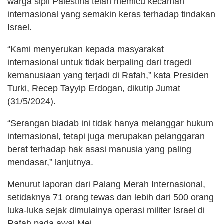
warga sipil Palestina telah memicu kecaman
internasional yang semakin keras terhadap tindakan
Israel.
“Kami menyerukan kepada masyarakat
internasional untuk tidak berpaling dari tragedi
kemanusiaan yang terjadi di Rafah,” kata Presiden
Turki, Recep Tayyip Erdogan, dikutip Jumat
(31/5/2024).
“Serangan biadab ini tidak hanya melanggar hukum
internasional, tetapi juga merupakan pelanggaran
berat terhadap hak asasi manusia yang paling
mendasar,” lanjutnya.
Menurut laporan dari Palang Merah Internasional,
setidaknya 71 orang tewas dan lebih dari 500 orang
luka-luka sejak dimulainya operasi militer Israel di
Rafah pada awal Mei.