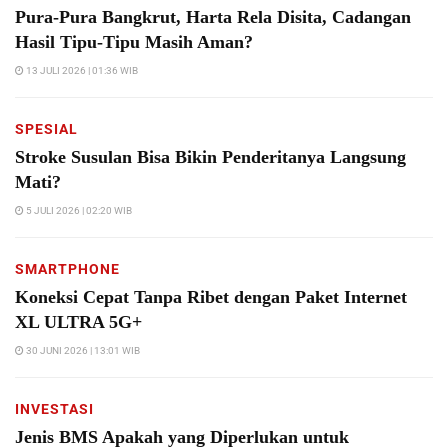
Pura-Pura Bangkrut, Harta Rela Disita, Cadangan
Hasil Tipu-Tipu Masih Aman?
13 JULI 2026 | 01:36 WIB
SPESIAL
Stroke Susulan Bisa Bikin Penderitanya Langsung
Mati?
5 JULI 2026 | 02:20 WIB
SMARTPHONE
Koneksi Cepat Tanpa Ribet dengan Paket Internet
XL ULTRA 5G+
30 JUNI 2026 | 13:01 WIB
INVESTASI
Jenis BMS Apakah yang Diperlukan untuk