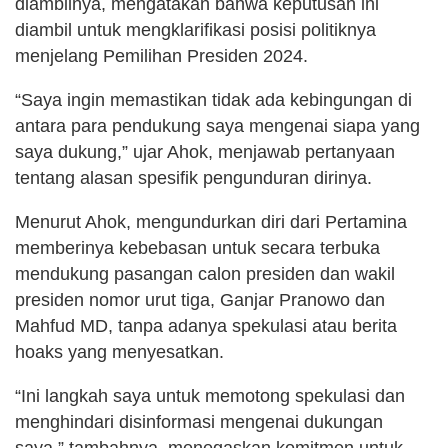
diambilnya, mengatakan bahwa keputusan ini
diambil untuk mengklarifikasi posisi politiknya
menjelang Pemilihan Presiden 2024.
“Saya ingin memastikan tidak ada kebingungan di
antara para pendukung saya mengenai siapa yang
saya dukung,” ujar Ahok, menjawab pertanyaan
tentang alasan spesifik pengunduran dirinya.
Menurut Ahok, mengundurkan diri dari Pertamina
memberinya kebebasan untuk secara terbuka
mendukung pasangan calon presiden dan wakil
presiden nomor urut tiga, Ganjar Pranowo dan
Mahfud MD, tanpa adanya spekulasi atau berita
hoaks yang menyesatkan.
“Ini langkah saya untuk memotong spekulasi dan
menghindari disinformasi mengenai dukungan
saya,” tambahnya, menegaskan komitmen untuk