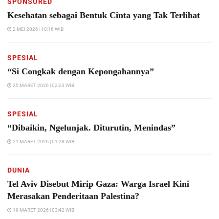
SPONSORED
Kesehatan sebagai Bentuk Cinta yang Tak Terlihat
2 MEI 2026 | 10:16 WIB
SPESIAL
“Si Congkak dengan Kepongahannya”
25 MARET 2026 | 02:23 WIB
SPESIAL
“Dibaikin, Ngelunjak. Diturutin, Menindas”
21 MARET 2026 | 01:28 WIB
DUNIA
Tel Aviv Disebut Mirip Gaza: Warga Israel Kini
Merasakan Penderitaan Palestina?
19 MARET 2026 | 03:42 WIB