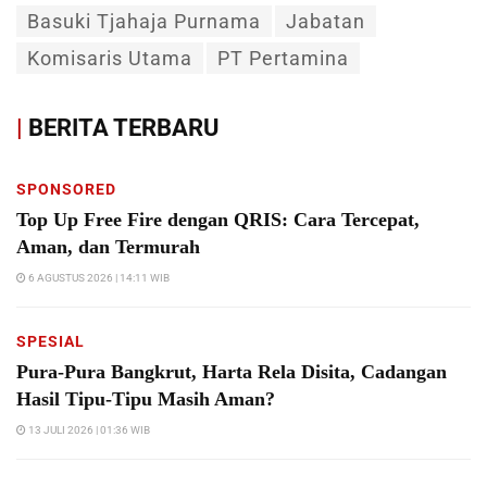
Basuki Tjahaja Purnama
Jabatan
Komisaris Utama
PT Pertamina
|
BERITA TERBARU
SPONSORED
Top Up Free Fire dengan QRIS: Cara Tercepat,
Aman, dan Termurah
6 AGUSTUS 2026 | 14:11 WIB
SPESIAL
Pura-Pura Bangkrut, Harta Rela Disita, Cadangan
Hasil Tipu-Tipu Masih Aman?
13 JULI 2026 | 01:36 WIB