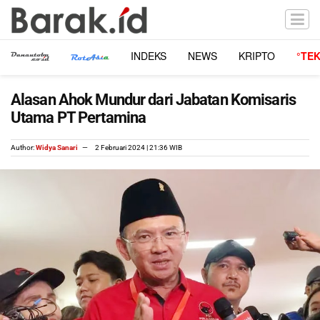
INDEKS
NEWS
KRIPTO
°TE
Alasan Ahok Mundur dari Jabatan Komisaris
Utama PT Pertamina
Author:
Widya Sanari
2 Februari 2024 | 21:36 WIB