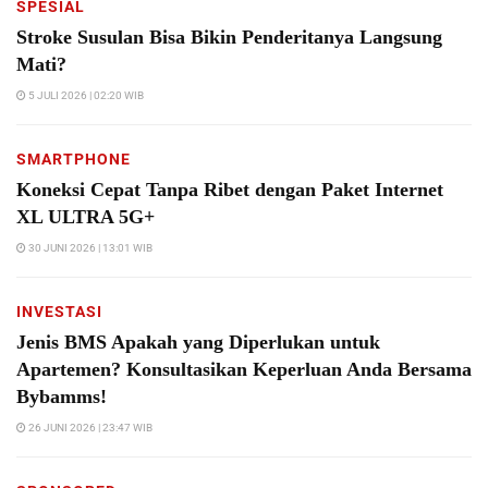
SPESIAL
Stroke Susulan Bisa Bikin Penderitanya Langsung
Mati?
5 JULI 2026 | 02:20 WIB
SMARTPHONE
Koneksi Cepat Tanpa Ribet dengan Paket Internet
XL ULTRA 5G+
30 JUNI 2026 | 13:01 WIB
INVESTASI
Jenis BMS Apakah yang Diperlukan untuk
Apartemen? Konsultasikan Keperluan Anda Bersama
Bybamms!
26 JUNI 2026 | 23:47 WIB