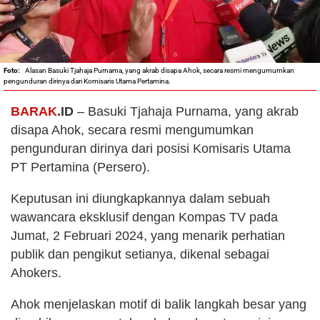
Alasan Basuki Tjahaja Purnama, yang akrab disapa Ahok, secara resmi mengumumkan
pengunduran dirinya dari Komisaris Utama Pertamina.
BARAK
.ID
– Basuki Tjahaja Purnama, yang akrab
disapa Ahok, secara resmi mengumumkan
pengunduran dirinya dari posisi Komisaris Utama
PT Pertamina (Persero).
Keputusan ini diungkapkannya dalam sebuah
wawancara eksklusif dengan Kompas TV pada
Jumat, 2 Februari 2024, yang menarik perhatian
publik dan pengikut setianya, dikenal sebagai
Ahokers.
Ahok menjelaskan motif di balik langkah besar yang