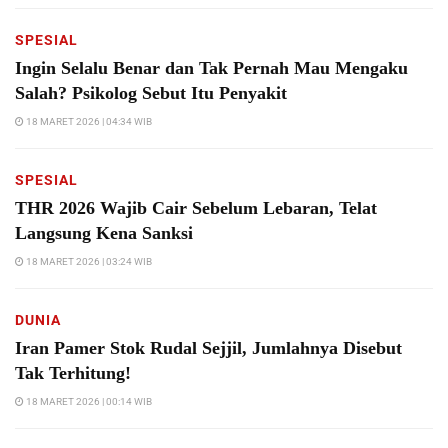
SPESIAL
Ingin Selalu Benar dan Tak Pernah Mau Mengaku
Salah? Psikolog Sebut Itu Penyakit
18 MARET 2026 | 04:34 WIB
SPESIAL
THR 2026 Wajib Cair Sebelum Lebaran, Telat
Langsung Kena Sanksi
18 MARET 2026 | 03:24 WIB
DUNIA
Iran Pamer Stok Rudal Sejjil, Jumlahnya Disebut
Tak Terhitung!
18 MARET 2026 | 00:14 WIB