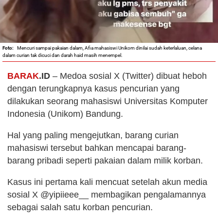
Mencuri sampai pakaian dalam, Afia mahasiswi Unikom dinilai sudah keterlaluan, celana
dalam curian tak dicuci dan darah haid masih menempel.
BARAK
.ID
– Medoa sosial X (Twitter) dibuat heboh
dengan terungkapnya kasus pencurian yang
dilakukan seorang mahasiswi Universitas Komputer
Indonesia (Unikom) Bandung.
Hal yang paling mengejutkan, barang curian
mahasiswi tersebut bahkan mencapai barang-
barang pribadi seperti pakaian dalam milik korban.
Kasus ini pertama kali mencuat setelah akun media
sosial X @yipiieee__ membagikan pengalamannya
sebagai salah satu korban pencurian.