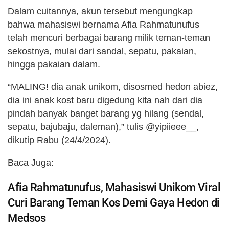
Dalam cuitannya, akun tersebut mengungkap
bahwa mahasiswi bernama Afia Rahmatunufus
telah mencuri berbagai barang milik teman-teman
sekostnya, mulai dari sandal, sepatu, pakaian,
hingga pakaian dalam.
“MALING! dia anak unikom, disosmed hedon abiez,
dia ini anak kost baru digedung kita nah dari dia
pindah banyak banget barang yg hilang (sendal,
sepatu, bajubaju, daleman),” tulis @yipiieee__,
dikutip Rabu (24/4/2024).
Baca Juga:
Afia Rahmatunufus, Mahasiswi Unikom Viral
Curi Barang Teman Kos Demi Gaya Hedon di
Medsos