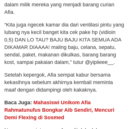
dalam milik mereka yang menjadi barang curian
Afia.
“Kita juga ngecek kamar dia dari ventilasi pintu yang
lubang nya kecil banget kita cek pake hp (vidioin
0,5) DAN LO TAU? BAJU BAJU KITA SEMUA ADA
DIKAMAR DIAAAA! maling baju, celana, sepatu,
sendal, paket, makanan dikulkas, barang barang
kost, sampai pakaian dalam,” tutur @yipiieee__.
Setelah kepergok, Afia sempat kabur bersama
kekasihnya sebelum akhirnya kembali meminta
maaf dengan didampingi oleh kakaknya.
Baca Juga:
Mahasiswi Unikom Afia
Rahmatunufus Bongkar Aib Sendiri, Mencuri
Demi Flexing di Sosmed