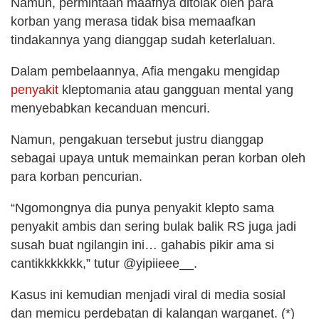
Namun, permintaan maafnya ditolak oleh para
korban yang merasa tidak bisa memaafkan
tindakannya yang dianggap sudah keterlaluan.
Dalam pembelaannya, Afia mengaku mengidap
penyakit
kleptomania atau gangguan mental yang
menyebabkan kecanduan mencuri.
Namun, pengakuan tersebut justru dianggap
sebagai upaya untuk memainkan peran korban oleh
para korban pencurian.
“Ngomongnya dia punya penyakit klepto sama
penyakit ambis dan sering bulak balik RS juga jadi
susah buat ngilangin ini… gahabis pikir ama si
cantikkkkkkk,” tutur @yipiieee__.
Kasus ini kemudian menjadi viral di media sosial
dan memicu perdebatan di kalangan warganet. (*)