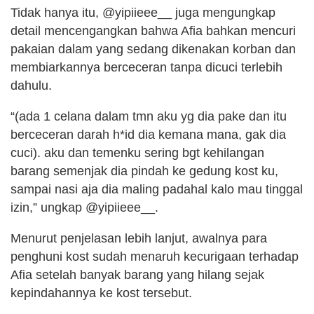
Tidak hanya itu, @yipiieee__ juga mengungkap
detail mencengangkan bahwa Afia bahkan mencuri
pakaian dalam yang sedang dikenakan korban dan
membiarkannya berceceran tanpa dicuci terlebih
dahulu.
“(ada 1 celana dalam tmn aku yg dia pake dan itu
berceceran darah h*id dia kemana mana, gak dia
cuci). aku dan temenku sering bgt kehilangan
barang semenjak dia pindah ke gedung kost ku,
sampai nasi aja dia maling padahal kalo mau tinggal
izin,” ungkap @yipiieee__.
Menurut penjelasan lebih lanjut, awalnya para
penghuni kost sudah menaruh kecurigaan terhadap
Afia setelah banyak barang yang hilang sejak
kepindahannya ke kost tersebut.