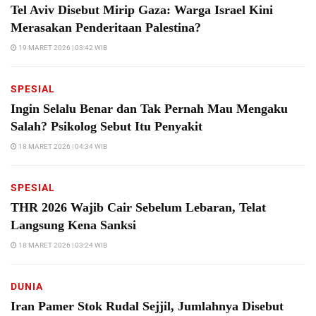
Tel Aviv Disebut Mirip Gaza: Warga Israel Kini
Merasakan Penderitaan Palestina?
19 MARET 2026 | 03:42 WIB
SPESIAL
Ingin Selalu Benar dan Tak Pernah Mau Mengaku
Salah? Psikolog Sebut Itu Penyakit
18 MARET 2026 | 04:34 WIB
SPESIAL
THR 2026 Wajib Cair Sebelum Lebaran, Telat
Langsung Kena Sanksi
18 MARET 2026 | 03:24 WIB
DUNIA
Iran Pamer Stok Rudal Sejjil, Jumlahnya Disebut