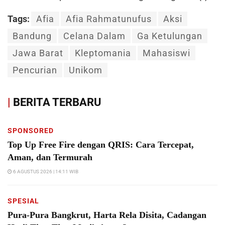
Tags:
Afia
Afia Rahmatunufus
Aksi
Bandung
Celana Dalam
Ga Ketulungan
Jawa Barat
Kleptomania
Mahasiswi
Pencurian
Unikom
|
BERITA TERBARU
SPONSORED
Top Up Free Fire dengan QRIS: Cara Tercepat,
Aman, dan Termurah
6 AGUSTUS 2026 | 14:11 WIB
SPESIAL
Pura-Pura Bangkrut, Harta Rela Disita, Cadangan