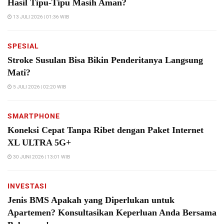
Hasil Tipu-Tipu Masih Aman?
13 JULI 2026 | 01:36 WIB
SPESIAL
Stroke Susulan Bisa Bikin Penderitanya Langsung
Mati?
5 JULI 2026 | 02:20 WIB
SMARTPHONE
Koneksi Cepat Tanpa Ribet dengan Paket Internet
XL ULTRA 5G+
30 JUNI 2026 | 13:01 WIB
INVESTASI
Jenis BMS Apakah yang Diperlukan untuk
Apartemen? Konsultasikan Keperluan Anda Bersama