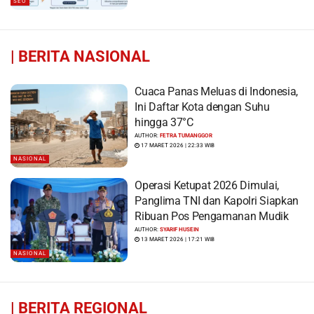
SEO
|
BERITA NASIONAL
Cuaca Panas Meluas di Indonesia,
Ini Daftar Kota dengan Suhu
hingga 37°C
AUTHOR:
FETRA TUMANGGOR
17 MARET 2026 | 22:33 WIB
NASIONAL
Operasi Ketupat 2026 Dimulai,
Panglima TNI dan Kapolri Siapkan
Ribuan Pos Pengamanan Mudik
AUTHOR:
SYARIF HUSEIN
13 MARET 2026 | 17:21 WIB
NASIONAL
|
BERITA REGIONAL