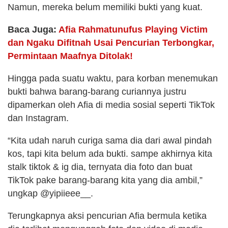
Namun, mereka belum memiliki bukti yang kuat.
Baca Juga:
Afia Rahmatunufus Playing Victim
dan Ngaku Difitnah Usai Pencurian Terbongkar,
Permintaan Maafnya Ditolak!
Hingga pada suatu waktu, para korban menemukan
bukti bahwa barang-barang curiannya justru
dipamerkan oleh Afia di media sosial seperti TikTok
dan Instagram.
“Kita udah naruh curiga sama dia dari awal pindah
kos, tapi kita belum ada bukti. sampe akhirnya kita
stalk tiktok & ig dia, ternyata dia foto dan buat
TikTok pake barang-barang kita yang dia ambil,”
ungkap @yipiieee__.
Terungkapnya aksi pencurian Afia bermula ketika