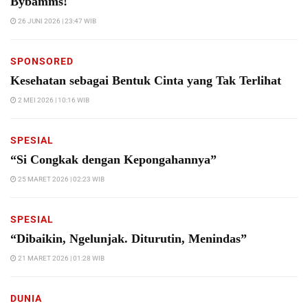
Bybamms!
26 JUNI 2026 | 23:47 WIB
SPONSORED
Kesehatan sebagai Bentuk Cinta yang Tak Terlihat
2 MEI 2026 | 10:16 WIB
SPESIAL
“Si Congkak dengan Kepongahannya”
25 MARET 2026 | 02:23 WIB
SPESIAL
“Dibaikin, Ngelunjak. Diturutin, Menindas”
21 MARET 2026 | 01:28 WIB
DUNIA