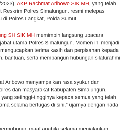
9/2023).
AKP Rachmat Aribowo SIK MH
, yang telah
at Reskrim Polres Simalungun, resmi melepas
 di Polres Langkat, Polda Sumut.
ung SH SIK MH
memimpin langsung upacara
pejabat utama Polres Simalungun. Momen ini menjadi
 mengucapkan terima kasih dan perpisahan kepada
n, bantuan, serta membangun hubungan silaturahmi
t Aribowo menyampaikan rasa syukur dan
Polres dan masyarakat Kabupaten Simalungun.
yang setinggi-tingginya kepada semua yang telah
ma selama bertugas di sini,” ujarnya dengan nada
 permohonan maaf apabila selama menjalankan