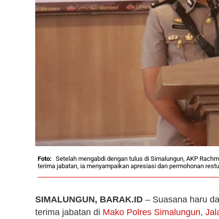
Setelah mengabdi dengan tulus di Simalungun, AKP Rachma
terima jabatan, ia menyampaikan apresiasi dan permohonan res
SIMALUNGUN, BARAK.ID
– Suasana haru da
terima jabatan di
Mako Polres Simalungun
,
Jal