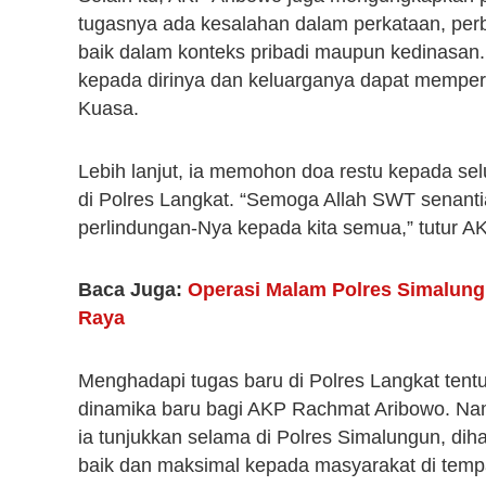
tugasnya ada kesalahan dalam perkataan, per
baik dalam konteks pribadi maupun kedinasan. 
kepada dirinya dan keluarganya dapat mempero
Kuasa.
Lebih lanjut, ia memohon doa restu kepada se
di Polres Langkat. “Semoga Allah SWT senant
perlindungan-Nya kepada kita semua,” tutur 
Baca Juga:
Operasi Malam Polres Simalungu
Raya
Menghadapi tugas baru di Polres Langkat te
dinamika baru bagi AKP Rachmat Aribowo. Na
ia tunjukkan selama di Polres Simalungun, di
baik dan maksimal kepada masyarakat di tempat