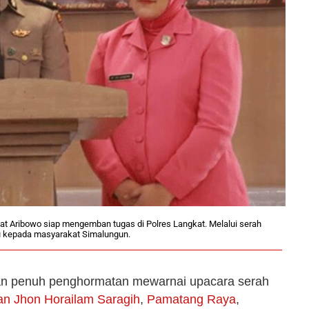
t Aribowo siap mengemban tugas di Polres Langkat. Melalui serah
tu kepada masyarakat Simalungun.
n penuh penghormatan mewarnai upacara serah
an Jhon Horailam Saragih
,
Pamatang Raya
,