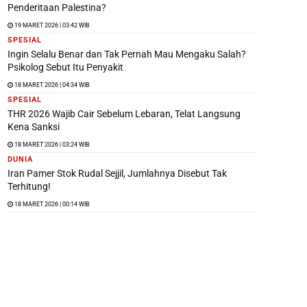
Penderitaan Palestina?
19 MARET 2026 | 03:42 WIB
SPESIAL
Ingin Selalu Benar dan Tak Pernah Mau Mengaku Salah?
Psikolog Sebut Itu Penyakit
18 MARET 2026 | 04:34 WIB
SPESIAL
THR 2026 Wajib Cair Sebelum Lebaran, Telat Langsung
Kena Sanksi
18 MARET 2026 | 03:24 WIB
DUNIA
Iran Pamer Stok Rudal Sejjil, Jumlahnya Disebut Tak
Terhitung!
18 MARET 2026 | 00:14 WIB