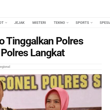
OT
JEJAK
MISTERI
TEKNO
SPORTS
SPESI
 Tinggalkan Polres
 Polres Langkat
egional