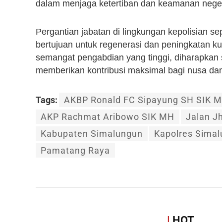
dalam menjaga ketertiban dan keamanan neger
Pergantian jabatan di lingkungan kepolisian s
bertujuan untuk regenerasi dan peningkatan k
semangat pengabdian yang tinggi, diharapkan
memberikan kontribusi maksimal bagi nusa dan
Tags:
AKBP Ronald FC Sipayung SH SIK 
AKP Rachmat Aribowo SIK MH
Jalan J
Kabupaten Simalungun
Kapolres Sima
Pamatang Raya
|
HOT