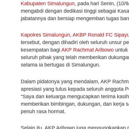
Kabupaten Simalungun
, pada hari Senin, (10/
mengabdi dengan dedikasi tinggi sebagai Kas
jabatannya dan bersiap mengemban tugas baru
Kapolres Simalungun
,
AKBP Ronald FC Sipay
tersebut, dengan dihadiri oleh seluruh unsur 
kesempatan bagi
AKP Rachmat Aribowo
untuk
seluruh pihak yang telah memberikan dukunga
selama ia bertugas di Simalungun.
Dalam pidatonya yang mendalam, AKP Rachma
apresiasi yang tulus kepada seluruh anggota 
“Saya dan keluarga mengucapkan terima kasih 
memberikan bimbingan, dukungan, dan kerja sa
penuh rasa hormat.
Selain itu, AKP Aribowo juga mengungkapkan