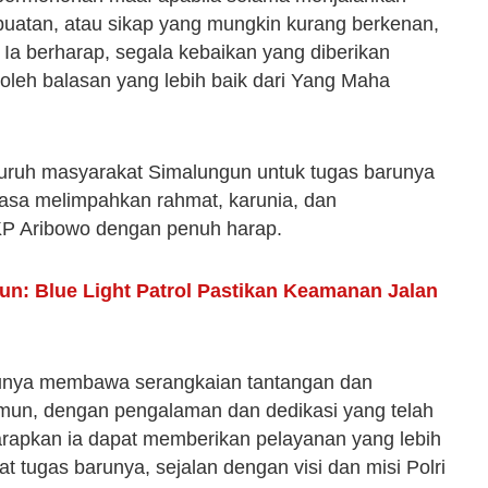
buatan, atau sikap yang mungkin kurang berkenan,
Ia berharap, segala kebaikan yang diberikan
leh balasan yang lebih baik dari Yang Maha
luruh masyarakat Simalungun untuk tugas barunya
iasa melimpahkan rahmat, karunia, dan
AKP Aribowo dengan penuh harap.
n: Blue Light Patrol Pastikan Keamanan Jalan
ntunya membawa serangkaian tantangan dan
mun, dengan pengalaman dan dedikasi yang telah
harapkan ia dapat memberikan pelayanan yang lebih
 tugas barunya, sejalan dengan visi dan misi Polri