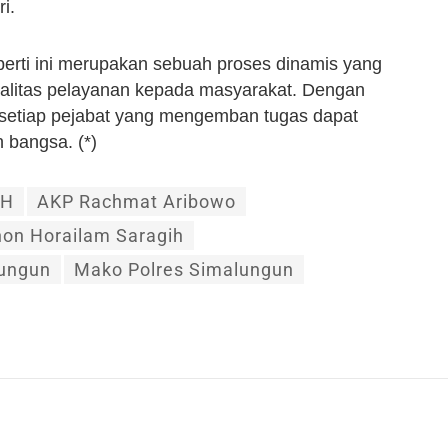
i.
eperti ini merupakan sebuah proses dinamis yang
ualitas pelayanan kepada masyarakat. Dengan
 setiap pejabat yang mengemban tugas dapat
 bangsa. (*)
MH
AKP Rachmat Aribowo
hon Horailam Saragih
lungun
Mako Polres Simalungun