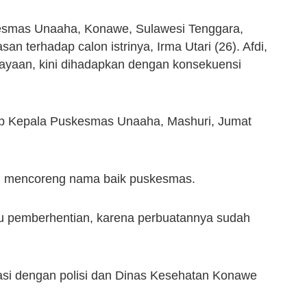
kesmas Unaaha, Konawe, Sulawesi Tenggara,
n terhadap calon istrinya, Irma Utari (26). Afdi,
niayaan, kini dihadapkan dengan konsekuensi
ap Kepala Puskesmas Unaaha, Mashuri, Jumat
ah mencoreng nama baik puskesmas.
tu pemberhentian, karena perbuatannya sudah
si dengan polisi dan Dinas Kesehatan Konawe