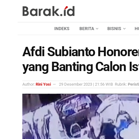
INDEKS
BERITA
BISNIS
H
Afdi Subianto Honor
yang Banting Calon Is
Author:
Rini Yosi
29 Desember 2023 | 21:56 WIB
Rubrik:
Perist