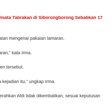
isata Tabrakan di Siborongborong Sebabkan 17
batan mengenai pakaian lamaran.
an,” kata Irma.
en tersebut.
kejadian itu,” ungkap Irma.
rahkan Afdi tidak dikembalikan, sesuai keputusan