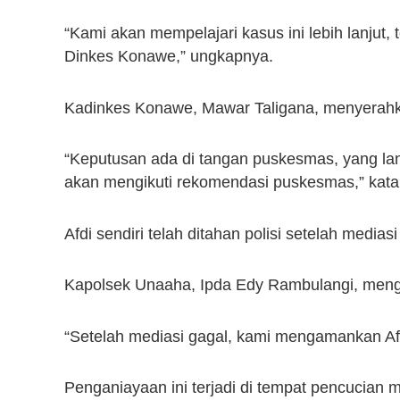
“Kami akan mempelajari kasus ini lebih lanjut,
Dinkes Konawe,” ungkapnya.
Kadinkes Konawe, Mawar Taligana, menyerah
“Keputusan ada di tangan puskesmas, yang lan
akan mengikuti rekomendasi puskesmas,” kat
Afdi sendiri telah ditahan polisi setelah medias
Kapolsek Unaaha, Ipda Edy Rambulangi, meng
“Setelah mediasi gagal, kami mengamankan Afd
Penganiayaan ini terjadi di tempat pencucian