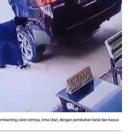
banting calon istrinya, Irma Utari, dengan pernikahan batal dan kasus