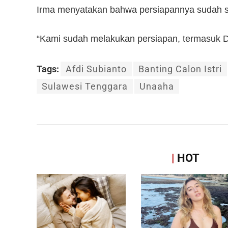
Irma menyatakan bahwa persiapannya sudah s
“Kami sudah melakukan persiapan, termasuk DP
Tags:
Afdi Subianto
Banting Calon Istri
Sulawesi Tenggara
Unaaha
|
HOT