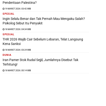
Penderitaan Palestina?
19 MARET 2026 | 03:42 WIB
SPESIAL
Ingin Selalu Benar dan Tak Pernah Mau Mengaku Salah?
Psikolog Sebut Itu Penyakit
18 MARET 2026 | 04:34 WIB
SPESIAL
THR 2026 Wajib Cair Sebelum Lebaran, Telat Langsung
Kena Sanksi
18 MARET 2026 | 03:24 WIB
DUNIA
Iran Pamer Stok Rudal Sejjil, Jumlahnya Disebut Tak
Terhitung!
18 MARET 2026 | 00:14 WIB