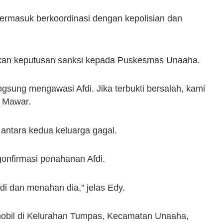
 termasuk berkoordinasi dengan kepolisian dan
kan keputusan sanksi kepada Puskesmas Unaaha.
gsung mengawasi Afdi. Jika terbukti bersalah, kami
a Mawar.
i antara kedua keluarga gagal.
onfirmasi penahanan Afdi.
i dan menahan dia,” jelas Edy.
 mobil di Kelurahan Tumpas, Kecamatan Unaaha,