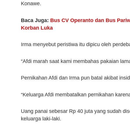
Konawe.
Baca Juga:
Bus CV Operanto dan Bus Pariw
Korban Luka
Irma menyebut peristiwa itu dipicu oleh perde
“Afdi marah saat kami membahas pakaian lamar
Pernikahan Afdi dan Irma pun batal akibat insid
“Keluarga Afdi membatalkan pernikahan karena 
Uang panai sebesar Rp 40 juta yang sudah dise
keluarga laki-laki.