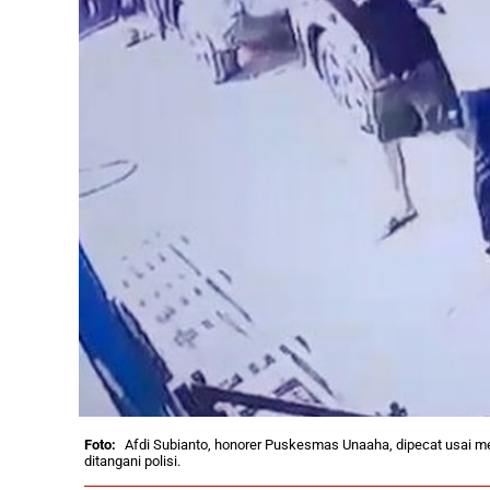
Afdi Subianto, honorer Puskesmas Unaaha, dipecat usai mem
ditangani polisi.