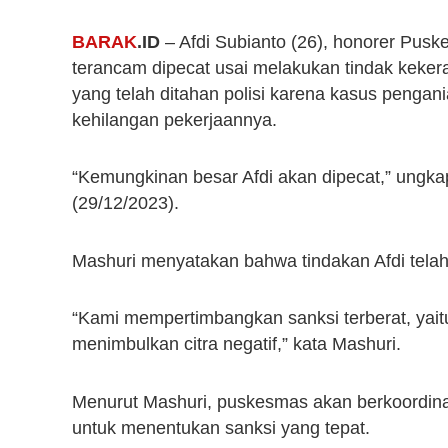
BARAK
.ID
– Afdi Subianto (26), honorer Pus
terancam dipecat usai melakukan tindak kekerasa
yang telah ditahan polisi karena kasus penga
kehilangan pekerjaannya.
“Kemungkinan besar Afdi akan dipecat,” ungk
(29/12/2023).
Mashuri menyatakan bahwa tindakan Afdi tel
“Kami mempertimbangkan sanksi terberat, yai
menimbulkan citra negatif,” kata Mashuri.
Menurut Mashuri, puskesmas akan berkoordina
untuk menentukan sanksi yang tepat.