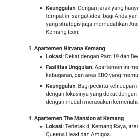
Keunggulan
: Dengan jarak yang hany
tempat ini sangat ideal bagi Anda y
yang strategis juga memudahkan Anda
Kemang Icon.
Apartemen Nirvana Kemang
Lokasi
: Dekat dengan Parc 19 dan B
Fasilitas Unggulan
: Apartemen ini me
kebugaran, dan area BBQ yang memun
Keunggulan
: Bagi pecinta kehidupan
dengan lokasinya yang dekat dengan
dengan mudah merasakan kemeriahan
Apartemen The Mansion at Kemang
Lokasi
: Terletak di Kemang Raya, are
Queens Head dan Amigos.