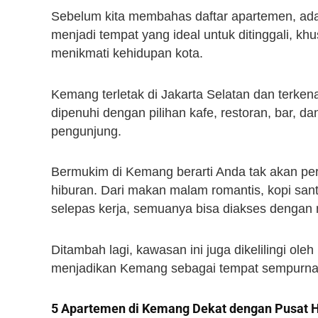
Sebelum kita membahas daftar apartemen, ad
menjadi tempat yang ideal untuk ditinggali, k
menikmati kehidupan kota.
Kemang terletak di Jakarta Selatan dan terke
dipenuhi dengan pilihan kafe, restoran, bar, da
pengunjung.
Bermukim di Kemang berarti Anda tak akan pe
hiburan. Dari makan malam romantis, kopi sant
selepas kerja, semuanya bisa diakses dengan
Ditambah lagi, kawasan ini juga dikelilingi ole
menjadikan Kemang sebagai tempat sempurna 
5 Apartemen di Kemang Dekat dengan Pusat 