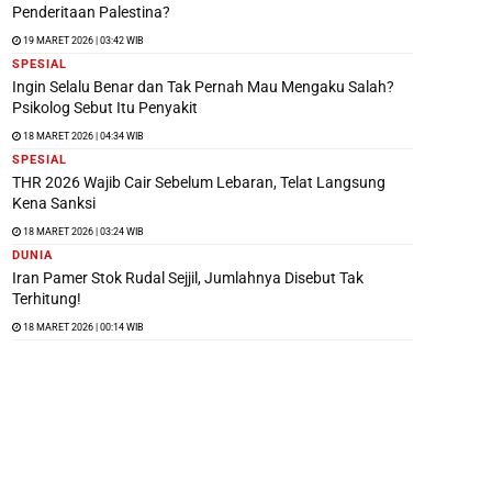
Penderitaan Palestina?
19 MARET 2026 | 03:42 WIB
SPESIAL
Ingin Selalu Benar dan Tak Pernah Mau Mengaku Salah?
Psikolog Sebut Itu Penyakit
18 MARET 2026 | 04:34 WIB
SPESIAL
THR 2026 Wajib Cair Sebelum Lebaran, Telat Langsung
Kena Sanksi
18 MARET 2026 | 03:24 WIB
DUNIA
Iran Pamer Stok Rudal Sejjil, Jumlahnya Disebut Tak
Terhitung!
18 MARET 2026 | 00:14 WIB