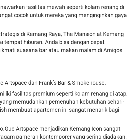
enawarkan fasilitas mewah seperti kolam renang di
Sangat cocok untuk mereka yang menginginkan gaya
 strategis di Kemang Raya, The Mansion at Kemang
 tempat hiburan. Anda bisa dengan cepat
kmati suasana bar atau makan malam di Amigos
ue Artspace dan Frank’s Bar & Smokehouse.
liki fasilitas premium seperti kolam renang di atap,
al yang memudahkan pemenuhan kebutuhan sehari-
lish membuat apartemen ini sangat menarik bagi
Lo.Gue Artspace menjadikan Kemang Icon sangat
eragam pameran kontemporer yang sering diadakan.