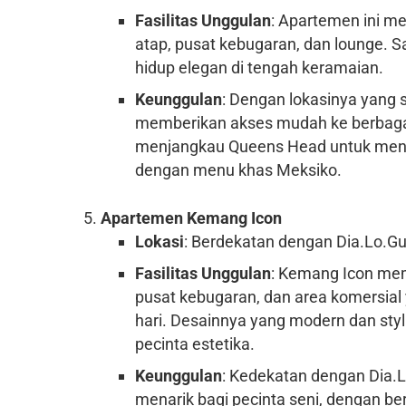
Fasilitas Unggulan
: Apartemen ini m
atap, pusat kebugaran, dan lounge. 
hidup elegan di tengah keramaian.
Keunggulan
: Dengan lokasinya yang
memberikan akses mudah ke berbagai
menjangkau Queens Head untuk meni
dengan menu khas Meksiko.
Apartemen Kemang Icon
Lokasi
: Berdekatan dengan Dia.Lo.G
Fasilitas Unggulan
: Kemang Icon memi
pusat kebugaran, dan area komersi
hari. Desainnya yang modern dan sty
pecinta estetika.
Keunggulan
: Kedekatan dengan Dia.
menarik bagi pecinta seni, dengan b