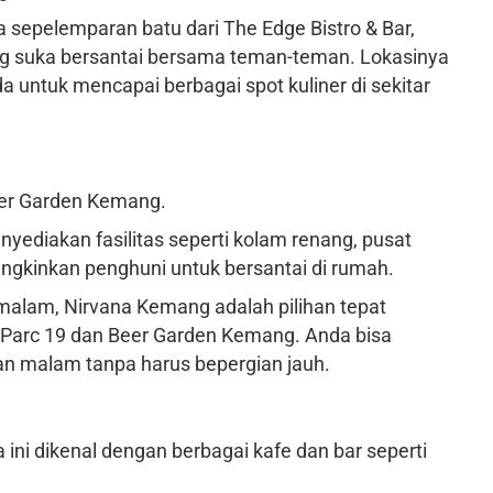
a sepelemparan batu dari The Edge Bistro & Bar,
ang suka bersantai bersama teman-teman. Lokasinya
 untuk mencapai berbagai spot kuliner di sekitar
eer Garden Kemang.
nyediakan fasilitas seperti kolam renang, pusat
gkinkan penghuni untuk bersantai di rumah.
 malam, Nirvana Kemang adalah pilihan tepat
 Parc 19 dan Beer Garden Kemang. Anda bisa
 malam tanpa harus bepergian jauh.
a ini dikenal dengan berbagai kafe dan bar seperti