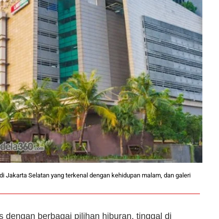
 Jakarta Selatan yang terkenal dengan kehidupan malam, dan galeri
dengan berbagai pilihan hiburan, tinggal di