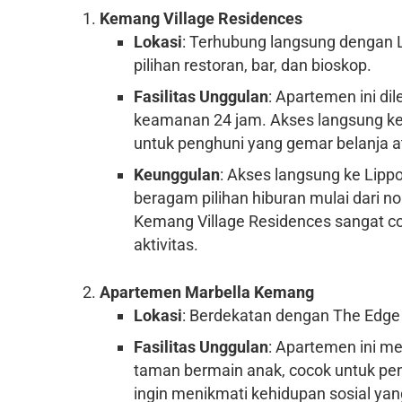
Kemang Village Residences
Lokasi
: Terhubung langsung dengan
pilihan restoran, bar, dan bioskop.
Fasilitas Unggulan
: Apartemen ini di
keamanan 24 jam. Akses langsung ke
untuk penghuni yang gemar belanja at
Keunggulan
: Akses langsung ke Li
beragam pilihan hiburan mulai dari no
Kemang Village Residences sangat co
aktivitas.
Apartemen Marbella Kemang
Lokasi
: Berdekatan dengan The Edge 
Fasilitas Unggulan
: Apartemen ini m
taman bermain anak, cocok untuk pen
ingin menikmati kehidupan sosial yang