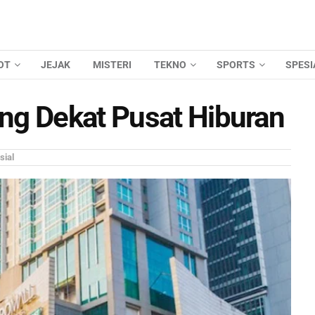
OT
JEJAK
MISTERI
TEKNO
SPORTS
SPESI
ng Dekat Pusat Hiburan
sial