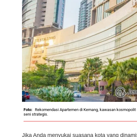
Rekomendasi Apartemen di Kemang, kawasan kosmopolit di
seni strategis.
Jika Anda menyukai suasana kota yang dinamis 