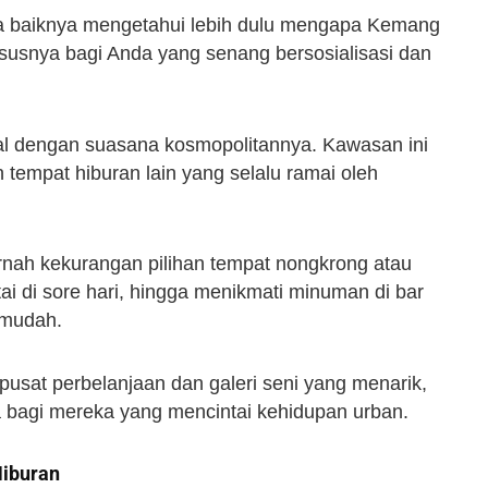
a baiknya mengetahui lebih dulu mengapa Kemang
hususnya bagi Anda yang senang bersosialisasi dan
nal dengan suasana kosmopolitannya. Kawasan ini
n tempat hiburan lain yang selalu ramai oleh
rnah kekurangan pilihan tempat nongkrong atau
ai di sore hari, hingga menikmati minuman di bar
 mudah.
h pusat perbelanjaan dan galeri seni yang menarik,
bagi mereka yang mencintai kehidupan urban.
Hiburan