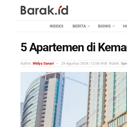
INDEKS
BERITA
BISNIS
H
5 Apartemen di Kema
Author:
Widya Sanari
29 Agustus 2024 | 12:06 WIB
Rubrik:
Spe