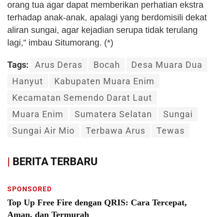
orang tua agar dapat memberikan perhatian ekstra
terhadap anak-anak, apalagi yang berdomisili dekat
aliran sungai, agar kejadian serupa tidak terulang
lagi,” imbau Situmorang. (*)
Tags:
Arus Deras
Bocah
Desa Muara Dua
Hanyut
Kabupaten Muara Enim
Kecamatan Semendo Darat Laut
Muara Enim
Sumatera Selatan
Sungai
Sungai Air Mio
Terbawa Arus
Tewas
|
BERITA TERBARU
SPONSORED
Top Up Free Fire dengan QRIS: Cara Tercepat,
Aman, dan Termurah