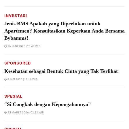
INVESTASI
Jenis BMS Apakah yang Diperlukan untuk
Apartemen? Konsultasikan Keperluan Anda Bersama
Bybamms!
26 JUNI 2026 | 23:47 WIB
SPONSORED
Kesehatan sebagai Bentuk Cinta yang Tak Terlihat
2 MEI 2026 | 10:16 WIB
SPESIAL
“Si Congkak dengan Kepongahannya”
25 MARET 2026 | 02:23 WIB