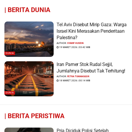
|
BERITA DUNIA
Tel Aviv Disebut Mirip Gaza: Warga
Israel Kini Merasakan Penderitaan
Palestina?
AUTHOR:
SYARIF HUSEIN
19 MARET 2026 | 03:42 WIB
DUNIA
Iran Pamer Stok Rudal Sejjil,
Jumlahnya Disebut Tak Terhitung!
AUTHOR:
FETRA TUMANGGOR
18 MARET 2026 | 00:14 WIB
DUNIA
|
BERITA PERISTIWA
Pria Diciduk Polisi Setelah