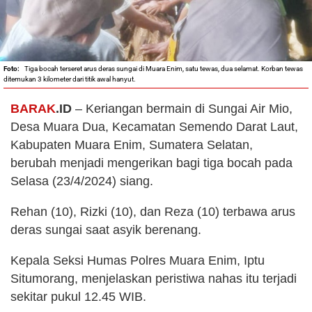
Tiga bocah terseret arus deras sungai di Muara Enim, satu tewas, dua selamat. Korban tewas
ditemukan 3 kilometer dari titik awal hanyut.
BARAK
.ID
– Keriangan bermain di Sungai Air Mio,
Desa Muara Dua, Kecamatan Semendo Darat Laut,
Kabupaten Muara Enim, Sumatera Selatan,
berubah menjadi mengerikan bagi tiga bocah pada
Selasa (23/4/2024) siang.
Rehan (10), Rizki (10), dan Reza (10) terbawa arus
deras sungai saat asyik berenang.
Kepala Seksi Humas Polres Muara Enim, Iptu
Situmorang, menjelaskan peristiwa nahas itu terjadi
sekitar pukul 12.45 WIB.