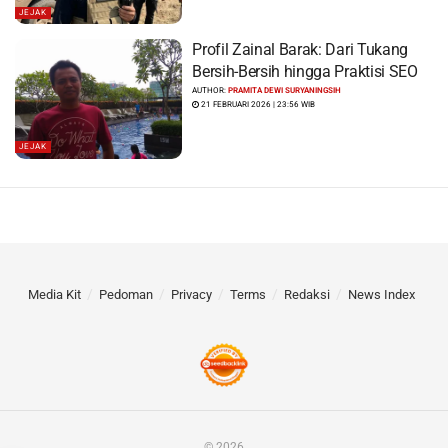
JEJAK
Profil Zainal Barak: Dari Tukang
Bersih-Bersih hingga Praktisi SEO
AUTHOR:
PRAMITA DEWI SURYANINGSIH
21 FEBRUARI 2026 | 23:56 WIB
JEJAK
Media Kit
Pedoman
Privacy
Terms
Redaksi
News Index
© 2026