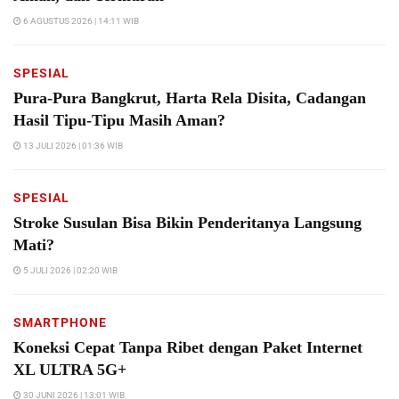
6 AGUSTUS 2026 | 14:11 WIB
SPESIAL
Pura-Pura Bangkrut, Harta Rela Disita, Cadangan
Hasil Tipu-Tipu Masih Aman?
13 JULI 2026 | 01:36 WIB
SPESIAL
Stroke Susulan Bisa Bikin Penderitanya Langsung
Mati?
5 JULI 2026 | 02:20 WIB
SMARTPHONE
Koneksi Cepat Tanpa Ribet dengan Paket Internet
XL ULTRA 5G+
30 JUNI 2026 | 13:01 WIB