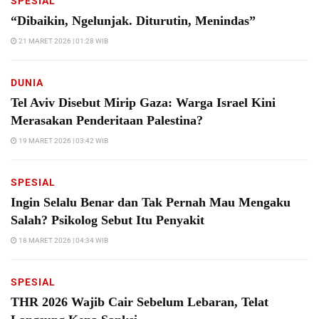
SPESIAL
“Dibaikin, Ngelunjak. Diturutin, Menindas”
21 MARET 2026 | 01:28 WIB
DUNIA
Tel Aviv Disebut Mirip Gaza: Warga Israel Kini
Merasakan Penderitaan Palestina?
19 MARET 2026 | 03:42 WIB
SPESIAL
Ingin Selalu Benar dan Tak Pernah Mau Mengaku
Salah? Psikolog Sebut Itu Penyakit
18 MARET 2026 | 04:34 WIB
SPESIAL
THR 2026 Wajib Cair Sebelum Lebaran, Telat