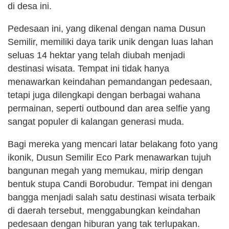
di desa ini.
Pedesaan ini, yang dikenal dengan nama Dusun
Semilir, memiliki daya tarik unik dengan luas lahan
seluas 14 hektar yang telah diubah menjadi
destinasi wisata. Tempat ini tidak hanya
menawarkan keindahan pemandangan pedesaan,
tetapi juga dilengkapi dengan berbagai wahana
permainan, seperti outbound dan area selfie yang
sangat populer di kalangan generasi muda.
Bagi mereka yang mencari latar belakang foto yang
ikonik, Dusun Semilir Eco Park menawarkan tujuh
bangunan megah yang memukau, mirip dengan
bentuk stupa Candi Borobudur. Tempat ini dengan
bangga menjadi salah satu destinasi wisata terbaik
di daerah tersebut, menggabungkan keindahan
pedesaan dengan hiburan yang tak terlupakan.