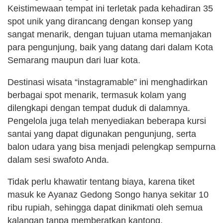
Keistimewaan tempat ini terletak pada kehadiran 35
spot unik yang dirancang dengan konsep yang
sangat menarik, dengan tujuan utama memanjakan
para pengunjung, baik yang datang dari dalam Kota
Semarang maupun dari luar kota.
Destinasi wisata “instagramable” ini menghadirkan
berbagai spot menarik, termasuk kolam yang
dilengkapi dengan tempat duduk di dalamnya.
Pengelola juga telah menyediakan beberapa kursi
santai yang dapat digunakan pengunjung, serta
balon udara yang bisa menjadi pelengkap sempurna
dalam sesi swafoto Anda.
Tidak perlu khawatir tentang biaya, karena tiket
masuk ke Ayanaz Gedong Songo hanya sekitar 10
ribu rupiah, sehingga dapat dinikmati oleh semua
kalangan tanpa memberatkan kantong.