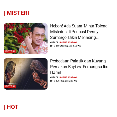
|
MISTERI
Heboh! Ada Suara ‘Minta Tolong’
Misterius di Podcast Denny
Sumargo, Bikin Merinding…
AUTHOR:
RHIENA PONDOW
15 JANUARI 2025 | 02:59 WIB
MISTERI
Perbedaan Palasik dan Kuyang:
Pemakan Bayi vs. Pemangsa Ibu
Hamil
AUTHOR:
RHIENA PONDOW
10 JUNI 2024 | 05:08 WIB
MISTERI
|
HOT