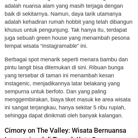
adalah nuansa alam yang masih terjaga dengan
baik di sekitarnya. Namun, daya tarik utamanya
adalah kehadiran rumah hobbit yang telah dibangun
khusus untuk pengunjung. Tak hanya itu, terdapat
juga sebuah green house yang menambah pesona
tempat wisata “instagramable” ini.
Berbagai spot menarik seperti menara bambu dan
pintu langit bisa ditemukan di sini. Ribuan bunga
yang tersebar di taman ini menambah kesan
instagenic, menjadikannya latar belakang yang
sempurna untuk berfoto. Dan yang paling
menggembirakan, biaya tiket masuk ke area wisata
ini sangat terjangkau, hanya sekitar 5 ribu rupiah,
sehingga dapat dinikmati oleh banyak kalangan.
Cimory on The Valley: Wisata Bernuansa