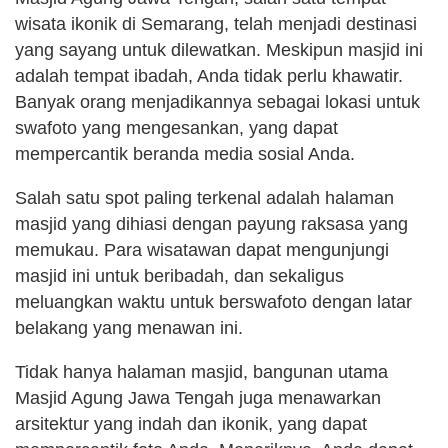
wisata ikonik di Semarang, telah menjadi destinasi
yang sayang untuk dilewatkan. Meskipun masjid ini
adalah tempat ibadah, Anda tidak perlu khawatir.
Banyak orang menjadikannya sebagai lokasi untuk
swafoto yang mengesankan, yang dapat
mempercantik beranda media sosial Anda.
Salah satu spot paling terkenal adalah halaman
masjid yang dihiasi dengan payung raksasa yang
memukau. Para wisatawan dapat mengunjungi
masjid ini untuk beribadah, dan sekaligus
meluangkan waktu untuk berswafoto dengan latar
belakang yang menawan ini.
Tidak hanya halaman masjid, bangunan utama
Masjid Agung Jawa Tengah juga menawarkan
arsitektur yang indah dan ikonik, yang dapat