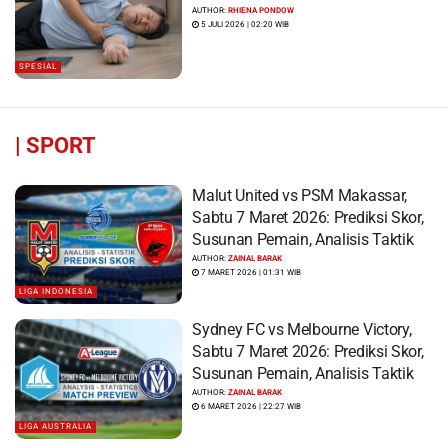
AUTHOR:
RHIENA PONDOW
5 JULI 2026 | 02:20 WIB
SPESIAL
|
SPORT
Malut United vs PSM Makassar,
Sabtu 7 Maret 2026: Prediksi Skor,
Susunan Pemain, Analisis Taktik
AUTHOR:
ZAINAL BARAK
7 MARET 2026 | 01:31 WIB
LIGA INDONESIA
Sydney FC vs Melbourne Victory,
Sabtu 7 Maret 2026: Prediksi Skor,
Susunan Pemain, Analisis Taktik
AUTHOR:
ZAINAL BARAK
6 MARET 2026 | 22:27 WIB
LIGA AUSTRALIA