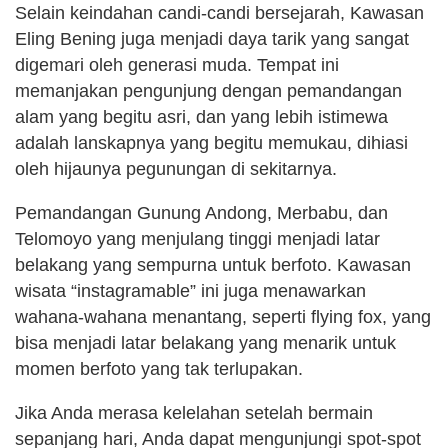
Selain keindahan candi-candi bersejarah, Kawasan
Eling Bening juga menjadi daya tarik yang sangat
digemari oleh generasi muda. Tempat ini
memanjakan pengunjung dengan pemandangan
alam yang begitu asri, dan yang lebih istimewa
adalah lanskapnya yang begitu memukau, dihiasi
oleh hijaunya pegunungan di sekitarnya.
Pemandangan Gunung Andong, Merbabu, dan
Telomoyo yang menjulang tinggi menjadi latar
belakang yang sempurna untuk berfoto. Kawasan
wisata “instagramable” ini juga menawarkan
wahana-wahana menantang, seperti flying fox, yang
bisa menjadi latar belakang yang menarik untuk
momen berfoto yang tak terlupakan.
Jika Anda merasa kelelahan setelah bermain
sepanjang hari, Anda dapat mengunjungi spot-spot