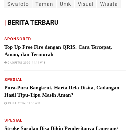
Swafoto
Taman
Unik
Visual
Wisata
|
BERITA TERBARU
SPONSORED
Top Up Free Fire dengan QRIS: Cara Tercepat,
Aman, dan Termurah
6 AGUSTUS 2026 | 14:11 WIB
SPESIAL
Pura-Pura Bangkrut, Harta Rela Disita, Cadangan
Hasil Tipu-Tipu Masih Aman?
13 JULI 2026 | 01:36 WIB
SPESIAL
Stroke Susulan Bisa Bikin Penderitanya Langsung