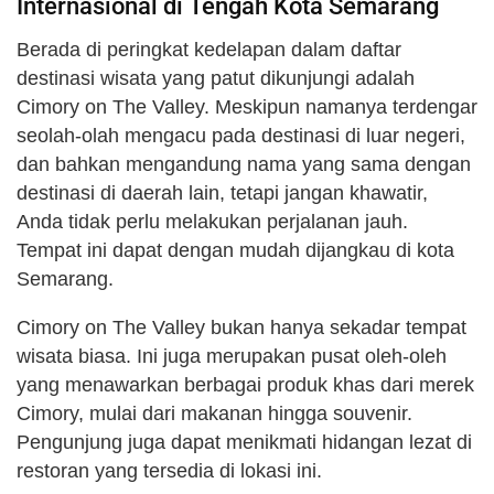
Internasional di Tengah Kota Semarang
Berada di peringkat kedelapan dalam daftar
destinasi wisata yang patut dikunjungi adalah
Cimory on The Valley. Meskipun namanya terdengar
seolah-olah mengacu pada destinasi di luar negeri,
dan bahkan mengandung nama yang sama dengan
destinasi di daerah lain, tetapi jangan khawatir,
Anda tidak perlu melakukan perjalanan jauh.
Tempat ini dapat dengan mudah dijangkau di kota
Semarang.
Cimory on The Valley bukan hanya sekadar tempat
wisata biasa. Ini juga merupakan pusat oleh-oleh
yang menawarkan berbagai produk khas dari merek
Cimory, mulai dari makanan hingga souvenir.
Pengunjung juga dapat menikmati hidangan lezat di
restoran yang tersedia di lokasi ini.