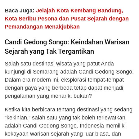
Baca Juga:
Jelajah Kota Kembang Bandung,
Kota Seribu Pesona dan Pusat Sejarah dengan
Pemandangan Menakjubkan
Candi Gedong Songo: Keindahan Warisan
Sejarah yang Tak Tergantikan
Salah satu destinasi wisata yang patut Anda
kunjungi di Semarang adalah Candi Gedong Songo.
Dalam era modern ini, eksplorasi tempat-tempat
dengan gaya yang berbeda tetap dapat menjadi
pengalaman yang menarik, bukan?
Ketika kita berbicara tentang destinasi yang sedang
“kekinian,” salah satu yang tak boleh terlewatkan
adalah Candi Gedong Songo. Indonesia memiliki
kekayaan warisan sejarah yang luar biasa, dan