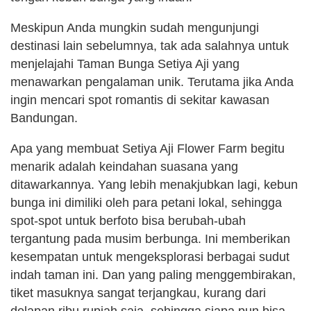
Meskipun Anda mungkin sudah mengunjungi
destinasi lain sebelumnya, tak ada salahnya untuk
menjelajahi Taman Bunga Setiya Aji yang
menawarkan pengalaman unik. Terutama jika Anda
ingin mencari spot romantis di sekitar kawasan
Bandungan.
Apa yang membuat Setiya Aji Flower Farm begitu
menarik adalah keindahan suasana yang
ditawarkannya. Yang lebih menakjubkan lagi, kebun
bunga ini dimiliki oleh para petani lokal, sehingga
spot-spot untuk berfoto bisa berubah-ubah
tergantung pada musim berbunga. Ini memberikan
kesempatan untuk mengeksplorasi berbagai sudut
indah taman ini. Dan yang paling menggembirakan,
tiket masuknya sangat terjangkau, kurang dari