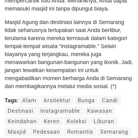
mempercantik foto Anda. Menariknya, Anda dapat
memasuki masjid ini tanpa dipungut biaya.
Masjid Agung dan destinasi lainnya di Semarang
tidak seharusnya terlupakan saat Anda berlibur,
terutama karena mereka termasuk dalam kategori
tempat-tempat wisata “instagramable.” Selain
biayanya yang terjangkau, mereka juga
menawarkan bangunan-bangunan yang ikonik. Jadi,
jangan lewatkan kesempatan ini untuk
mengabadikan momen berharga Anda di Semarang
dan membagikannya melalui media sosial. (*)
Tags:
Alam
Arsitektur
Bunga
Candi
Destinasi
Instagramable
Kawasan
Keindahan
Keren
Koleksi
Liburan
Masjid
Pedesaan
Romantis
Semarang