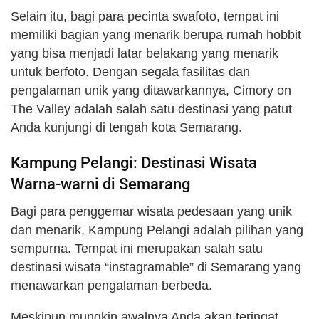
Selain itu, bagi para pecinta swafoto, tempat ini
memiliki bagian yang menarik berupa rumah hobbit
yang bisa menjadi latar belakang yang menarik
untuk berfoto. Dengan segala fasilitas dan
pengalaman unik yang ditawarkannya, Cimory on
The Valley adalah salah satu destinasi yang patut
Anda kunjungi di tengah kota Semarang.
Kampung Pelangi: Destinasi Wisata
Warna-warni di Semarang
Bagi para penggemar wisata pedesaan yang unik
dan menarik, Kampung Pelangi adalah pilihan yang
sempurna. Tempat ini merupakan salah satu
destinasi wisata “instagramable” di Semarang yang
menawarkan pengalaman berbeda.
Meskipun mungkin awalnya Anda akan teringat