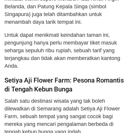
Belanda, dan Patung Kepala Singa (simbol
Singapura) juga telah ditambahkan untuk
menambah daya tarik tempat ini.
Untuk dapat menikmati keindahan taman ini,
pengunjung hanya perlu membayar tiket masuk
seharga sepuluh ribu rupiah, sebuah tarif yang
terjangkau dan tidak akan memberatkan kantong
Anda.
Setiya Aji Flower Farm: Pesona Romantis
di Tengah Kebun Bunga
Salah satu destinasi wisata yang tak boleh
dilewatkan di Semarang adalah Setiya Aji Flower
Farm, sebuah tempat yang sangat cocok bagi
mereka yang mencari pengalaman berbeda di
tengah kebun bunga yang indah.