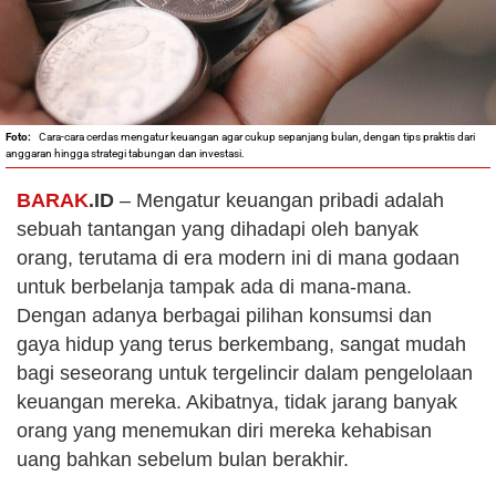
Cara-cara cerdas mengatur keuangan agar cukup sepanjang bulan, dengan tips praktis dari
anggaran hingga strategi tabungan dan investasi.
BARAK
.ID
– Mengatur keuangan pribadi adalah
sebuah tantangan yang dihadapi oleh banyak
orang, terutama di era modern ini di mana godaan
untuk berbelanja tampak ada di mana-mana.
Dengan adanya berbagai pilihan konsumsi dan
gaya hidup yang terus berkembang, sangat mudah
bagi seseorang untuk tergelincir dalam pengelolaan
keuangan mereka. Akibatnya, tidak jarang banyak
orang yang menemukan diri mereka kehabisan
uang bahkan sebelum bulan berakhir.