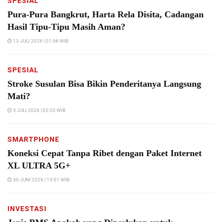
SPESIAL
Pura-Pura Bangkrut, Harta Rela Disita, Cadangan
Hasil Tipu-Tipu Masih Aman?
13 JULI 2026 | 01:36 WIB
SPESIAL
Stroke Susulan Bisa Bikin Penderitanya Langsung
Mati?
5 JULI 2026 | 02:20 WIB
SMARTPHONE
Koneksi Cepat Tanpa Ribet dengan Paket Internet
XL ULTRA 5G+
30 JUNI 2026 | 13:01 WIB
INVESTASI