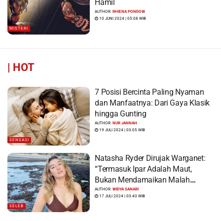
Hamil
AUTHOR:
RHIENA PONDOW
10 JUNI 2024 | 05:08 WIB
MISTERI
|
HOT
7 Posisi Bercinta Paling Nyaman
dan Manfaatnya: Dari Gaya Klasik
hingga Gunting
AUTHOR:
NUR JANNAH
19 JULI 2024 | 03:05 WIB
SENSASI
Natasha Ryder Dirujak Warganet:
“Termasuk Ipar Adalah Maut,
Bukan Mendamaikan Malah
Menyiram Bensin”
AUTHOR:
WIDYA SANARI
17 JULI 2024 | 03:43 WIB
SELEB