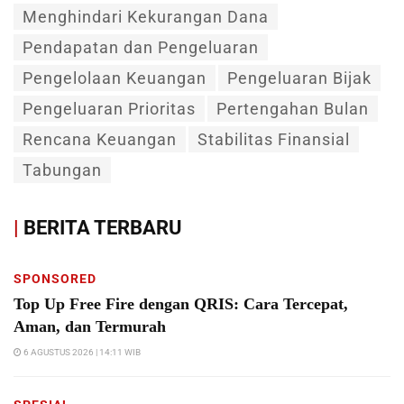
Menghindari Kekurangan Dana
Pendapatan dan Pengeluaran
Pengelolaan Keuangan
Pengeluaran Bijak
Pengeluaran Prioritas
Pertengahan Bulan
Rencana Keuangan
Stabilitas Finansial
Tabungan
|
BERITA TERBARU
SPONSORED
Top Up Free Fire dengan QRIS: Cara Tercepat,
Aman, dan Termurah
6 AGUSTUS 2026 | 14:11 WIB