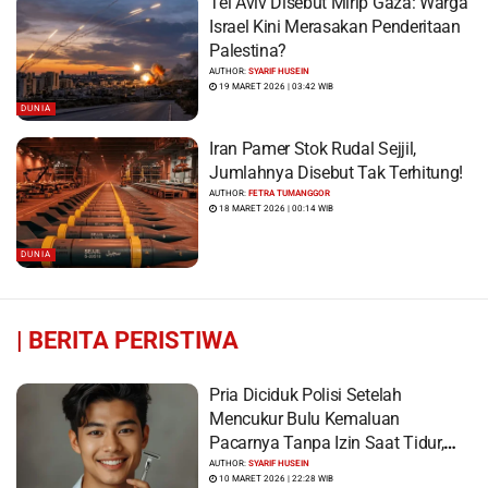
Tel Aviv Disebut Mirip Gaza: Warga
Israel Kini Merasakan Penderitaan
Palestina?
AUTHOR:
SYARIF HUSEIN
19 MARET 2026 | 03:42 WIB
DUNIA
Iran Pamer Stok Rudal Sejjil,
Jumlahnya Disebut Tak Terhitung!
AUTHOR:
FETRA TUMANGGOR
18 MARET 2026 | 00:14 WIB
DUNIA
|
BERITA PERISTIWA
Pria Diciduk Polisi Setelah
Mencukur Bulu Kemaluan
Pacarnya Tanpa Izin Saat Tidur,
Korban Syok Saat Terbangun
AUTHOR:
SYARIF HUSEIN
10 MARET 2026 | 22:28 WIB