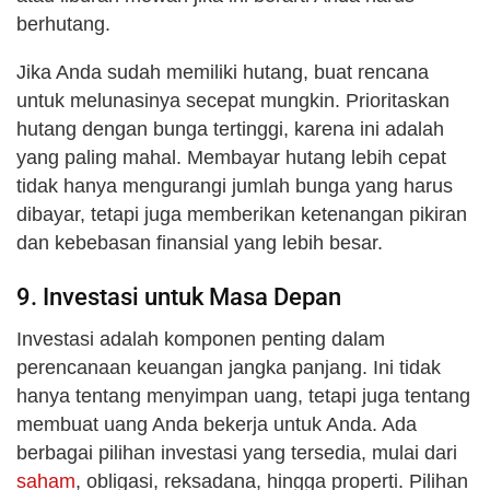
berhutang.
Jika Anda sudah memiliki hutang, buat rencana
untuk melunasinya secepat mungkin. Prioritaskan
hutang dengan bunga tertinggi, karena ini adalah
yang paling mahal. Membayar hutang lebih cepat
tidak hanya mengurangi jumlah bunga yang harus
dibayar, tetapi juga memberikan ketenangan pikiran
dan kebebasan finansial yang lebih besar.
9. Investasi untuk Masa Depan
Investasi adalah komponen penting dalam
perencanaan keuangan jangka panjang. Ini tidak
hanya tentang menyimpan uang, tetapi juga tentang
membuat uang Anda bekerja untuk Anda. Ada
berbagai pilihan investasi yang tersedia, mulai dari
saham
, obligasi, reksadana, hingga properti. Pilihan