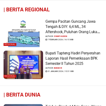
|
BERITA REGIONAL
Gempa Pacitan Guncang Jawa
Tengah & DIY: 6,4 ML, 34
Aftershock, Puluhan Orang Luka
dan Ratusan Bangunan Rusak
AUTHOR:
SYARIF HUSEIN
7 FEBRUARI 2026 | 16:15 WIB
REGIONAL
Bupati Tapteng Hadiri Penyerahan
Laporan Hasil Pemeriksaan BPK
Semester II Tahun 2025
AUTHOR:
BARAK ID
31 JANUARI 2026 | 15:51 WIB
REGIONAL
|
BERITA DUNIA