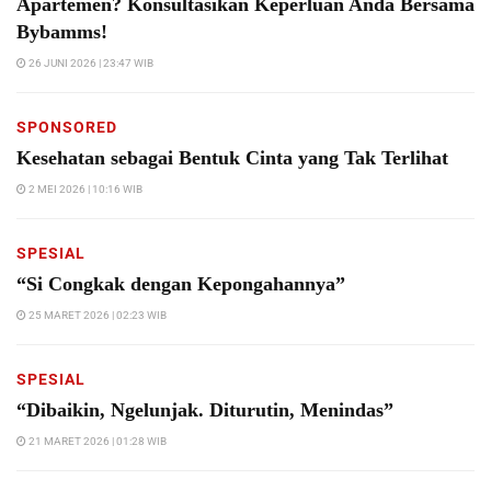
Apartemen? Konsultasikan Keperluan Anda Bersama
Bybamms!
26 JUNI 2026 | 23:47 WIB
SPONSORED
Kesehatan sebagai Bentuk Cinta yang Tak Terlihat
2 MEI 2026 | 10:16 WIB
SPESIAL
“Si Congkak dengan Kepongahannya”
25 MARET 2026 | 02:23 WIB
SPESIAL
“Dibaikin, Ngelunjak. Diturutin, Menindas”
21 MARET 2026 | 01:28 WIB