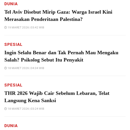
DUNIA
Tel Aviv Disebut Mirip Gaza: Warga Israel Kini
Merasakan Penderitaan Palestina?
19 MARET 2026 | 03:42 WIB
SPESIAL
Ingin Selalu Benar dan Tak Pernah Mau Mengaku
Salah? Psikolog Sebut Itu Penyakit
18 MARET 2026 | 04:34 WIB
SPESIAL
THR 2026 Wajib Cair Sebelum Lebaran, Telat
Langsung Kena Sanksi
18 MARET 2026 | 03:24 WIB
DUNIA