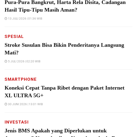
Pura-Pura Bangkrut, Harta Rela Disita, Cadangan
Hasil Tipu-Tipu Masih Aman?
13 JULI 2026 | 01:36 WIB
SPESIAL
Stroke Susulan Bisa Bikin Penderitanya Langsung
Mati?
5 JULI 2026 | 02:20 WIB
SMARTPHONE
Koneksi Cepat Tanpa Ribet dengan Paket Internet
XL ULTRA 5G+
30 JUNI 2026 | 13:01 WIB
INVESTASI
Jenis BMS Apakah yang Diperlukan untuk