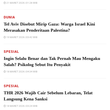
21 MARET 2026 | 01:28 WIB
DUNIA
Tel Aviv Disebut Mirip Gaza: Warga Israel Kini
Merasakan Penderitaan Palestina?
19 MARET 2026 | 03:42 WIB
SPESIAL
Ingin Selalu Benar dan Tak Pernah Mau Mengaku
Salah? Psikolog Sebut Itu Penyakit
18 MARET 2026 | 04:34 WIB
SPESIAL
THR 2026 Wajib Cair Sebelum Lebaran, Telat
Langsung Kena Sanksi
18 MARET 2026 | 03:24 WIB