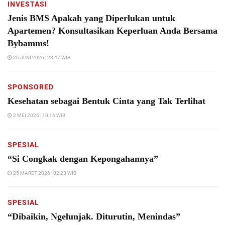
INVESTASI
Jenis BMS Apakah yang Diperlukan untuk
Apartemen? Konsultasikan Keperluan Anda Bersama
Bybamms!
26 JUNI 2026 | 23:47 WIB
SPONSORED
Kesehatan sebagai Bentuk Cinta yang Tak Terlihat
2 MEI 2026 | 10:16 WIB
SPESIAL
“Si Congkak dengan Kepongahannya”
25 MARET 2026 | 02:23 WIB
SPESIAL
“Dibaikin, Ngelunjak. Diturutin, Menindas”