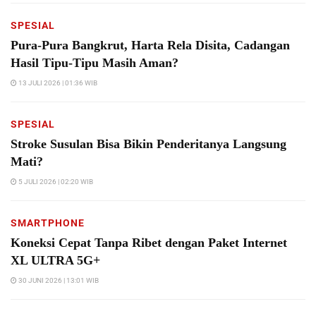
SPESIAL
Pura-Pura Bangkrut, Harta Rela Disita, Cadangan
Hasil Tipu-Tipu Masih Aman?
13 JULI 2026 | 01:36 WIB
SPESIAL
Stroke Susulan Bisa Bikin Penderitanya Langsung
Mati?
5 JULI 2026 | 02:20 WIB
SMARTPHONE
Koneksi Cepat Tanpa Ribet dengan Paket Internet
XL ULTRA 5G+
30 JUNI 2026 | 13:01 WIB