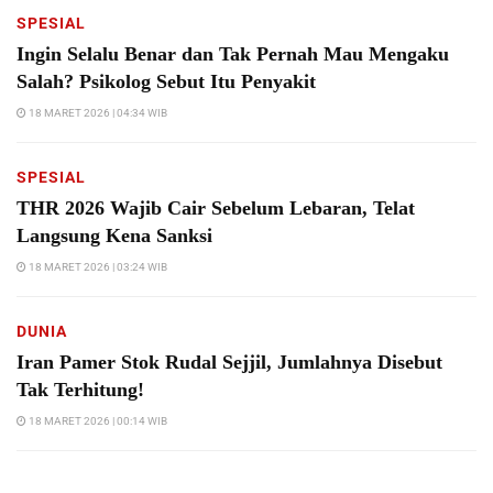
SPESIAL
Ingin Selalu Benar dan Tak Pernah Mau Mengaku
Salah? Psikolog Sebut Itu Penyakit
18 MARET 2026 | 04:34 WIB
SPESIAL
THR 2026 Wajib Cair Sebelum Lebaran, Telat
Langsung Kena Sanksi
18 MARET 2026 | 03:24 WIB
DUNIA
Iran Pamer Stok Rudal Sejjil, Jumlahnya Disebut
Tak Terhitung!
18 MARET 2026 | 00:14 WIB