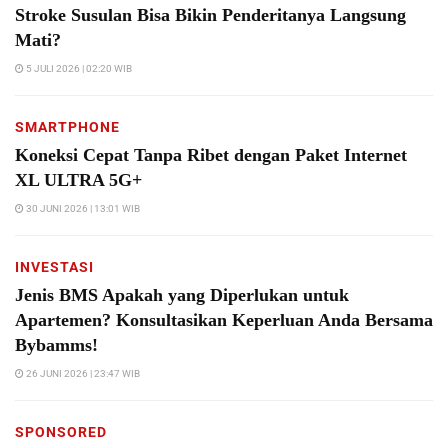
Stroke Susulan Bisa Bikin Penderitanya Langsung
Mati?
5 JULI 2026 | 02:20 WIB
SMARTPHONE
Koneksi Cepat Tanpa Ribet dengan Paket Internet
XL ULTRA 5G+
30 JUNI 2026 | 13:01 WIB
INVESTASI
Jenis BMS Apakah yang Diperlukan untuk
Apartemen? Konsultasikan Keperluan Anda Bersama
Bybamms!
26 JUNI 2026 | 23:47 WIB
SPONSORED