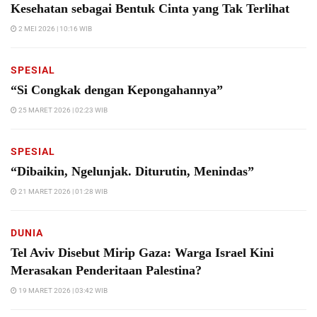
Kesehatan sebagai Bentuk Cinta yang Tak Terlihat
2 MEI 2026 | 10:16 WIB
SPESIAL
“Si Congkak dengan Kepongahannya”
25 MARET 2026 | 02:23 WIB
SPESIAL
“Dibaikin, Ngelunjak. Diturutin, Menindas”
21 MARET 2026 | 01:28 WIB
DUNIA
Tel Aviv Disebut Mirip Gaza: Warga Israel Kini
Merasakan Penderitaan Palestina?
19 MARET 2026 | 03:42 WIB