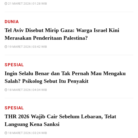
21 MARET 2026 | 01:28 WIB
DUNIA
Tel Aviv Disebut Mirip Gaza: Warga Israel Kini
Merasakan Penderitaan Palestina?
19 MARET 2026 | 03:42 WIB
SPESIAL
Ingin Selalu Benar dan Tak Pernah Mau Mengaku
Salah? Psikolog Sebut Itu Penyakit
18 MARET 2026 | 04:34 WIB
SPESIAL
THR 2026 Wajib Cair Sebelum Lebaran, Telat
Langsung Kena Sanksi
18 MARET 2026 | 03:24 WIB