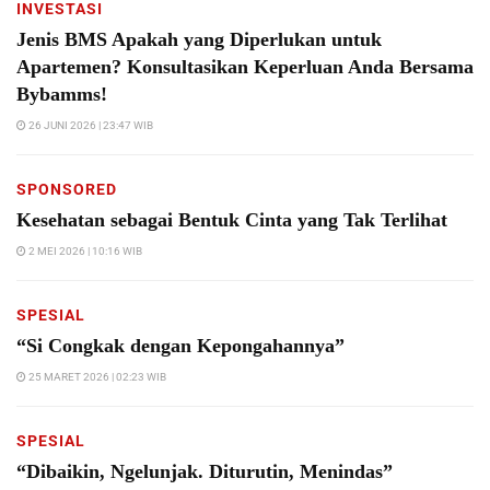
INVESTASI
Jenis BMS Apakah yang Diperlukan untuk
Apartemen? Konsultasikan Keperluan Anda Bersama
Bybamms!
26 JUNI 2026 | 23:47 WIB
SPONSORED
Kesehatan sebagai Bentuk Cinta yang Tak Terlihat
2 MEI 2026 | 10:16 WIB
SPESIAL
“Si Congkak dengan Kepongahannya”
25 MARET 2026 | 02:23 WIB
SPESIAL
“Dibaikin, Ngelunjak. Diturutin, Menindas”