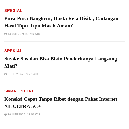
SPESIAL
Pura-Pura Bangkrut, Harta Rela Disita, Cadangan
Hasil Tipu-Tipu Masih Aman?
13 JULI 2026 | 01:36 WIB
SPESIAL
Stroke Susulan Bisa Bikin Penderitanya Langsung
Mati?
5 JULI 2026 | 02:20 WIB
SMARTPHONE
Koneksi Cepat Tanpa Ribet dengan Paket Internet
XL ULTRA 5G+
30 JUNI 2026 | 13:01 WIB