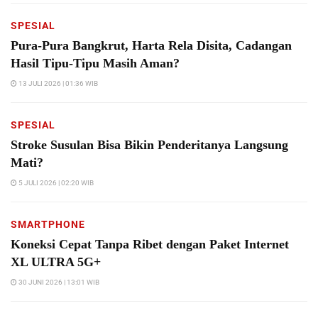
SPESIAL
Pura-Pura Bangkrut, Harta Rela Disita, Cadangan
Hasil Tipu-Tipu Masih Aman?
13 JULI 2026 | 01:36 WIB
SPESIAL
Stroke Susulan Bisa Bikin Penderitanya Langsung
Mati?
5 JULI 2026 | 02:20 WIB
SMARTPHONE
Koneksi Cepat Tanpa Ribet dengan Paket Internet
XL ULTRA 5G+
30 JUNI 2026 | 13:01 WIB