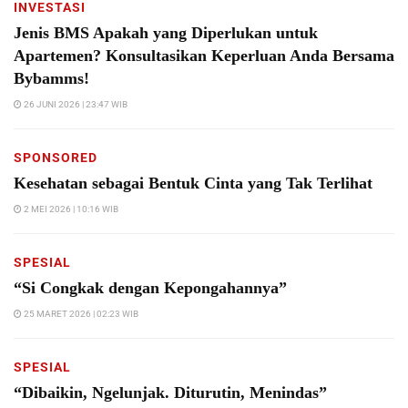
INVESTASI
Jenis BMS Apakah yang Diperlukan untuk
Apartemen? Konsultasikan Keperluan Anda Bersama
Bybamms!
26 JUNI 2026 | 23:47 WIB
SPONSORED
Kesehatan sebagai Bentuk Cinta yang Tak Terlihat
2 MEI 2026 | 10:16 WIB
SPESIAL
“Si Congkak dengan Kepongahannya”
25 MARET 2026 | 02:23 WIB
SPESIAL
“Dibaikin, Ngelunjak. Diturutin, Menindas”