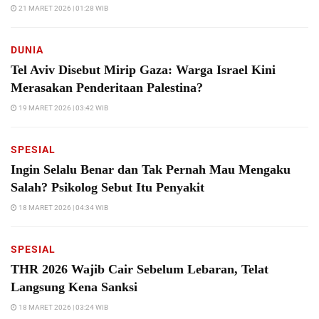
21 MARET 2026 | 01:28 WIB
DUNIA
Tel Aviv Disebut Mirip Gaza: Warga Israel Kini
Merasakan Penderitaan Palestina?
19 MARET 2026 | 03:42 WIB
SPESIAL
Ingin Selalu Benar dan Tak Pernah Mau Mengaku
Salah? Psikolog Sebut Itu Penyakit
18 MARET 2026 | 04:34 WIB
SPESIAL
THR 2026 Wajib Cair Sebelum Lebaran, Telat
Langsung Kena Sanksi
18 MARET 2026 | 03:24 WIB