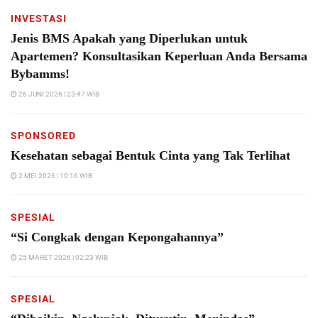
INVESTASI
Jenis BMS Apakah yang Diperlukan untuk
Apartemen? Konsultasikan Keperluan Anda Bersama
Bybamms!
26 JUNI 2026 | 23:47 WIB
SPONSORED
Kesehatan sebagai Bentuk Cinta yang Tak Terlihat
2 MEI 2026 | 10:16 WIB
SPESIAL
“Si Congkak dengan Kepongahannya”
25 MARET 2026 | 02:23 WIB
SPESIAL