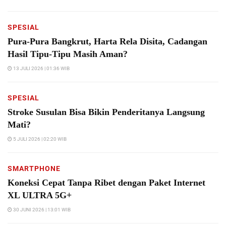
SPESIAL
Pura-Pura Bangkrut, Harta Rela Disita, Cadangan
Hasil Tipu-Tipu Masih Aman?
13 JULI 2026 | 01:36 WIB
SPESIAL
Stroke Susulan Bisa Bikin Penderitanya Langsung
Mati?
5 JULI 2026 | 02:20 WIB
SMARTPHONE
Koneksi Cepat Tanpa Ribet dengan Paket Internet
XL ULTRA 5G+
30 JUNI 2026 | 13:01 WIB