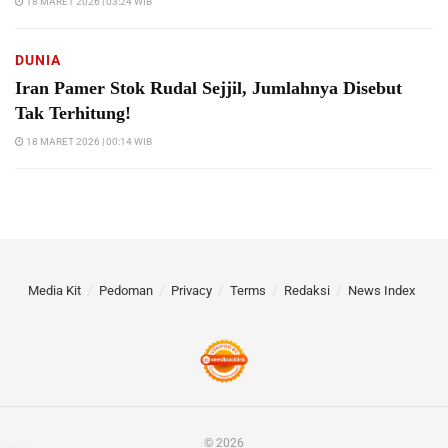
18 MARET 2026 | 03:24 WIB
DUNIA
Iran Pamer Stok Rudal Sejjil, Jumlahnya Disebut
Tak Terhitung!
18 MARET 2026 | 00:14 WIB
Media Kit
Pedoman
Privacy
Terms
Redaksi
News Index
© 2026