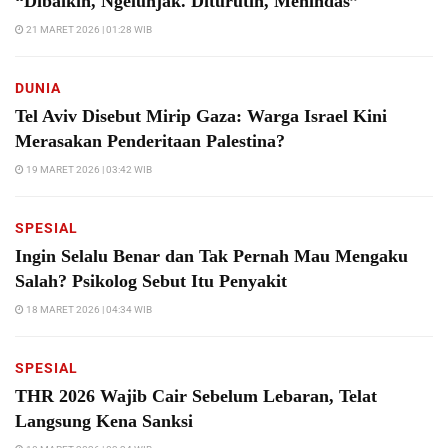
“Dibaikin, Ngelunjak. Diturutin, Menindas”
21 MARET 2026 | 01:28 WIB
DUNIA
Tel Aviv Disebut Mirip Gaza: Warga Israel Kini
Merasakan Penderitaan Palestina?
19 MARET 2026 | 03:42 WIB
SPESIAL
Ingin Selalu Benar dan Tak Pernah Mau Mengaku
Salah? Psikolog Sebut Itu Penyakit
18 MARET 2026 | 04:34 WIB
SPESIAL
THR 2026 Wajib Cair Sebelum Lebaran, Telat
Langsung Kena Sanksi