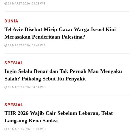
21 MARET 2026 | 01:28 WIB
DUNIA
Tel Aviv Disebut Mirip Gaza: Warga Israel Kini
Merasakan Penderitaan Palestina?
19 MARET 2026 | 03:42 WIB
SPESIAL
Ingin Selalu Benar dan Tak Pernah Mau Mengaku
Salah? Psikolog Sebut Itu Penyakit
18 MARET 2026 | 04:34 WIB
SPESIAL
THR 2026 Wajib Cair Sebelum Lebaran, Telat
Langsung Kena Sanksi
18 MARET 2026 | 03:24 WIB