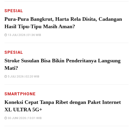
SPESIAL
Pura-Pura Bangkrut, Harta Rela Disita, Cadangan
Hasil Tipu-Tipu Masih Aman?
13 JULI 2026 | 01:36 WIB
SPESIAL
Stroke Susulan Bisa Bikin Penderitanya Langsung
Mati?
5 JULI 2026 | 02:20 WIB
SMARTPHONE
Koneksi Cepat Tanpa Ribet dengan Paket Internet
XL ULTRA 5G+
30 JUNI 2026 | 13:01 WIB