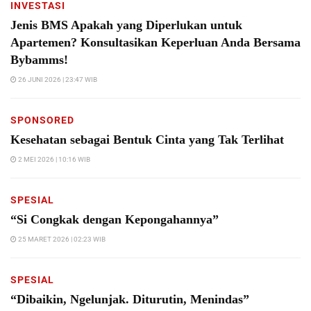
INVESTASI
Jenis BMS Apakah yang Diperlukan untuk
Apartemen? Konsultasikan Keperluan Anda Bersama
Bybamms!
26 JUNI 2026 | 23:47 WIB
SPONSORED
Kesehatan sebagai Bentuk Cinta yang Tak Terlihat
2 MEI 2026 | 10:16 WIB
SPESIAL
“Si Congkak dengan Kepongahannya”
25 MARET 2026 | 02:23 WIB
SPESIAL
“Dibaikin, Ngelunjak. Diturutin, Menindas”