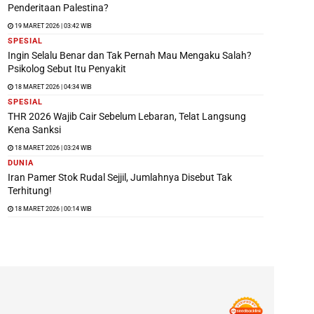
Penderitaan Palestina?
19 MARET 2026 | 03:42 WIB
SPESIAL
Ingin Selalu Benar dan Tak Pernah Mau Mengaku Salah?
Psikolog Sebut Itu Penyakit
18 MARET 2026 | 04:34 WIB
SPESIAL
THR 2026 Wajib Cair Sebelum Lebaran, Telat Langsung
Kena Sanksi
18 MARET 2026 | 03:24 WIB
DUNIA
Iran Pamer Stok Rudal Sejjil, Jumlahnya Disebut Tak
Terhitung!
18 MARET 2026 | 00:14 WIB