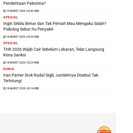
Penderitaan Palestina?
19 MARET 2026 | 03:42 WIB
SPESIAL
Ingin Selalu Benar dan Tak Pernah Mau Mengaku Salah?
Psikolog Sebut Itu Penyakit
18 MARET 2026 | 04:34 WIB
SPESIAL
THR 2026 Wajib Cair Sebelum Lebaran, Telat Langsung
Kena Sanksi
18 MARET 2026 | 03:24 WIB
DUNIA
Iran Pamer Stok Rudal Sejjil, Jumlahnya Disebut Tak
Terhitung!
18 MARET 2026 | 00:14 WIB