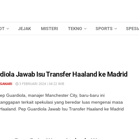
OT
JEJAK
MISTERI
TEKNO
SPORTS
SPESI
diola Jawab Isu Transfer Haaland ke Madrid
 SANARI
3 FEBRUARI 2024 | 04:22 WIB
p Guardiola, manajer Manchester City, baru-baru ini
anggapan terkait spekulasi yang beredar luas mengenai masa
 Haaland. Pep Guardiola Jawab Isu Transfer Haaland ke Madrid