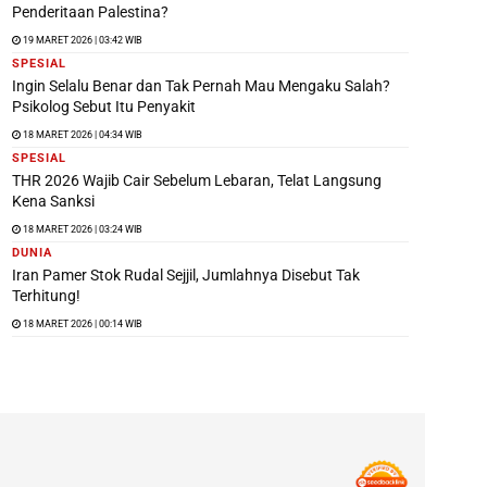
Penderitaan Palestina?
19 MARET 2026 | 03:42 WIB
SPESIAL
Ingin Selalu Benar dan Tak Pernah Mau Mengaku Salah?
Psikolog Sebut Itu Penyakit
18 MARET 2026 | 04:34 WIB
SPESIAL
THR 2026 Wajib Cair Sebelum Lebaran, Telat Langsung
Kena Sanksi
18 MARET 2026 | 03:24 WIB
DUNIA
Iran Pamer Stok Rudal Sejjil, Jumlahnya Disebut Tak
Terhitung!
18 MARET 2026 | 00:14 WIB