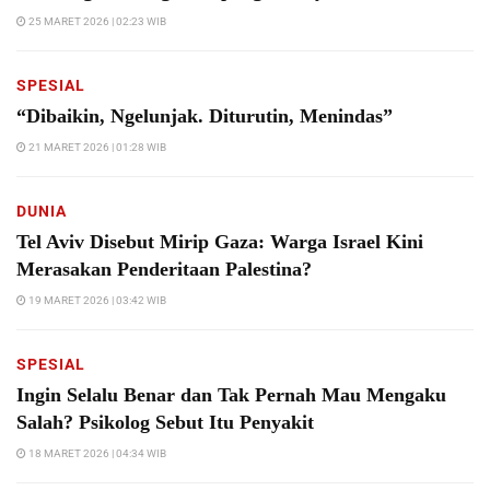
25 MARET 2026 | 02:23 WIB
SPESIAL
“Dibaikin, Ngelunjak. Diturutin, Menindas”
21 MARET 2026 | 01:28 WIB
DUNIA
Tel Aviv Disebut Mirip Gaza: Warga Israel Kini
Merasakan Penderitaan Palestina?
19 MARET 2026 | 03:42 WIB
SPESIAL
Ingin Selalu Benar dan Tak Pernah Mau Mengaku
Salah? Psikolog Sebut Itu Penyakit
18 MARET 2026 | 04:34 WIB