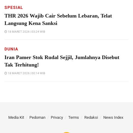
SPESIAL
THR 2026 Wajib Cair Sebelum Lebaran, Telat
Langsung Kena Sanksi
18 MARET 2026 | 03:24 WIB
DUNIA
Iran Pamer Stok Rudal Sejjil, Jumlahnya Disebut
Tak Terhitung!
18 MARET 2026 | 00:14 WIB
Media Kit
Pedoman
Privacy
Terms
Redaksi
News Index