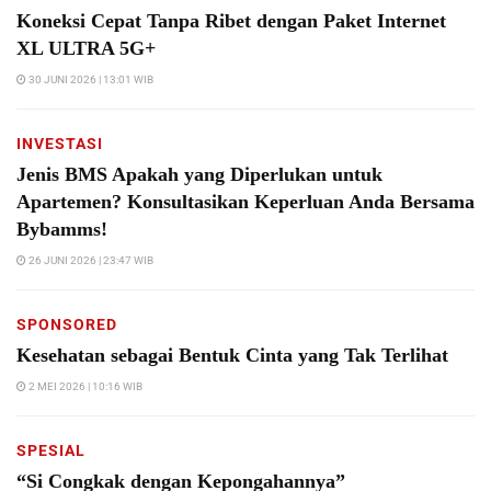
Koneksi Cepat Tanpa Ribet dengan Paket Internet
XL ULTRA 5G+
30 JUNI 2026 | 13:01 WIB
INVESTASI
Jenis BMS Apakah yang Diperlukan untuk
Apartemen? Konsultasikan Keperluan Anda Bersama
Bybamms!
26 JUNI 2026 | 23:47 WIB
SPONSORED
Kesehatan sebagai Bentuk Cinta yang Tak Terlihat
2 MEI 2026 | 10:16 WIB
SPESIAL
“Si Congkak dengan Kepongahannya”