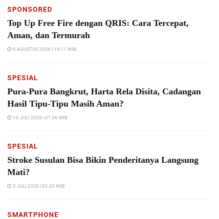
SPONSORED
Top Up Free Fire dengan QRIS: Cara Tercepat,
Aman, dan Termurah
6 AGUSTUS 2026 | 14:11 WIB
SPESIAL
Pura-Pura Bangkrut, Harta Rela Disita, Cadangan
Hasil Tipu-Tipu Masih Aman?
13 JULI 2026 | 01:36 WIB
SPESIAL
Stroke Susulan Bisa Bikin Penderitanya Langsung
Mati?
5 JULI 2026 | 02:20 WIB
SMARTPHONE