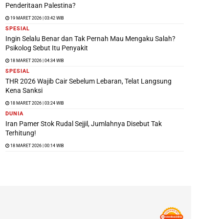
Penderitaan Palestina?
19 MARET 2026 | 03:42 WIB
SPESIAL
Ingin Selalu Benar dan Tak Pernah Mau Mengaku Salah?
Psikolog Sebut Itu Penyakit
18 MARET 2026 | 04:34 WIB
SPESIAL
THR 2026 Wajib Cair Sebelum Lebaran, Telat Langsung
Kena Sanksi
18 MARET 2026 | 03:24 WIB
DUNIA
Iran Pamer Stok Rudal Sejjil, Jumlahnya Disebut Tak
Terhitung!
18 MARET 2026 | 00:14 WIB