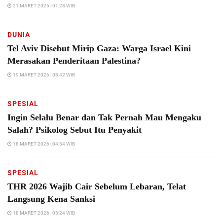
21 MARET 2026 | 01:28 WIB
DUNIA
Tel Aviv Disebut Mirip Gaza: Warga Israel Kini
Merasakan Penderitaan Palestina?
19 MARET 2026 | 03:42 WIB
SPESIAL
Ingin Selalu Benar dan Tak Pernah Mau Mengaku
Salah? Psikolog Sebut Itu Penyakit
18 MARET 2026 | 04:34 WIB
SPESIAL
THR 2026 Wajib Cair Sebelum Lebaran, Telat
Langsung Kena Sanksi
18 MARET 2026 | 03:24 WIB