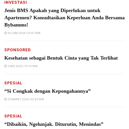
INVESTASI
Jenis BMS Apakah yang Diperlukan untuk
Apartemen? Konsultasikan Keperluan Anda Bersama
Bybamms!
26 JUNI 2026 | 23:47 WIB
SPONSORED
Kesehatan sebagai Bentuk Cinta yang Tak Terlihat
2 MEI 2026 | 10:16 WIB
SPESIAL
“Si Congkak dengan Kepongahannya”
25 MARET 2026 | 02:23 WIB
SPESIAL
“Dibaikin, Ngelunjak. Diturutin, Menindas”