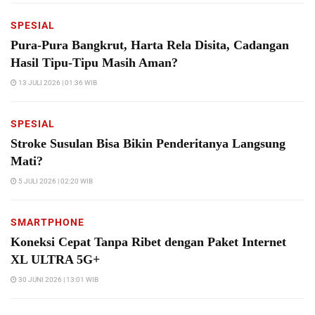
SPESIAL
Pura-Pura Bangkrut, Harta Rela Disita, Cadangan
Hasil Tipu-Tipu Masih Aman?
13 JULI 2026 | 01:36 WIB
SPESIAL
Stroke Susulan Bisa Bikin Penderitanya Langsung
Mati?
5 JULI 2026 | 02:20 WIB
SMARTPHONE
Koneksi Cepat Tanpa Ribet dengan Paket Internet
XL ULTRA 5G+
30 JUNI 2026 | 13:01 WIB