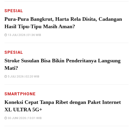
SPESIAL
Pura-Pura Bangkrut, Harta Rela Disita, Cadangan
Hasil Tipu-Tipu Masih Aman?
13 JULI 2026 | 01:36 WIB
SPESIAL
Stroke Susulan Bisa Bikin Penderitanya Langsung
Mati?
5 JULI 2026 | 02:20 WIB
SMARTPHONE
Koneksi Cepat Tanpa Ribet dengan Paket Internet
XL ULTRA 5G+
30 JUNI 2026 | 13:01 WIB