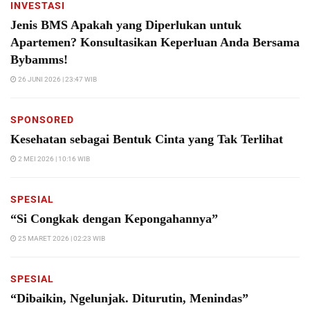
INVESTASI
Jenis BMS Apakah yang Diperlukan untuk
Apartemen? Konsultasikan Keperluan Anda Bersama
Bybamms!
26 JUNI 2026 | 23:47 WIB
SPONSORED
Kesehatan sebagai Bentuk Cinta yang Tak Terlihat
2 MEI 2026 | 10:16 WIB
SPESIAL
“Si Congkak dengan Kepongahannya”
25 MARET 2026 | 02:23 WIB
SPESIAL
“Dibaikin, Ngelunjak. Diturutin, Menindas”