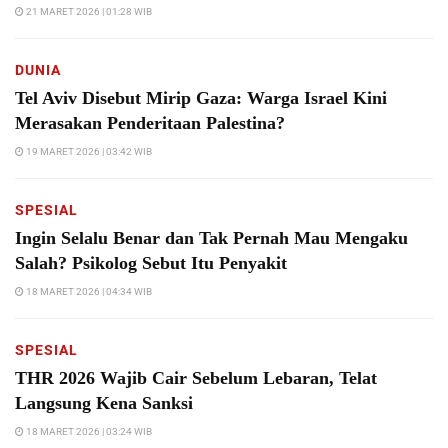
21 MARET 2026 | 01:28 WIB
DUNIA
Tel Aviv Disebut Mirip Gaza: Warga Israel Kini
Merasakan Penderitaan Palestina?
19 MARET 2026 | 03:42 WIB
SPESIAL
Ingin Selalu Benar dan Tak Pernah Mau Mengaku
Salah? Psikolog Sebut Itu Penyakit
18 MARET 2026 | 04:34 WIB
SPESIAL
THR 2026 Wajib Cair Sebelum Lebaran, Telat
Langsung Kena Sanksi
18 MARET 2026 | 03:24 WIB