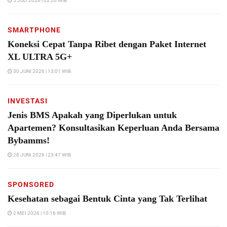
5 JULI 2026 | 02:20 WIB
SMARTPHONE
Koneksi Cepat Tanpa Ribet dengan Paket Internet
XL ULTRA 5G+
30 JUNI 2026 | 13:01 WIB
INVESTASI
Jenis BMS Apakah yang Diperlukan untuk
Apartemen? Konsultasikan Keperluan Anda Bersama
Bybamms!
26 JUNI 2026 | 23:47 WIB
SPONSORED
Kesehatan sebagai Bentuk Cinta yang Tak Terlihat
2 MEI 2026 | 10:16 WIB