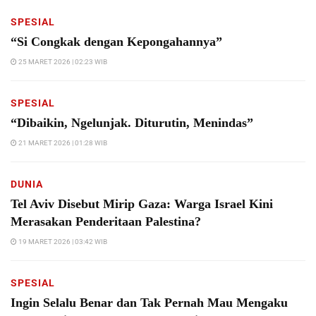
SPESIAL
“Si Congkak dengan Kepongahannya”
25 MARET 2026 | 02:23 WIB
SPESIAL
“Dibaikin, Ngelunjak. Diturutin, Menindas”
21 MARET 2026 | 01:28 WIB
DUNIA
Tel Aviv Disebut Mirip Gaza: Warga Israel Kini
Merasakan Penderitaan Palestina?
19 MARET 2026 | 03:42 WIB
SPESIAL
Ingin Selalu Benar dan Tak Pernah Mau Mengaku