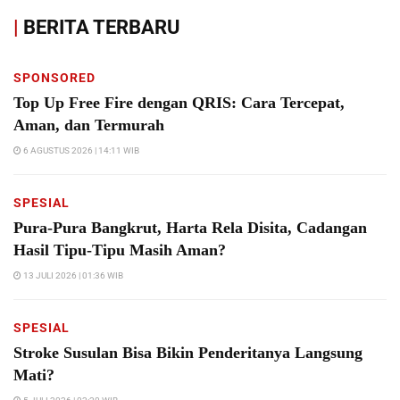
|
BERITA TERBARU
SPONSORED
Top Up Free Fire dengan QRIS: Cara Tercepat,
Aman, dan Termurah
6 AGUSTUS 2026 | 14:11 WIB
SPESIAL
Pura-Pura Bangkrut, Harta Rela Disita, Cadangan
Hasil Tipu-Tipu Masih Aman?
13 JULI 2026 | 01:36 WIB
SPESIAL
Stroke Susulan Bisa Bikin Penderitanya Langsung
Mati?