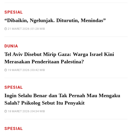
SPESIAL
“Dibaikin, Ngelunjak. Diturutin, Menindas”
21 MARET 2026 | 01:28 WIB
DUNIA
Tel Aviv Disebut Mirip Gaza: Warga Israel Kini
Merasakan Penderitaan Palestina?
19 MARET 2026 | 03:42 WIB
SPESIAL
Ingin Selalu Benar dan Tak Pernah Mau Mengaku
Salah? Psikolog Sebut Itu Penyakit
18 MARET 2026 | 04:34 WIB
SPESIAL