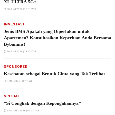
XL ULTRA 5G+
30 JUNI 2026 | 13:01 WIB
INVESTASI
Jenis BMS Apakah yang Diperlukan untuk
Apartemen? Konsultasikan Keperluan Anda Bersama
Bybamms!
26 JUNI 2026 | 23:47 WIB
SPONSORED
Kesehatan sebagai Bentuk Cinta yang Tak Terlihat
2 MEI 2026 | 10:16 WIB
SPESIAL
“Si Congkak dengan Kepongahannya”
25 MARET 2026 | 02:23 WIB