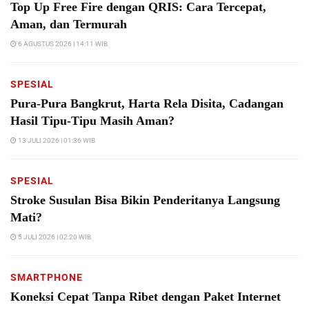
Top Up Free Fire dengan QRIS: Cara Tercepat,
Aman, dan Termurah
6 AGUSTUS 2026 | 14:11 WIB
SPESIAL
Pura-Pura Bangkrut, Harta Rela Disita, Cadangan
Hasil Tipu-Tipu Masih Aman?
13 JULI 2026 | 01:36 WIB
SPESIAL
Stroke Susulan Bisa Bikin Penderitanya Langsung
Mati?
5 JULI 2026 | 02:20 WIB
SMARTPHONE
Koneksi Cepat Tanpa Ribet dengan Paket Internet