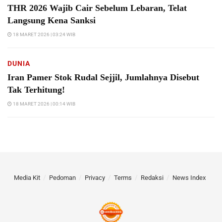
THR 2026 Wajib Cair Sebelum Lebaran, Telat
Langsung Kena Sanksi
18 MARET 2026 | 03:24 WIB
DUNIA
Iran Pamer Stok Rudal Sejjil, Jumlahnya Disebut
Tak Terhitung!
18 MARET 2026 | 00:14 WIB
Media Kit
Pedoman
Privacy
Terms
Redaksi
News Index