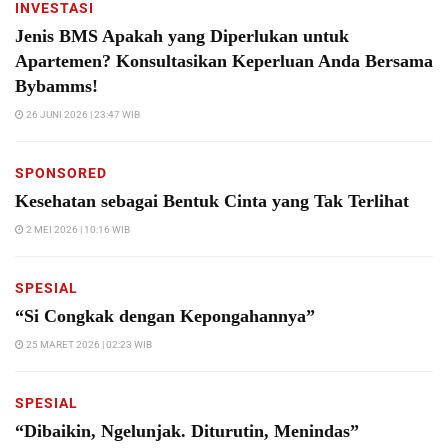
INVESTASI
Jenis BMS Apakah yang Diperlukan untuk
Apartemen? Konsultasikan Keperluan Anda Bersama
Bybamms!
26 JUNI 2026 | 23:47 WIB
SPONSORED
Kesehatan sebagai Bentuk Cinta yang Tak Terlihat
2 MEI 2026 | 10:16 WIB
SPESIAL
“Si Congkak dengan Kepongahannya”
25 MARET 2026 | 02:23 WIB
SPESIAL
“Dibaikin, Ngelunjak. Diturutin, Menindas”