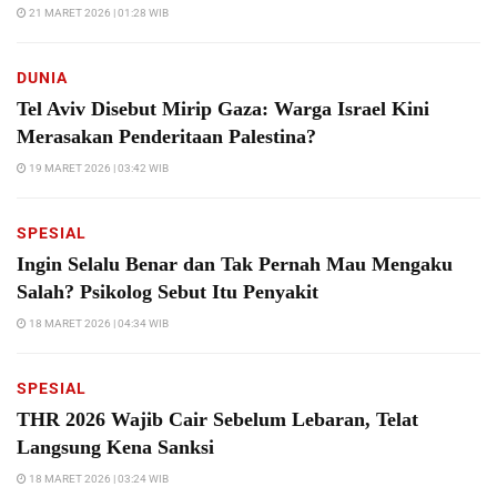
21 MARET 2026 | 01:28 WIB
DUNIA
Tel Aviv Disebut Mirip Gaza: Warga Israel Kini
Merasakan Penderitaan Palestina?
19 MARET 2026 | 03:42 WIB
SPESIAL
Ingin Selalu Benar dan Tak Pernah Mau Mengaku
Salah? Psikolog Sebut Itu Penyakit
18 MARET 2026 | 04:34 WIB
SPESIAL
THR 2026 Wajib Cair Sebelum Lebaran, Telat
Langsung Kena Sanksi
18 MARET 2026 | 03:24 WIB