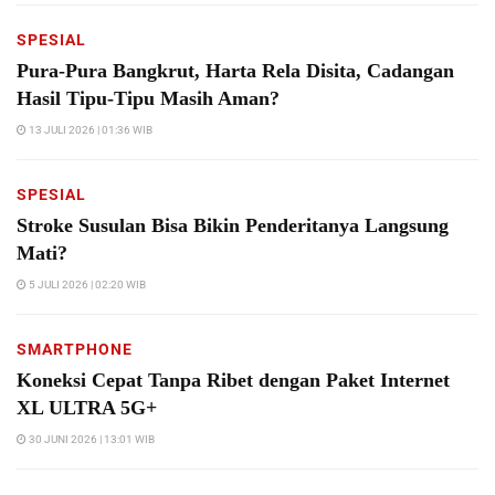
SPESIAL
Pura-Pura Bangkrut, Harta Rela Disita, Cadangan
Hasil Tipu-Tipu Masih Aman?
13 JULI 2026 | 01:36 WIB
SPESIAL
Stroke Susulan Bisa Bikin Penderitanya Langsung
Mati?
5 JULI 2026 | 02:20 WIB
SMARTPHONE
Koneksi Cepat Tanpa Ribet dengan Paket Internet
XL ULTRA 5G+
30 JUNI 2026 | 13:01 WIB