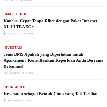
5 JULI 2026 | 02:20 WIB
SMARTPHONE
Koneksi Cepat Tanpa Ribet dengan Paket Internet
XL ULTRA 5G+
30 JUNI 2026 | 13:01 WIB
INVESTASI
Jenis BMS Apakah yang Diperlukan untuk
Apartemen? Konsultasikan Keperluan Anda Bersama
Bybamms!
26 JUNI 2026 | 23:47 WIB
SPONSORED
Kesehatan sebagai Bentuk Cinta yang Tak Terlihat
2 MEI 2026 | 10:16 WIB