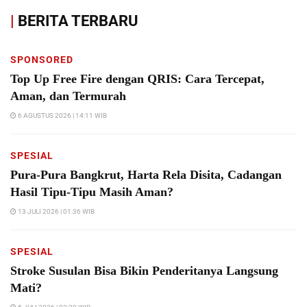
|
BERITA TERBARU
SPONSORED
Top Up Free Fire dengan QRIS: Cara Tercepat,
Aman, dan Termurah
6 AGUSTUS 2026 | 14:11 WIB
SPESIAL
Pura-Pura Bangkrut, Harta Rela Disita, Cadangan
Hasil Tipu-Tipu Masih Aman?
13 JULI 2026 | 01:36 WIB
SPESIAL
Stroke Susulan Bisa Bikin Penderitanya Langsung
Mati?