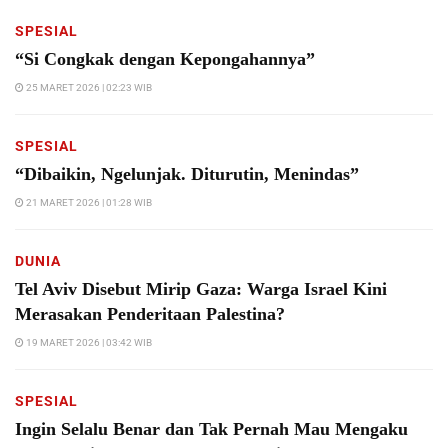
SPESIAL
“Si Congkak dengan Kepongahannya”
25 MARET 2026 | 02:23 WIB
SPESIAL
“Dibaikin, Ngelunjak. Diturutin, Menindas”
21 MARET 2026 | 01:28 WIB
DUNIA
Tel Aviv Disebut Mirip Gaza: Warga Israel Kini
Merasakan Penderitaan Palestina?
19 MARET 2026 | 03:42 WIB
SPESIAL
Ingin Selalu Benar dan Tak Pernah Mau Mengaku