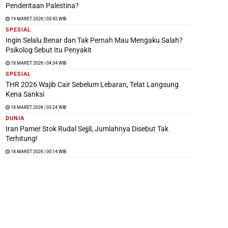
Penderitaan Palestina?
19 MARET 2026 | 03:42 WIB
SPESIAL
Ingin Selalu Benar dan Tak Pernah Mau Mengaku Salah?
Psikolog Sebut Itu Penyakit
18 MARET 2026 | 04:34 WIB
SPESIAL
THR 2026 Wajib Cair Sebelum Lebaran, Telat Langsung
Kena Sanksi
18 MARET 2026 | 03:24 WIB
DUNIA
Iran Pamer Stok Rudal Sejjil, Jumlahnya Disebut Tak
Terhitung!
18 MARET 2026 | 00:14 WIB