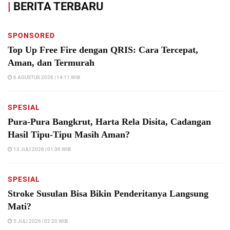
|
BERITA TERBARU
SPONSORED
Top Up Free Fire dengan QRIS: Cara Tercepat,
Aman, dan Termurah
6 AGUSTUS 2026 | 14:11 WIB
SPESIAL
Pura-Pura Bangkrut, Harta Rela Disita, Cadangan
Hasil Tipu-Tipu Masih Aman?
13 JULI 2026 | 01:36 WIB
SPESIAL
Stroke Susulan Bisa Bikin Penderitanya Langsung
Mati?
5 JULI 2026 | 02:20 WIB