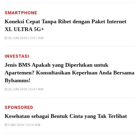
SMARTPHONE
Koneksi Cepat Tanpa Ribet dengan Paket Internet
XL ULTRA 5G+
30 JUNI 2026 | 13:01 WIB
INVESTASI
Jenis BMS Apakah yang Diperlukan untuk
Apartemen? Konsultasikan Keperluan Anda Bersama
Bybamms!
26 JUNI 2026 | 23:47 WIB
SPONSORED
Kesehatan sebagai Bentuk Cinta yang Tak Terlihat
2 MEI 2026 | 10:16 WIB