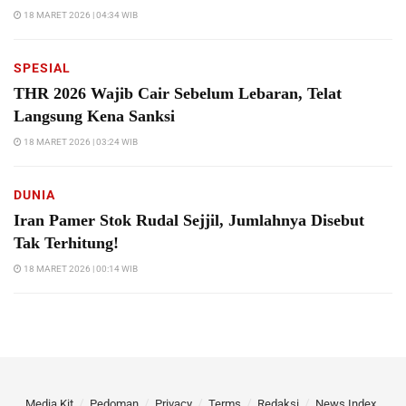
18 MARET 2026 | 04:34 WIB
SPESIAL
THR 2026 Wajib Cair Sebelum Lebaran, Telat
Langsung Kena Sanksi
18 MARET 2026 | 03:24 WIB
DUNIA
Iran Pamer Stok Rudal Sejjil, Jumlahnya Disebut
Tak Terhitung!
18 MARET 2026 | 00:14 WIB
Media Kit
Pedoman
Privacy
Terms
Redaksi
News Index