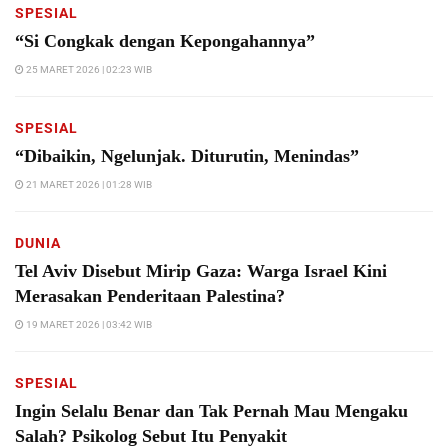
SPESIAL
“Si Congkak dengan Kepongahannya”
25 MARET 2026 | 02:23 WIB
SPESIAL
“Dibaikin, Ngelunjak. Diturutin, Menindas”
21 MARET 2026 | 01:28 WIB
DUNIA
Tel Aviv Disebut Mirip Gaza: Warga Israel Kini
Merasakan Penderitaan Palestina?
19 MARET 2026 | 03:42 WIB
SPESIAL
Ingin Selalu Benar dan Tak Pernah Mau Mengaku
Salah? Psikolog Sebut Itu Penyakit